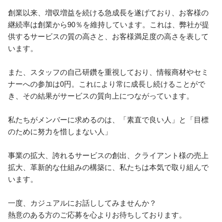
創業以来、増収増益を続ける急成長を遂げており、お客様の
継続率は創業から90％を維持しています。これは、弊社が提
供するサービスの質の高さと、お客様満足度の高さを表して
います。

また、スタッフの自己研鑽を重視しており、情報商材やセミ
ナーへの参加は0円。これにより常に成長し続けることがで
き、その結果がサービスの質向上につながっています。

私たちがメンバーに求めるのは、「素直で良い人」と「目標
のために努力を惜しまない人」

事業の拡大、誇れるサービスの創出、クライアント様の売上
拡大、革新的な仕組みの構築に、私たちは本気で取り組んで
います。

一度、カジュアルにお話ししてみませんか？

熱意のある方のご応募を心よりお待ちしております。