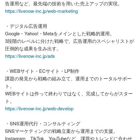
https://livenow-inc.jp/web-marketing
・デジタル広告運用

Google・Yahoo!・Metaをメインとした戦略的運用。

3段階のレベルに分けた戦略で、広告運用のスペシャリストが
https://livenow-inc.jp/ads
・WEBサイト・ECサイト・LP制作

課題の発見から戦略の組み立て、運用までのトータルサポー
ト。

WEBサイトは作って終わりではなく、完成してからがスター
https://livenow-inc.jp/web-develop
・SNS運用代行・コンサルティング

SNSマーケティングの戦略立案から運用までの支援。

Instagram、TikTok、YouTubeなど、課題やトレンドに合わせ