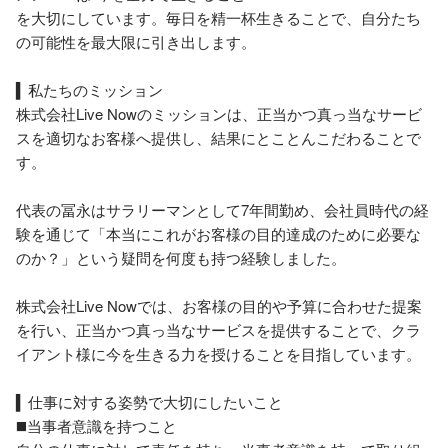
を大切にしています。毎日を精一杯生きることで、自分たち
の可能性を最大限に引き出します。

▍私たちのミッション

株式会社Live Nowのミッションは、正当かつ真っ当なサービ
スを適切なお客様へ提供し、結果にとことんこだわることで
す。

代表の冨永はサラリーマンとして7年間勤め、会社員時代の経
験を通じて「本当にこれがお客様の目的達成のために必要な
のか？」という疑問を何度も持つ経験しました。

株式会社Live Nowでは、お客様の目的や予算に合わせた提案
を行い、正当かつ真っ当なサービスを提供することで、クラ
イアント様に今を生きる力を授けることを目指しています。

▍仕事に対する姿勢で大切にしたいこと

◼️当事者意識を持つこと
