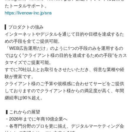
https://livenow-inc.jp/sns
▍プロダクトの強み

インターネットやデジタルを通じて目的や目標を達成するた
めの手段を全てご提供可能。

「WEB広告運用だけ」のように1つの手段のみを運用するの
ではなく”クライアント様の目的を達成するための手段”をカス
タマイズでご提案可能。

すでに70社以上とお取引をさせたいただき、得意な業種や経
験が豊富です。

クライアント様のご予算や規模感に合わせてサービをご提供
しておりますのでクライアント様からの満足度が高く、年間
継続率は90％超え。

▍これからの展望

・2026年までに年商10億企業へ

・各専門分野のプロを更に揃え、デジタルマーケティング会