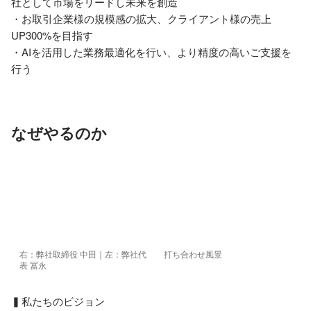
社として市場をリードし未来を創造

・お取引企業様の規模感の拡大、クライアント様の売上
UP300%を目指す

・AIを活用した業務最適化を行い、より精度の高いご支援を
行う
なぜやるのか
右：弊社取締役 中田｜左：弊社代
打ち合わせ風景
表 冨永
▍私たちのビジョン
