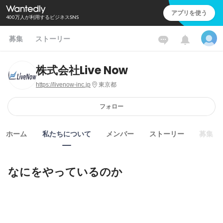
アプリを使う
400万人が利用するビジネスSNS
募集
ストーリー
株式会社Live Now
https://livenow-inc.jp
東京都
フォロー
ホーム
私たちについて
メンバー
ストーリー
募集
なにをやっているのか