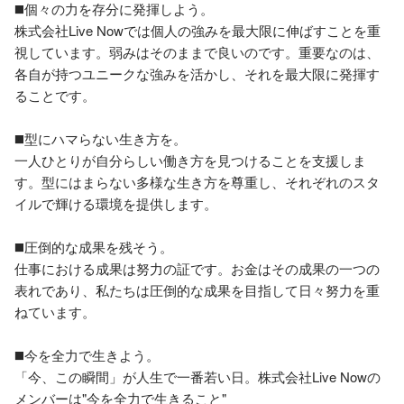
◼️個々の力を存分に発揮しよう。

株式会社Live Nowでは個人の強みを最大限に伸ばすことを重
視しています。弱みはそのままで良いのです。重要なのは、
各自が持つユニークな強みを活かし、それを最大限に発揮す
ることです。

◼️型にハマらない生き方を。

一人ひとりが自分らしい働き方を見つけることを支援しま
す。型にはまらない多様な生き方を尊重し、それぞれのスタ
イルで輝ける環境を提供します。

◼️圧倒的な成果を残そう。

仕事における成果は努力の証です。お金はその成果の一つの
表れであり、私たちは圧倒的な成果を目指して日々努力を重
ねています。

◼️今を全力で生きよう。

「今、この瞬間」が人生で一番若い日。株式会社Live Nowの
メンバーは"今を全力で生きること"
