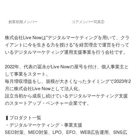
創業初期メンバー
コアメンバー写真②
株式会社Live Nowは"デジタルマーケティングを用いて、クラ
イアントに今を生きる力を授ける"を経営理念で運営を行って
いるデジタルマーケティング運用支援事業を行う会社です。

2022年、代表の冨永がLive Nowの屋号を付け、個人事業主と
して事業をスタート。

毎月増収増益をし、規模が大きくなったタイミングで2023年2
月に株式会社Live Nowとして法人化。

設立当初から成長し続けているデジタルマーケティング支援
のスタートアップ・ベンチャー企業です。

▍プロダクト一覧

・デジタルマーケティング・事業支援

SEO対策、MEO対策、LPO、EFO、WEB広告運用、SNS広