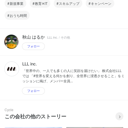
新規事業
教育✕IT
スキルアップ
キャンペーン
おうち時間
秋山 はるか
LLL inc. / その他
フォロー
LLL inc.
「世界中の、一人でも多くの人に笑顔を届けたい」 株式会社LLL
では 「#世界を変える何かを創り、全世界に浸透させること」をミ
ッションに掲げ、メンバー全員...
フォロー
Cycle
この会社の他のストーリー