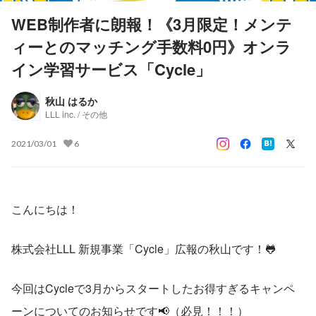
WEB制作者に朗報！《3月限定！メンテ
ィーとのマッチング手数料0円》オンラ
イン学習サービス「Cycle」
秋山 はるか
LLL inc. / その他
2021/03/01
6
こんにちは！
株式会社LLL 新規事業「Cycle」広報の秋山です！🐸
今回はCycleで3月からスタートしたお得すぎるキャンペ
ーンについてのお知らせです📢（必見！！！）