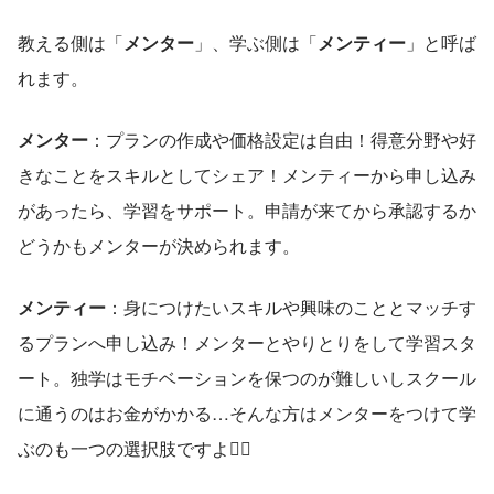
教える側は「
メンター
」、学ぶ側は「
メンティー
」と呼ば
れます。
メンター
：プランの作成や価格設定は自由！得意分野や好
きなことをスキルとしてシェア！メンティーから申し込み
があったら、学習をサポート。申請が来てから承認するか
どうかもメンターが決められます。
メンティー
：身につけたいスキルや興味のこととマッチす
るプランへ申し込み！メンターとやりとりをして学習スタ
ート。独学はモチベーションを保つのが難しいしスクール
に通うのはお金がかかる…そんな方はメンターをつけて学
ぶのも一つの選択肢ですよ🙆‍♀️