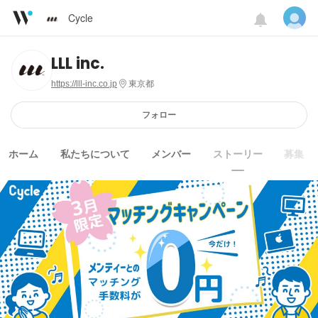
Cycle
LLL inc.
https://lll-inc.co.jp
東京都
フォロー
ホーム
私たちについて
メンバー
ストーリー
募集