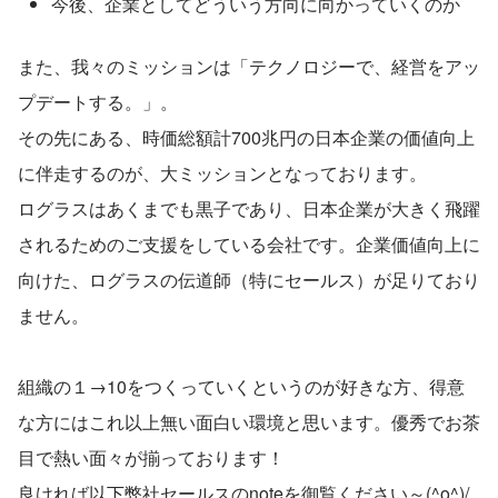
今後、企業としてどういう方向に向かっていくのか
また、我々のミッションは「テクノロジーで、経営をアッ
プデートする。」。
その先にある、時価総額計700兆円の日本企業の価値向上
に伴走するのが、大ミッションとなっております。
ログラスはあくまでも黒子であり、日本企業が大きく飛躍
されるためのご支援をしている会社です。企業価値向上に
向けた、ログラスの伝道師（特にセールス）が足りており
ません。
組織の１→10をつくっていくというのが好きな方、得意
な方にはこれ以上無い面白い環境と思います。優秀でお茶
目で熱い面々が揃っております！
良ければ以下弊社セールスのnoteを御覧ください～(^o^)/