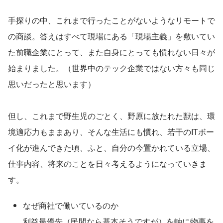
手探りの中、これまで行ったことがないようなリモートで
の商談。答えはすべて現場にある「現場主義」を敷いてい
た前職企業にとって、また自身にとっても慣れない日々が
始まりました。（世界中のテック企業ではない方々も同じ
思いだったと思います）
但し、これまで野生児のごとく、野原に放たれた獣は、環
境適応力もままあり、そんな生活にも慣れ、若干のITボー
イ化が進んできた頃、ふと、自分の今置かれている立場、
仕事内容、将来のことを日々考えるようになっていきま
す。
なぜ商社で働いているのか
利益最優先（民間なら基本そうですが）を軸に物事を