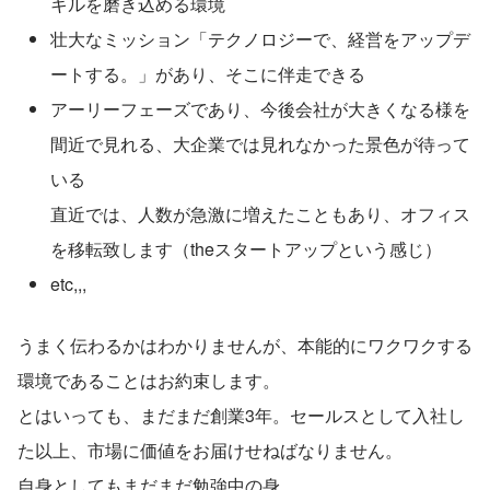
キルを磨き込める環境
壮大なミッション「テクノロジーで、経営をアップデ
ートする。」があり、そこに伴走できる
アーリーフェーズであり、今後会社が大きくなる様を
間近で見れる、大企業では見れなかった景色が待って
いる
直近では、人数が急激に増えたこともあり、オフィス
を移転致します（theスタートアップという感じ）
etc,,,
うまく伝わるかはわかりませんが、本能的にワクワクする
環境であることはお約束します。
とはいっても、まだまだ創業3年。セールスとして入社し
た以上、市場に価値をお届けせねばなりません。
自身としてもまだまだ勉強中の身。