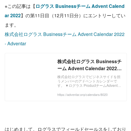
※この記事は【
ログラス Businessチーム Advent Calend
ar 2022
】の第11日目（12月11日分）にエントリーしてい
ます。
株式会社ログラス Businessチーム Advent Calendar 2022 
- Adventar
株式会社ログラス Businessチ
ーム Advent Calendar 2022 -
Adventar
株式会社ログラスでビジネスサイドを担
うメンバーのアドベントカレンダーで
す。 ▼ログラス ProductチームAdvent
Calendar 2022はこちら
https://qiita.com/advent-
https://adventar.org/calendars/8020
calendar/2022/loglass
はじめまして。ログラスでフィールドセールスをしており