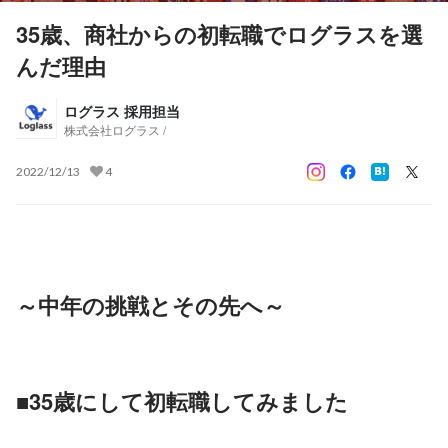
35歳、商社からの初転職でログラスを選
んだ理由
ログラス 採用担当
株式会社ログラス /
2022/12/13
4
～中年の挑戦とその先へ～
■35歳にして初転職してみました