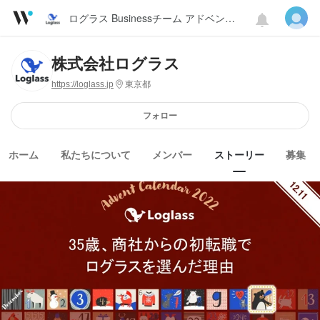
ログラス Businessチーム アドベントカレンダー 2022
株式会社ログラス
https://loglass.jp
東京都
フォロー
ホーム
私たちについて
メンバー
ストーリー
募集