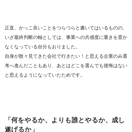
と思います。 という訳で後半はやっと
「Loglass」に触れていきたいと思いま
す。 ...
正直、かっこ良いことをつらつらと書いてはいるものの、
いざ最終判断の軸としては、事業への共感度に重きを置か
なくなっている自分もおりました。
自身が散々見てきた会社で行きたい！と思える企業のみ選
考へ進んだこともあり、あとはどこを選んでも後悔はない
と思えるようになっていたためです。
「何をやるか、よりも誰とやるか、成し
遂げるか」