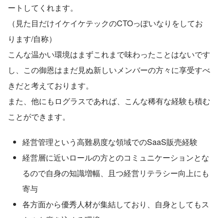
ートしてくれます。
（見た目だけイケイケテックのCTOっぽいなりをしてお
ります/自称）
こんな温かい環境はまずこれまで味わったことはないです
し、この御恩はまだ見ぬ新しいメンバーの方々に享受すべ
きだと考えております。
また、他にもログラスであれば、こんな稀有な経験も積む
ことができます。
経営管理という高難易度な領域でのSaaS販売経験
経営層に近いロールの方とのコミュニケーションとな
るので自身の知識増幅、且つ経営リテラシー向上にも
寄与
各方面から優秀人材が集結しており、自身としてもス