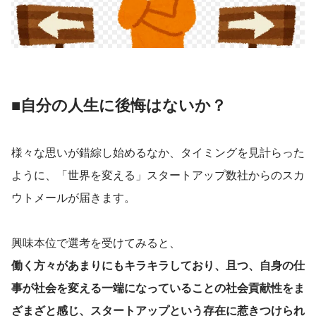
■自分の人生に後悔はないか？
様々な思いが錯綜し始めるなか、タイミングを見計らった
ように、「世界を変える」スタートアップ数社からのスカ
ウトメールが届きます。
興味本位で選考を受けてみると、
働く方々があまりにもキラキラしており、且つ、自身の仕
事が社会を変える一端になっていることの社会貢献性をま
ざまざと感じ、スタートアップという存在に惹きつけられ