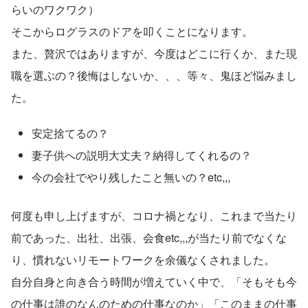
らいのワクワク）
そこからログラスのドアを叩くことになります。
また、贅沢ではありますが、今度はどこに行くか、また現
職を選ぶの？後悔はしないか、、、等々、鬼ほど悩みまし
た。
安定捨てるの？
妻子供への説明大丈夫？納得してくれるの？
今の会社でやり残したこと無いの？etc,,,
何度も申し上げますが、コロナ禍となり、これまで当たり
前であった、出社、出張、会食etc,,,が当たり前でなくな
り、慣れないリモートワークを余儀なくされました。
自分自身と向き合う時間が増えていく中で、「そもそも今
の仕事は誰のなんのための仕事なのか」「このままの仕事