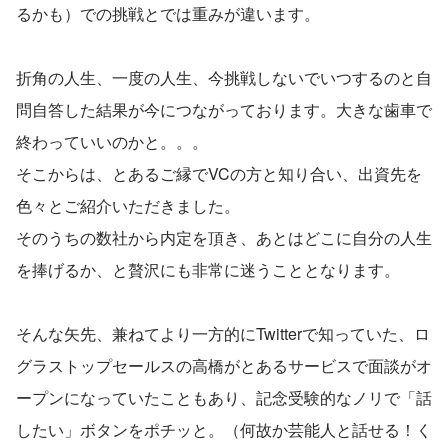
るかも）での挑戦とでは重みが違います。
折角の人生、一度の人生、今挑戦しないでいつするのと自
問自答した結果が今につながっております。大きな歯車で
終わっていいのかと。。。
そこからは、とあるご縁でVCの方と知り合い、出資先を
色々とご紹介いただきました。
そのうちの数社から内定を頂き、あとはどこに自分の人生
を捧げるか、と贅沢にも非常に迷うこととなります。
そんな矢先、兼ねてより一方的にTwitterで知っていた、ロ
グラストップセールスの高橋がとあるサービスで面談がオ
ープンになっていたこともあり、記念受験的なノリで「話
したい」ボタンをポチッと。（何故か芸能人と話せる！く