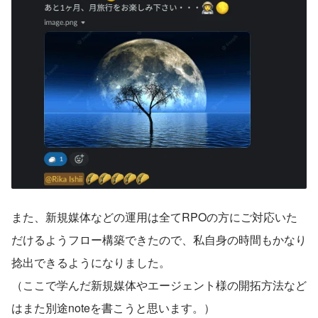
また、新規媒体などの運用は全てRPOの方にご対応いた
だけるようフロー構築できたので、私自身の時間もかなり
捻出できるようになりました。
（ここで学んだ新規媒体やエージェント様の開拓方法など
はまた別途noteを書こうと思います。）