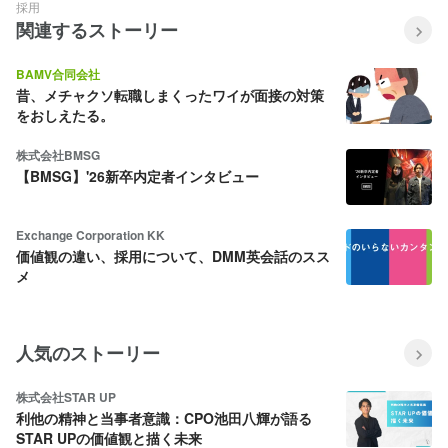
採用
関連するストーリー
BAMV合同会社
昔、メチャクソ転職しまくったワイが面接の対策
をおしえたる。
株式会社BMSG
【BMSG】'26新卒内定者インタビュー
Exchange Corporation KK
価値観の違い、採用について、DMM英会話のスス
メ
人気のストーリー
株式会社STAR UP
利他の精神と当事者意識：CPO池田八輝が語る
STAR UPの価値観と描く未来