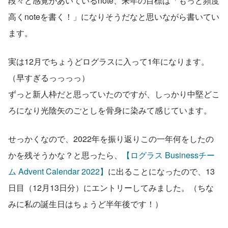
段々と感覚があいているnote、来年の目標は「もっと頻度
高くnoteを書く！」になりそうだなと思いながら書いてい
ます。
実は12月でちょうどログラスに入って1年になります。
（早すぎるっっっっ）
ずっと新人枠だと思っていたのですが、しっかり中堅どこ
ろになり光陰矢のごとしを骨身に染みて感じています。
せっかくなので、2022年を振り返りこの一年何をしたの
かを残そうかな？と思ったら、
【ログラス Businessチー
ム Advent Calendar 2022】
に出ることになったので、13
日目（12月13日分）にエントリーしてみました。（ちな
みに私の誕生日はちょうど半年後です！）