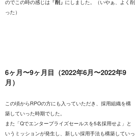
のでこの時の感じは
「削」
にしました。（いやぁ、よく削
った）
6ヶ月〜9ヶ月目（2022年6月〜2022年9
月）
この頃からRPOの方にも入っていただき、採用組織を構
築していった時期でした。
また「Qでエンタープライズセールスを5名採用せよ」と
いうミッションが発生し、新しい採用手法も構築していっ