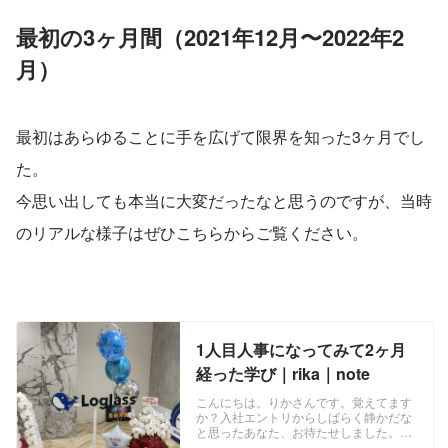
最初の3ヶ月間（2021年12月〜2022年2
月）
最初はあらゆることに手を広げて限界を知った3ヶ月でし
た。
今思い出しても本当に大変だったなと思うのですが、当時
のリアルな様子はぜひこちらからご覧ください。
1人目人事になってみて2ヶ月
経った学び｜rika｜note
こんにちは。りかさんです。覚えてます
か？入社エントリからしばらく静かだな
と思ったあなた、お待たせしました。も
う2022年も1ヶ月が経ったんですね。