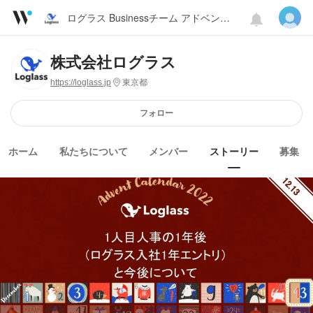
ログラス Businessチーム アドベントカレンダー 2022
株式会社ログラス
https://loglass.jp
東京都
フォロー
ホーム
私たちについて
メンバー
ストーリー
募集