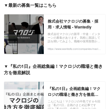
▼最新の募集一覧はこちら
株式会社マクロジの募集・採
用・求人情報 - Wantedly
株式会社マクロジの新卒・中途・インタ
ーンの募集があります。気軽に面談して
話を聞いてみよう。職種や採用形態から
あなたにあった募集を見つけることがで
きます。募集では「どんなことをやるの
https://www.wantedly.com/companies/maclog
i/projects
か」はもちろん、「なぜやるのか」「ど
うやるのか」や実際に一緒に働くメンバ
ーについて知ることができます。
▼『私の1日』企画総集編！マクロジの職場と働き
方を徹底解説
『私の1日』企画総集編！マク
ロジの職場と働き方を徹底解
剖✨ | マクロジ社員の1日
こんにちは！マクロジの中島です☺今回
は「私の1日」企画のまとめ記事です
(^^♪「私の1日」企画で、マクロジの各