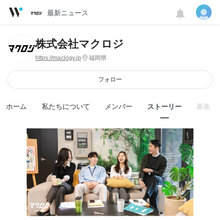
最新ニュース
株式会社マクロジ
https://maclogy.jp
福岡県
フォロー
ホーム
私たちについて
メンバー
ストーリー
募集