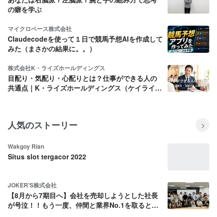
の癖を学ぶ
マイクロベース株式会社
Claudecodeを使って１日で競馬予想AIを作成して
みた（まさかの結果に。。）
株式会社K・ライズホールディングス
目配り・気配り・心配りとは？仕事ができる人の
共通点｜K・ライズホールディングス（ケイライ
ズ)
人気のストーリー
Wakgoy Rian
Situs slot tergacor 2022
JOKER'S株式会社
【8月から7期目へ】会社を売却しようとした社長
が号泣！！もう一度、仲間と業界No.1を取ると決
めた話