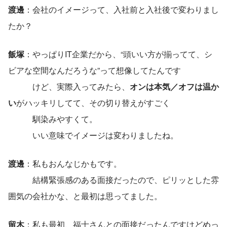
渡邊
：会社のイメージって、入社前と入社後で変わりまし
たか？
飯塚
：やっぱりIT企業だから、“頭いい方が揃ってて、シ
ビアな空間なんだろうな”って想像してたんです
　　　けど、実際入ってみたら、
オンは本気／オフは温か
い
がハッキリしてて、その切り替えがすごく
　　　馴染みやすくて。
　　　いい意味でイメージは変わりましたね。
渡邊
：私もおんなじかもです。
　　　結構緊張感のある面接だったので、ピリッとした雰
囲気の会社かな、と最初は思ってました。
留木
：私も最初、福士さんとの面接だったんですけどめっ