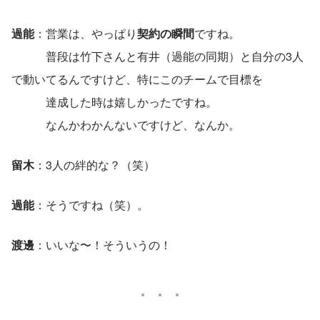
過能
：営業は、やっぱり
契約の瞬間
ですね。
　　　普段は竹下さんと有井（過能の同期）と自分の3人
で動いてるんですけど、特にこのチームで目標を
　　　達成した時は嬉しかったですね。
　　　なんかわかんないですけど、なんか。
留木
：3人の絆的な？（笑）
過能
：そうですね（笑）。
渡邊
：いいな〜！そういうの！