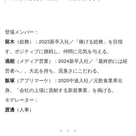
登場メンバー：
留木
（総務）：2023新卒入社／「稼げる総務」を目指
す。ポジティブに挑戦し、仲間に元気を与える。
過能
（メディア営業）：2024新卒入社／「最終的には経
営者へ」。大志を持ち、泥臭さにこだわる。
飯塚
（アプリマーケ）：2025中途入社／元飲食業界出
身。「会社の上場に貢献する新規事業」を掲げる。
モデレーター：
渡邊
（人事）