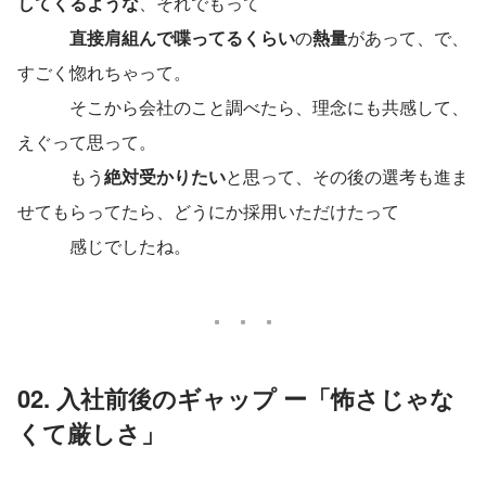
してくるような
、それでもって
直接肩組んで喋ってるくらい
の
熱量
があって、で、
すごく惚れちゃって。
　　　そこから会社のこと調べたら、理念にも共感して、
えぐって思って。
　　　もう
絶対受かりたい
と思って、その後の選考も進ま
せてもらってたら、どうにか採用いただけたって
　　　感じでしたね。
02. 入社前後のギャップ ー「怖さじゃな
くて厳しさ」