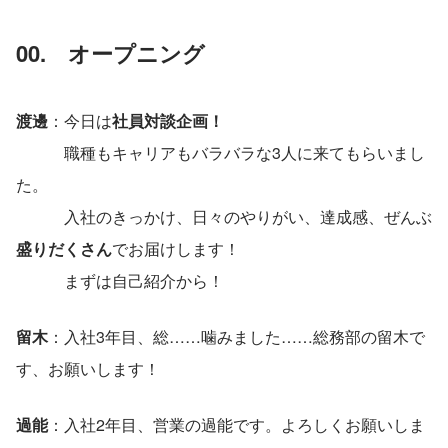
00.　オープニング
渡邊
：今日は
社員対談企画！
　　　職種もキャリアもバラバラな3人に来てもらいまし
た。
　　　入社のきっかけ、日々のやりがい、達成感、ぜんぶ
盛りだくさん
でお届けします！
　　　まずは自己紹介から！
留木
：入社3年目、総……噛みました……総務部の留木で
す、お願いします！
過能
：入社2年目、営業の過能です。よろしくお願いしま