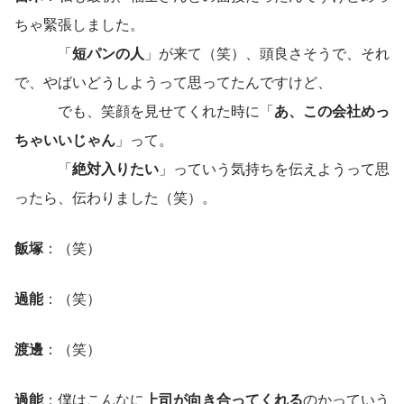
ちゃ緊張しました。
　　　「
短パンの人
」が来て（笑）、頭良さそうで、それ
で、やばいどうしようって思ってたんですけど、
　　　でも、笑顔を見せてくれた時に「
あ、この会社めっ
ちゃいいじゃん
」って。
　　　「
絶対入りたい
」っていう気持ちを伝えようって思
ったら、伝わりました（笑）。
飯塚
：（笑）
過能
：（笑）
渡邊
：（笑）
過能
：僕はこんなに
上司が向き合ってくれる
のかっていう