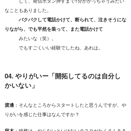
　　　して、発信ボタン押すまで1分かかっちゃうみたい
なこともありました。
バクバクして電話かけて、断られて、泣きそうにな
りながら、でも平然を装って、また電話かけて
　　　みたいな（笑）。
　　　でもすごくいい経験でしたね、あれは。
04. やりがいー「
開拓してるのは自分し
かいない
」
渡邊
：そんなところからスタートしたと思うんですが、や
りがいを感じた仕事はなんですか？
留木
：総務は、やらないといけないタスクがたくさんある