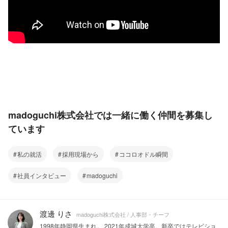
madoguchi株式会社では一緒に働く仲間を募集し
ています
私の就活
採用現場から
ココロオドル瞬間
社員インタビュー
madoguchi
渡邊 りさ
madoguchi株式会社 / 人事部・チーフ
1998年静岡県生まれ。 2021年成城大学卒。新卒ではテレビショ