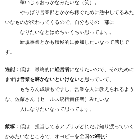
　　　稼いじゃおっかなみたいな（笑）。
　　　やっぱり営業部とかから稼ぐために熱中してるみた
いなものが伝わってくるので、自分もその一部に
　　　なりたいなとはめちゃくちゃ思ってます。
　　　新規事業とかも積極的に参加したいなって感じで
す。
過能
：僕は、最終的に
経営者
になりたいので、そのために
まずは
営業を磨かないといけない
と思っていて、
　　　もちろん成績もですし、営業を人に教えられるよう
な、佐藤さん（セールス統括責任者）みたいな
　　　人になりたいなって思ってます。
飯塚
：僕は、担当してるアプリがどれだけ知り渡っていく
かみたいなところで、オヨビーを
全国の9割
が