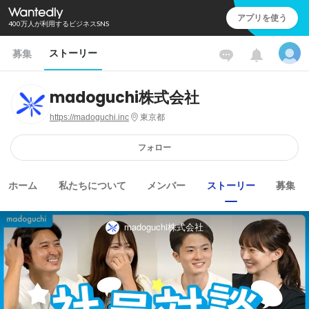
アプリを使う
400万人が利用するビジネスSNS
ストーリー
募集
madoguchi株式会社
https://madoguchi.inc
東京都
フォロー
ホーム
私たちについて
メンバー
ストーリー
募集
madoguchi株式会社