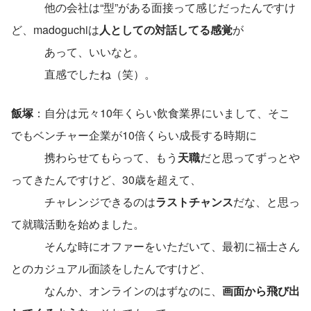
　　　他の会社は“型”がある面接って感じだったんですけ
ど、madoguchiは
人としての対話してる感覚
が
あって、いいなと。
　　　直感でしたね（笑）。
飯塚
：自分は元々10年くらい飲食業界にいまして、そこ
でもベンチャー企業が10倍くらい成長する時期に
　　　携わらせてもらって、もう
天職
だと思ってずっとや
ってきたんですけど、30歳を超えて、
　　　チャレンジできるのは
ラストチャンス
だな、と思っ
て就職活動を始めました。
　　　そんな時にオファーをいただいて、最初に福士さん
とのカジュアル面談をしたんですけど、
　　　なんか、オンラインのはずなのに、
画面から飛び出