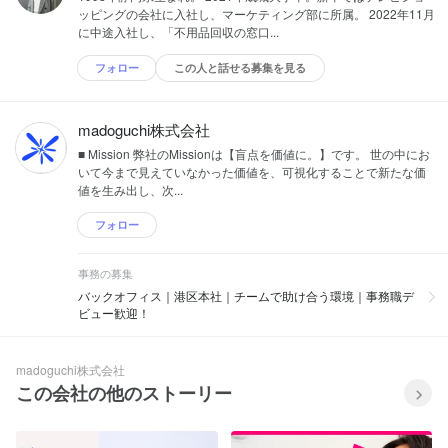
ッピングの会社に入社し、マーケティング部に所属。 2022年11月
に中途入社し、「不用品回収の窓口...
フォロー
この人と話せる募集を見る
madoguchi株式会社
■ Mission 弊社のMissionは【盲点を価値に。】です。 世の中にお
いて今まで見えていなかった価値を、可視化することで新たな価
値を生み出し、次...
フォロー
事務の募集
バックオフィス｜港区本社｜チームで助け合う環境｜事務職デ
ビュー歓迎！
madoguchi株式会社
この会社の他のストーリー