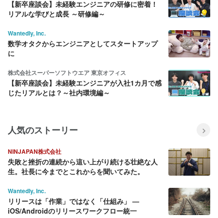
【新卒座談会】未経験エンジニアの研修に密着！
リアルな学びと成長 ～研修編～
Wantedly, Inc.
数学オタクからエンジニアとしてスタートアップ
に
株式会社スーパーソフトウエア 東京オフィス
【新卒座談会】未経験エンジニアが入社1カ月で感
じたリアルとは？～社内環境編～
人気のストーリー
NINJAPAN株式会社
失敗と挫折の連続から這い上がり続ける壮絶な人
生。社長に今までとこれからを聞いてみた。
Wantedly, Inc.
リリースは「作業」ではなく「仕組み」 —
iOS/Androidのリリースワークフロー統一