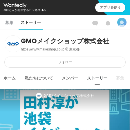
アプリを使う
400万人が利用するビジネスSNS
ストーリー
募集
GMOメイクショップ株式会社
https://www.makeshop.co.jp
東京都
フォロー
ホーム
私たちについて
メンバー
ストーリー
募集
GMOメイクショップ株式会社