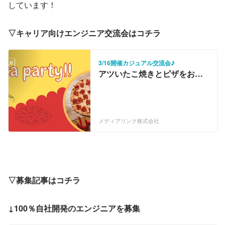
しています！
す。
▽キャリア向けエンジニア交流会はコチラ
3/16開催カジュアル交流会♪
アツいたこ焼きとピザをお供
に♪カジュアルに話せるSE向
け交流会を開催＠田町
メディアリンク株式会社
▽募集記事はコチラ
↓100％自社開発のエンジニアを募集