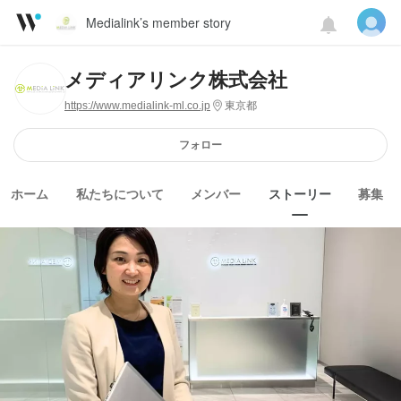
Medialink’s member story
メディアリンク株式会社
https://www.medialink-ml.co.jp
東京都
フォロー
ホーム
私たちについて
メンバー
ストーリー
募集