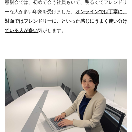
懇親会では、初めて会う社員もいて、明るくてフレンドリ
スタジオアリス、株式会社テスコムリン
ク、東京海上アシスタンス株式会社、株
ーな人が多い印象を受けました。
オンラインでは丁寧に、
式会社アイリスプラザ、東京大学、花キ
ューピッド株式会社、アニコム損害保険
対面ではフレンドリーに、といった感じにうまく使い分け
株式会社、三井不動産株式会社、小田急
ている人が多い
気がします。
電鉄株式会社（順不同、敬略称） ※一部
の企業様を掲載しています。 大手企業か
ら中小ベンチャーなど、業種業界を問わ
ず多くの企業にご利用いただいておりま
す。