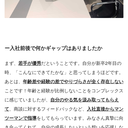
ー入社前後で何かギャップはありましたか
まず、
若手が優秀
だということです。自分が新卒2年目の
時、「こんなにできてたかな」と思ってしまうほどです。
あとは、
年齢差や経験の差でやりづらさが全く存在しない
ことです！年齢と経験が比例しないことをコンプレックス
に感じていましたが、
自分のやる気を汲み取ってもらえ
て
、商談に対するフィードバックなど、
入社直後からマン
ツーマンで指導
をしてもらっています。みなさん真摯に向
き合ってくれて、自分の成長したいという想いを応援しな