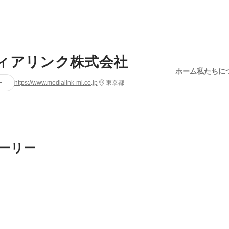
ィアリンク株式会社
ホーム
私たちに
ー
https://www.medialink-ml.co.jp
東京都
ーリー