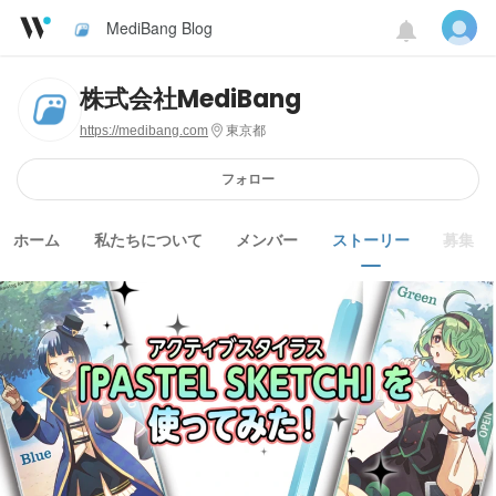
MediBang Blog
株式会社MediBang
https://medibang.com
東京都
フォロー
ホーム
私たちについて
メンバー
ストーリー
募集