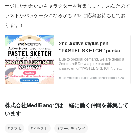
ージしたかわいいキャラクターを募集します。あなたのイ
ラストがパッケージになるかも？✨ ご応募お待ちしてお
ります！
2nd Active stylus pen
"PASTEL SKETCH" package
illustration contest| Contest -
Due to popular demand, we are doing a
2nd round! Draw a pink mascot
ART street by MediBang
character for "PASTEL SKETCH", the
active stylus pen that you can use with
MediBang Paint! The grand prize
https://medibang.com/contest/princeton2020/
winner's design will be used for the
package! Please send us your artwork
using
株式会社MediBangでは一緒に働く仲間を募集して
います
スマホ
イラスト
マーケティング