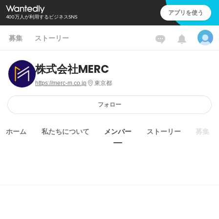
アプリを使う
400万人が利用するビジネスSNS
募集
ストーリー
株式会社MERC
https://merc-m.co.jp
東京都
フォロー
ホーム
私たちについて
メンバー
ストーリー
募集