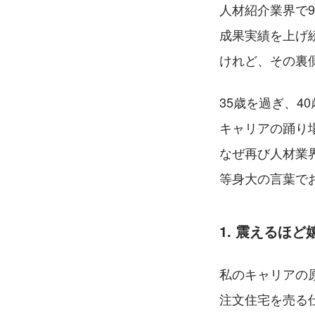
人材紹介業界で9
成果実績を上げ
けれど、その裏
35歳を過ぎ、4
キャリアの踊り
なぜ再び人材業
等身大の言葉で
1. 震えるほ
私のキャリアの
注文住宅を売る