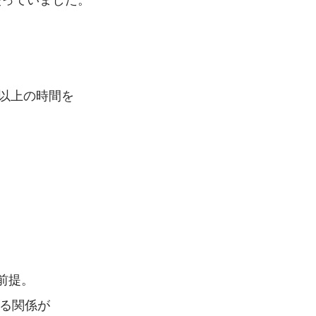
以上の時間を
前提。
える関係が