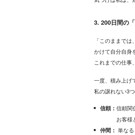
3. 200日
「このままでは
かけて自分自身
これまでの仕事
一度、積み上げ
私の譲れない3
信頼関
信頼：
　　　お客様
 単な
仲間：