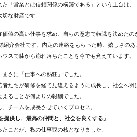
れた「営業とは信頼関係の構築である」という土台は、
大切な財産です。
在価値の高い仕事を求め、自らの意志で転職を決めたの
人材紹介会社です。内定の連絡をもらった時、嬉しさのあ
ハウスで膝から崩れ落ちたことを今でも覚えています。
、まさに「仕事への熱狂」でした。 
若者たちが研修を経て見違えるように成長し、社会へ羽
会えることが何よりの報酬でした。
し、チームを成長させていくプロセス。
を提供し、最高の仲間と、社会を良くする」
ったことが、私の仕事観の核となりました。