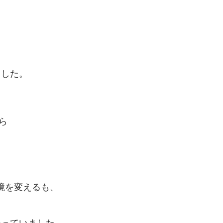
ました。
ら
境を変えるも、
失っていました。