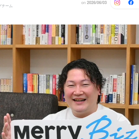
on
2026/06/03
グチーム