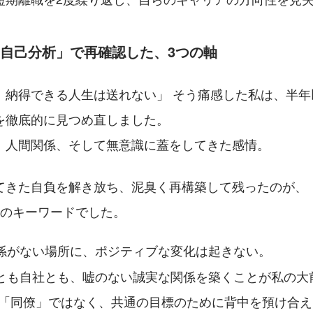
間の「自己分析」で再確認した、3つの軸
、納得できる人生は送れない」 そう痛感した私は、半年
を徹底的に見つめ直しました。
、人間関係、そして無意識に蓋をしてきた感情。
てきた自負を解き放ち、泥臭く再構築して残ったのが、
つのキーワードでした。
係がない場所に、ポジティブな変化は起きない。
とも自社とも、嘘のない誠実な関係を築くことが私の大
る「同僚」ではなく、共通の目標のために背中を預け合