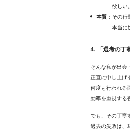
　　　欲しい
その行
本質：
　　　本当に
4. 「選考の
そんな私が出会
正直に申し上げ
何度も行われる
効率を重視する
でも、その丁寧
過去の失敗は、