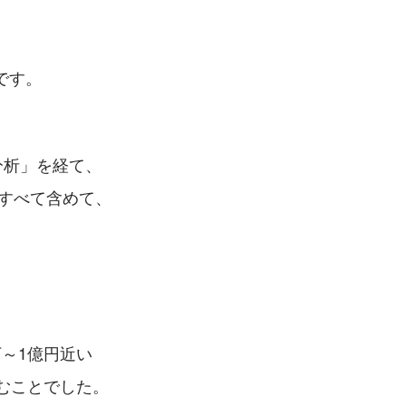
です。
分析」を経て、
すべて含めて、
～1億円近い
むことでした。