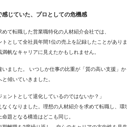
側で感じていた、プロとしての危機感
求めて転職した営業職特化の人材紹介会社では、
ントとして全社員年間1位の売上を記録したことがあり
風満帆なキャリアに見えたかもしれません。
違いました。 いつしか仕事の比重が「質の高い支援」か
へと傾いていきました。 
ジェントとして退化しているのではないか？」 
えなくなりました。理想の人材紹介を求めて転職し、環
上命題となる構造はどこも同じ。
短期離職を2度繰り返し、自らのキャリアの方向性を見