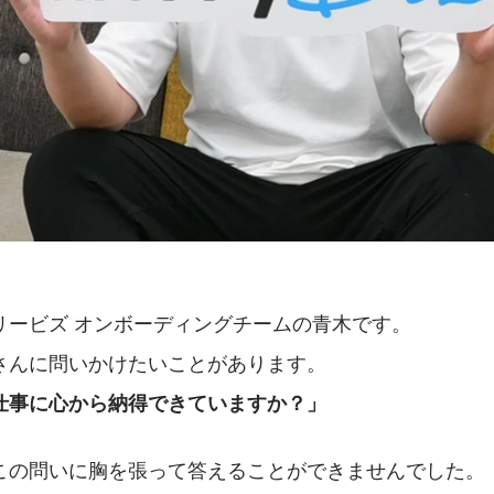
リービズ オンボーディングチームの青木です。 
さんに問いかけたいことがあります。 
仕事に心から納得できていますか？」
この問いに胸を張って答えることができませんでした。 