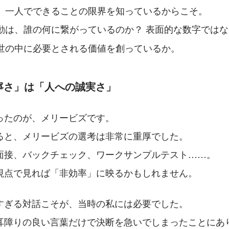
。一人でできることの限界を知っているからこそ。
動は、誰の何に繋がっているのか？ 表面的な数字ではな
世の中に必要とされる価値を創っているか。
丁寧さ」は「人への誠実さ」
ったのが、メリービズです。
ると、メリービズの選考は非常に重厚でした。
面接、バックチェック、ワークサンプルテスト……。
視点で見れば「非効率」に映るかもしれません。
すぎる対話こそが、当時の私には必要でした。 
耳障りの良い言葉だけで決断を急いでしまったことにあ