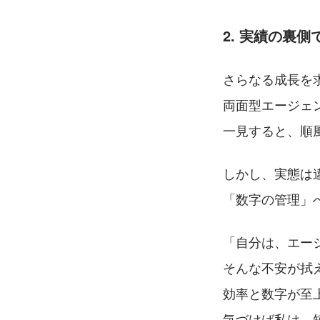
2. 実績の裏
さらなる成長を
両面型エージェ
一見すると、順
しかし、実態は
「数字の管理」
「自分は、エー
そんな不安が拭
効率と数字が至
気づけば私は、