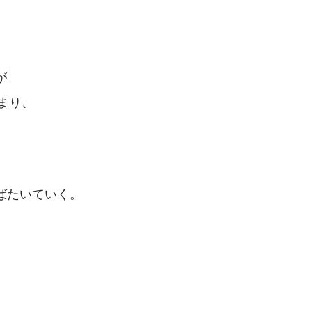
が
まり、
ばたいていく。