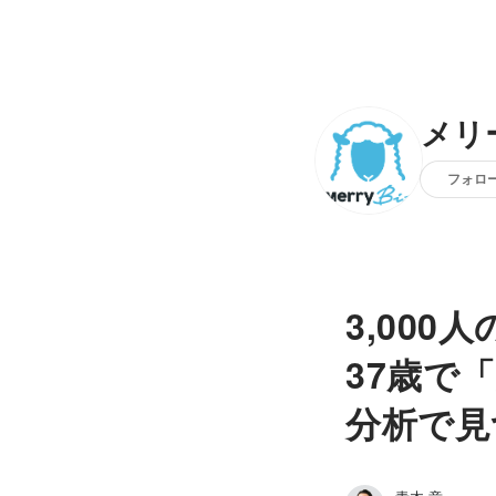
メリ
フォロ
3,00
37歳で
分析で見