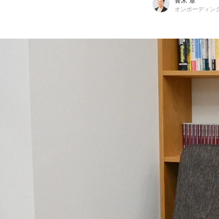
青木 章
オンボーディン
青木 章
メリービズ株式会社 / オンボーディングチーム