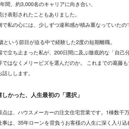
年間、約3,000名のキャリアに向き合い、
続け表彰されたこともありました。
側で私の心には、少しずつ違和感が積み重なっていたの
0歳という節目が迫る中で経験した2度の短期離職。
場で立ち止まった私が、200日間に及ぶ徹底的な「自己
界ではなくメリービズを選んだのか。 これまでの葛藤も
お話しします。
ど嬉しかった、人生最初の「選択」
原点は、ハウスメーカーの注文住宅営業です。1棟数千万
仕事は、35年ローンを背負うお客様の人生に深く入り込