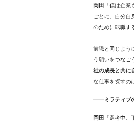
「僕は企業
岡田
ごとに、自分自
のために転職す
前職と同じよう
う願いをつなご
社の成長と共に
な仕事を探すの
――ミラティブ
「選考中、
岡田