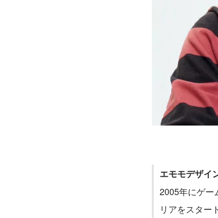
エモモデザイン部 
2005年にゲ
リアをスター