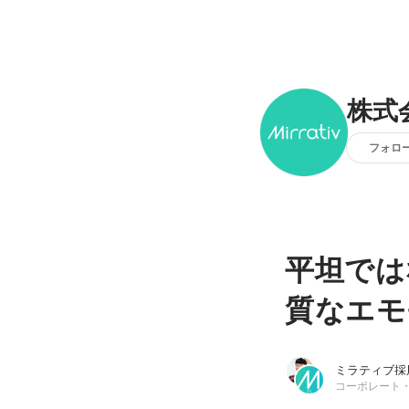
株式
フォロ
平坦では
質なエモ