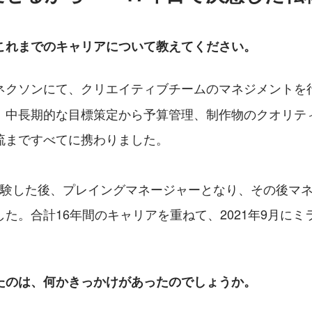
これまでのキャリアについて教えてください。
ネクソンにて、クリエイティブチームのマネジメントを
、中長期的な目標策定から予算管理、制作物のクオリテ
流まですべてに携わりました。
経験した後、プレイングマネージャーとなり、その後マ
た。合計16年間のキャリアを重ねて、2021年9月に
たのは、何かきっかけがあったのでしょうか。