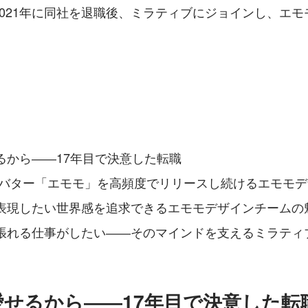
2021年に同社を退職後、ミラティブにジョインし、エモ
。
るから――17年目で決意した転職
アバター「エモモ」を高頻度でリリースし続けるエモモ
表現したい世界感を追求できるエモモデザインチームの
張れる仕事がしたい――そのマインドを支えるミラティ
愛せるから――17年目で決意した転