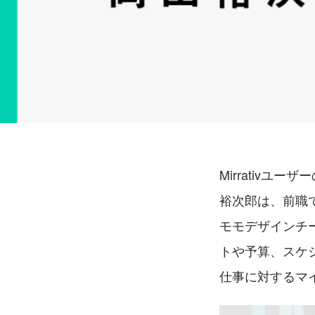
Mirrativ
裕次郎は、前職
モモデザインチ
トや予算、スケ
仕事に対するマ