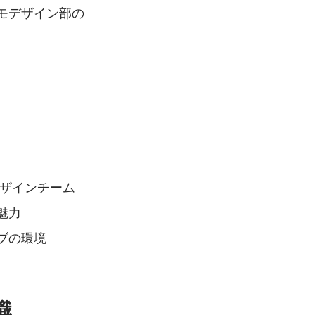
モデザイン部の
デザインチーム
魅力
ブの環境
職