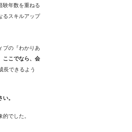
経験年数を重ねる
なるスキルアップ
ィブの『わかりあ
。
ここでなら、会
成長できるよう
さい。
象的でした。