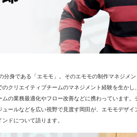
ユーザーの分身である「エモモ」。そのエモモの制作マネジメ
でのクリエイティブチームのマネジメント経験を生かし
ームの業務最適化やフロー改善などに携わっています。
ジュールなどを広い視野で見渡す岡田が、エモモデザイ
インドについて語ります。