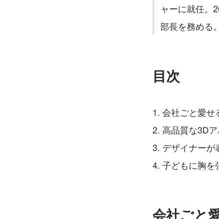
ャーに就任。
部長を務める
目次
会社ごと愛せ
高品質な3D
デザイナーが
子どもに胸を
会社ごと