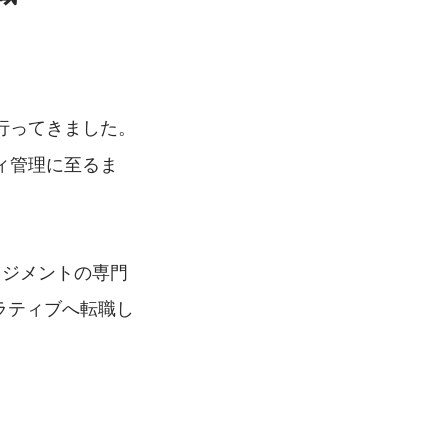
行ってきました。
ィ管理に至るま
ネジメントの専門
ミラティブへ転職し