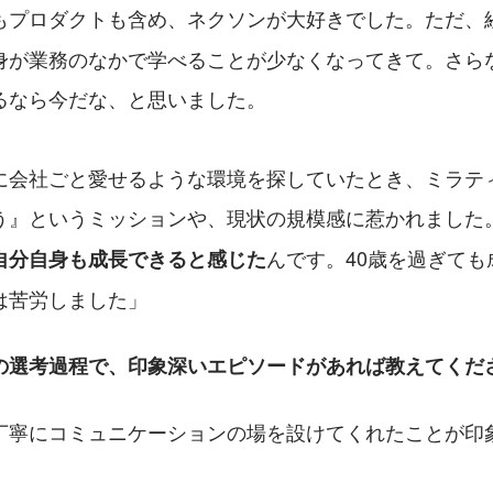
もプロダクトも含め、ネクソンが大好きでした。ただ、
身が業務のなかで学べることが少なくなってきて。さら
るなら今だな、と思いました。
に会社ごと愛せるような環境を探していたとき、ミラテ
う』というミッションや、現状の規模感に惹かれました
んです。40歳を過ぎても
自分自身も成長できると感じた
は苦労しました」
の選考過程で、印象深いエピソードがあれば教えてくだ
丁寧にコミュニケーションの場を設けてくれたことが印