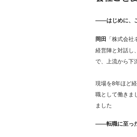
――はじめに、
「株式会社
岡田
経営陣と対話し
で、上流から下
現場を8年ほど
職として働きまし
ました
――転職に至っ