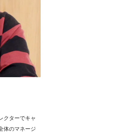
ィレクターでキャ
全体のマネージ