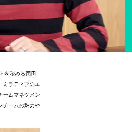
ントを務める岡田
、ミラティブのエ
チームマネジメン
ンチームの魅力や