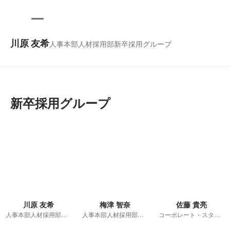
川原 友希
人事本部人材採用部新卒採用グループ
新卒採用グループ
川原 友希
梅津 智奈
佐藤 貴亮
人事本部人材採用部新卒採用グループ
人事本部人材採用部新卒採用グループ
コーポレート・スタッフ