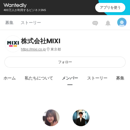
アプリを使う
400万人が利用するビジネスSNS
募集
ストーリー
株式会社MIXI
https://mixi.co.jp
東京都
フォロー
ホーム
私たちについて
メンバー
ストーリー
募集