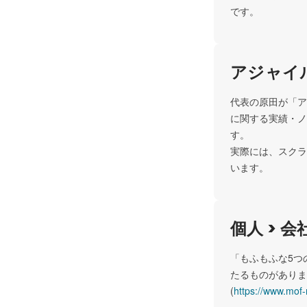
です。
アジャイ
代表の原田が「ア
に関する実績・ノ
す。

実際には、スクラ
います。
個人 > 会
「もふもふな5つ
たるものがありま
(
https://www.mof-