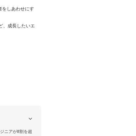
者をしあわせにす
ど、成長したいエ
ジニアが8割を超