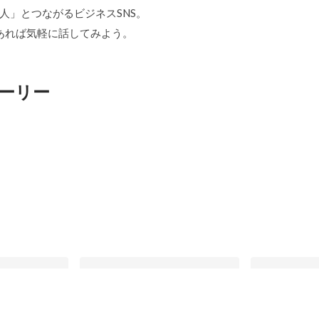
「中の人」とつながるビジネスSNS。
あれば気軽に話してみよう。
ーリー