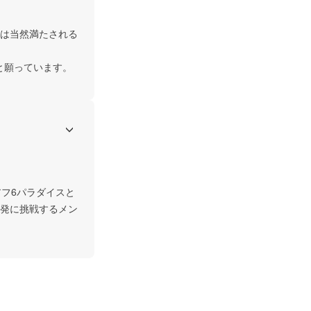
は当然満たされる
と願っています。
フ6パラダイスと
発に挑戦するメン