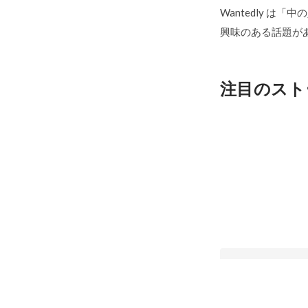
Wantedly は
興味のある話題が
注目のスト