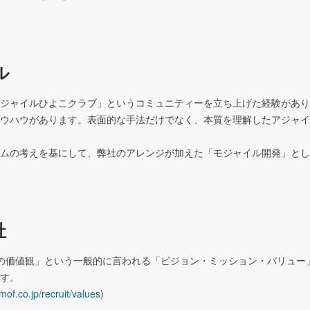
ル
ジャイルひよこクラブ」というコミュニティーを立ち上げた経験があり
ウハウがあります。表面的な手法だけでなく、本質を理解したアジャイ
ムの考えを基にして、弊社のアレンジが加えた「モジャイル開発」とし
社
の価値観」という一般的に言われる「ビジョン・ミッション・バリュー
す。

mof.co.jp/recruit/values
)
