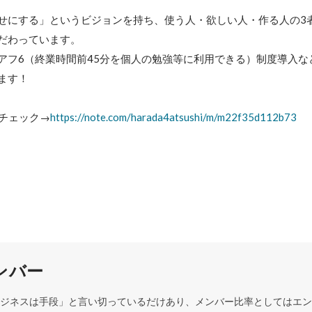
せにする」というビジョンを持ち、使う人・欲しい人・作る人の3
だわっています。

アフ6（終業時間前45分を個人の勉強等に利用できる）制度導入な
す！

をチェック→
https://note.com/harada4atsushi/m/m22f35d112b73
ンバー
ジネスは手段」と言い切っているだけあり、メンバー比率としてはエン