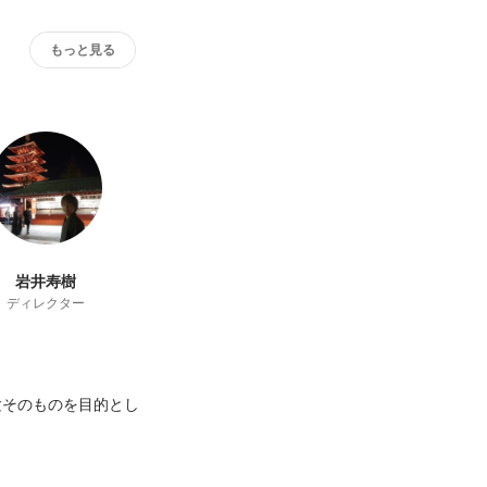
もっと見る
岩井寿樹
ディレクター
験そのものを目的とし