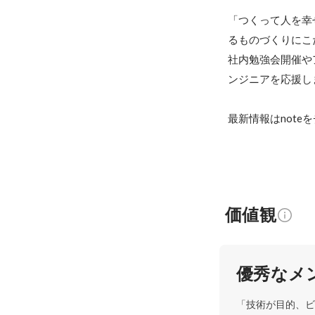
「つくって人を幸
るものづくりにこ
社内勉強会開催や
ンジニアを応援しま
最新情報はnote
価値観
優秀なメ
「技術が目的、ビ