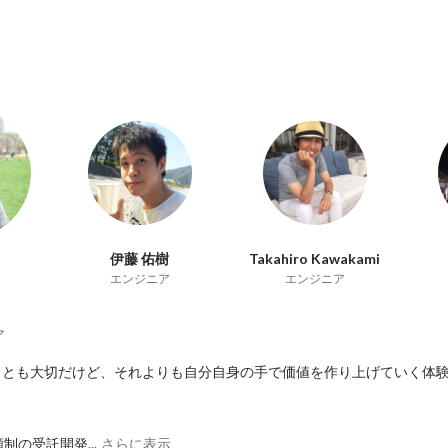
伊藤 佑樹
Takahiro Kawakami
エンジニア
エンジニア
ア
ことも大切だけど、それよりも自分自身の手で価値を作り上げていく体
月額制の受託開発...
さらに表示