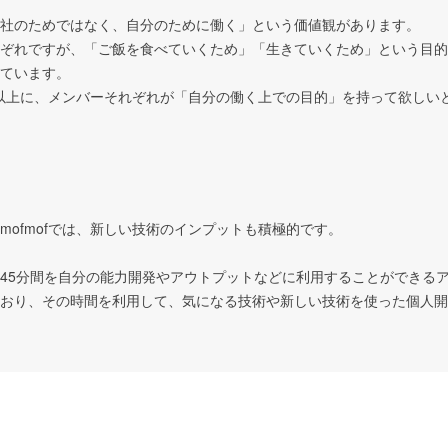
社のためではなく、自分のために働く」という価値観があります。

ぞれですが、「ご飯を食べていくため」「生きていくため」という目的
ています。

それ以上に、メンバーそれぞれが「自分の働く上での目的」を持って欲しい
mofmofでは、新しい技術のインプットも積極的です。

45分間を自分の能力開発やアウトプットなどに利用することができるア
おり、その時間を利用して、気になる技術や新しい技術を使った個人開