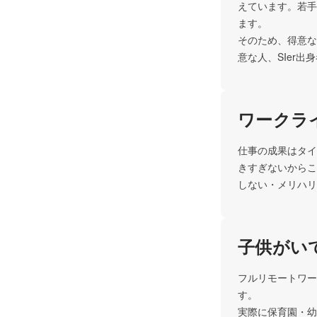
えています。若手
ます。

そのため、得意な
意な人、SIer
ワークラ
仕事の成果はタイ
きすぎないからこ
しない・メリハリ
子供がい
フルリモートワー
す。

実際に保育園・幼