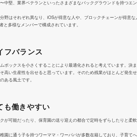
〜中堅、業界ベテランといったさまざまなバックグラウンドを持つエン
分野はそれぞれ異なり、iOSが得意な人や、ブロックチェーンが得意な
出身者と多様なメンバーで構成されています。
イフバランス
ムボックスを小さくすることにより最適化されると考えています。決ま
そ高い生産性を出せると思っています。そのため残業がほとんど発生せ
のある風土です。
ても働きやすい
クが可能だったり、保育園の送り迎えの都合で定時をずらしたりと柔軟
稚園に通う子を持つワーママ・ワーパパが多数在籍しており、子育てへ