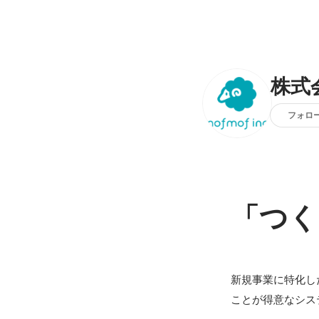
株式
フォロ
「つく
新規事業に特化し
ことが得意なシス