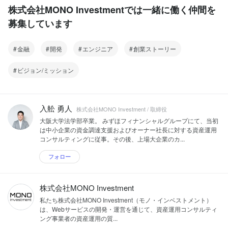
株式会社MONO Investmentでは一緒に働く仲間を
募集しています
金融
開発
エンジニア
創業ストーリー
ビジョン/ミッション
入舩 勇人
株式会社MONO Investment / 取締役
大阪大学法学部卒業。 みずほフィナンシャルグループにて、当初
は中小企業の資金調達支援およびオーナー社長に対する資産運用
コンサルティングに従事。その後、上場大企業のカ...
フォロー
株式会社MONO Investment
私たち株式会社MONO Investment（モノ・インベストメント）
は、Webサービスの開発・運営を通じて、資産運用コンサルティ
ング事業者の資産運用の質...