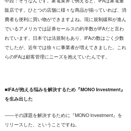
中西：そうなんです。家電業界で例えると、IFAは家電量
販店です。ひとつの店舗に様々な商品が揃っていれば、消
費者も便利に買い物ができますよね。現に規制緩和が進ん
でいるアメリカでは証券セールスの約半数がIFAだと言わ
れています。日本では法規制もあり、IFAの数はごく少数
でしたが、近年では徐々に事業者が増えてきました。これ
らのIFAは顧客管理にニーズを抱えていたんです。
■IFAが抱える悩みを解決するため『MONO Investment』
を生み出した
――その課題を解決するために『MONO Investment』を
リリースした、ということですね。