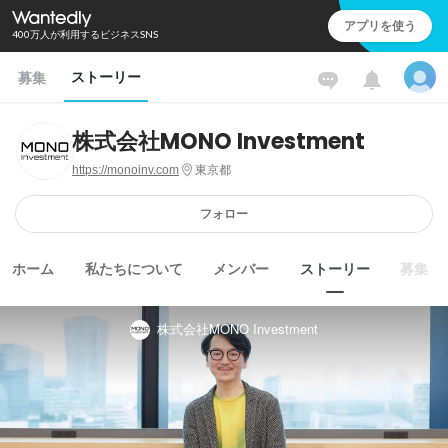
アプリを使う
400万人が利用するビジネスSNS
ストーリー
募集
株式会社MONO Investment
https://monoinv.com
東京都
フォロー
ホーム
私たちについて
メンバー
ストーリー
募集
株式会社MONO Investment