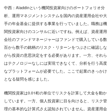
中西：Aladdinという機関投資家向けのポートフォリオ分
析、運用マネジメントシステムを国内の資産運用会社や大
手の年金基金に提供する事業を行っていました。職務は機
関投資家向けのコンサルに近いですね。例えば、資産運用
会社のファンドマネージャーはファンドで購入している数
百から数千の銘柄のリスク・リターンをつぶさに確認しな
がら投資の意思決定をする必要があります。一方、それら
はテクノロジーなしには実現できなくて、分析を行う高度
なプラットフォームが必要でした。ここで起業のきっかけ
となる疑問を感じました。
機関投資家は0.01桁の単位でリスクを計算して大金を動か
しています。一方、個人投資家に目を向けると、リスク管
理の基本的な計算式さえ認知されていません。資産運用会