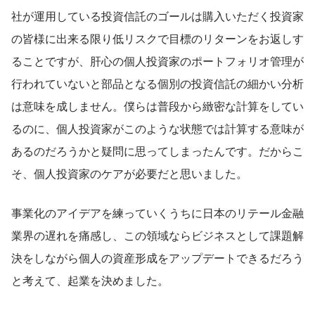
社が運用している投資信託のゴールは購入いただく投資家
の皆様に出来る限り低リスクで目標のリターンをお返しす
ることですが、肝心の個人投資家のポートフォリオ管理が
行われていないと部品となる個別の投資信託の細かい分析
は意味を成しません。僕らは普段から緻密な計算をしてい
るのに、個人投資家がこのような状態では計算する意味が
あるのだろうかと疑問に思ってしまったんです。だからこ
そ、個人投資家のケアが必要だと思いました。
事業化のアイデアを練っていくうちに日本のリテール金融
業界の遅れを痛感し、この領域ならビジネスとして課題解
決をしながら個人の資産形成をアップデートできるだろう
と考えて、起業を決めました。