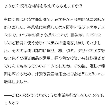
ょうか？ 簡単な経緯を教えてもらえますか？
中西：僕は経済学部出身で、在学時から金融領域に興味が
ありました。卒業後に就職したのが野村アセットマネジメ
ントで、1〜2年の頃は分析メインで、債券やデリバティ
ブなど投資に使う分析システムの開発を担当していまし
た。その後は運用部門に移り、株、債券、デリバティブ等
など色々な投資商品を運用。長期的な投資から短期投資ま
でなんでもやっていいチームでしたね。その後、活動の範
囲を広げるため、外資系資産運用会社であるBlackRockに
転職しました。
――BlackRockではどのような事業を行なっていたのでし
ょうか？