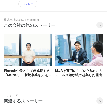
フォロー
株式会社MONO Investment
この会社の他のストーリー
Fintech企業として急成長する
M&Aを専門にしていた私が、リ
「MONO」、新規事業を支える
テール金融領域で起業した理由
学生インターンを募集！
エンジニア
関連するストーリー