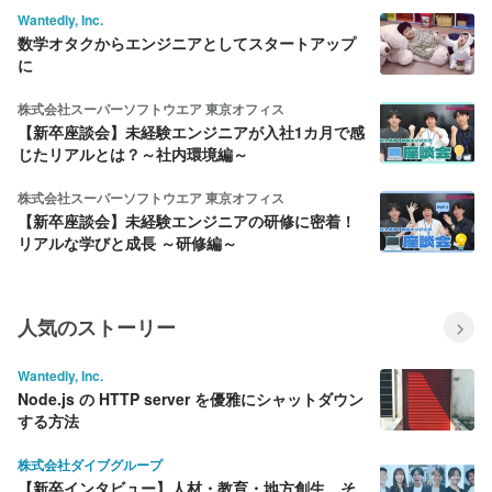
Wantedly, Inc.
数学オタクからエンジニアとしてスタートアップ
に
株式会社スーパーソフトウエア 東京オフィス
【新卒座談会】未経験エンジニアが入社1カ月で感
じたリアルとは？～社内環境編～
株式会社スーパーソフトウエア 東京オフィス
【新卒座談会】未経験エンジニアの研修に密着！
リアルな学びと成長 ～研修編～
人気のストーリー
Wantedly, Inc.
Node.js の HTTP server を優雅にシャットダウン
する方法
株式会社ダイブグループ
【新卒インタビュー】人材・教育・地方創生…そ