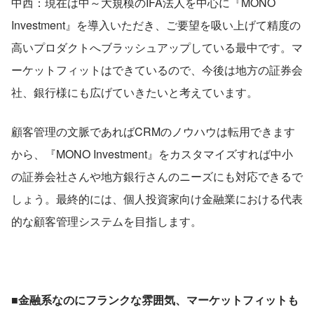
中西：現在は中～大規模のIFA法人を中心に『MONO 
Investment』を導入いただき、ご要望を吸い上げて精度の
高いプロダクトへブラッシュアップしている最中です。マ
ーケットフィットはできているので、今後は地方の証券会
社、銀行様にも広げていきたいと考えています。
顧客管理の文脈であればCRMのノウハウは転用できます
から、『MONO Investment』をカスタマイズすれば中小
の証券会社さんや地方銀行さんのニーズにも対応できるで
しょう。最終的には、個人投資家向け金融業における代表
的な顧客管理システムを目指します。
■金融系なのにフランクな雰囲気、マーケットフィットも