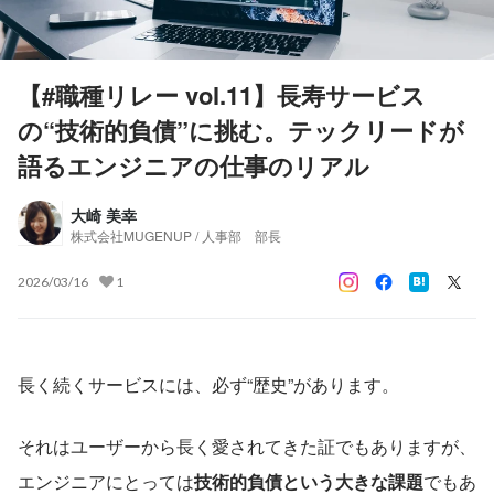
【#職種リレー vol.11】長寿サービス
の“技術的負債”に挑む。テックリードが
語るエンジニアの仕事のリアル
大崎 美幸
株式会社MUGENUP / 人事部 部長
2026/03/16
1
長く続くサービスには、必ず“歴史”があります。
それはユーザーから長く愛されてきた証でもありますが、
エンジニアにとっては
技術的負債という大きな課題
でもあ