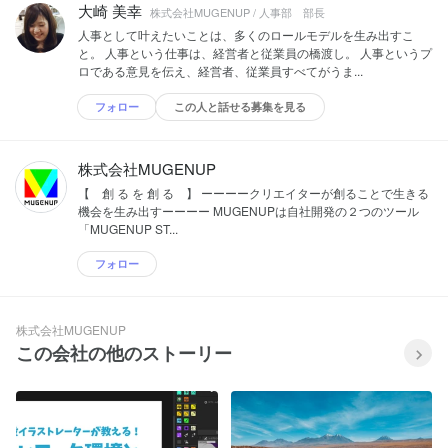
大崎 美幸
株式会社MUGENUP / 人事部 部長
人事として叶えたいことは、多くのロールモデルを生み出すこ
と。 人事という仕事は、経営者と従業員の橋渡し。 人事というプ
ロである意見を伝え、経営者、従業員すべてがうま...
フォロー
この人と話せる募集を見る
株式会社MUGENUP
【 創 る を 創 る 】 ーーーークリエイターが創ることで生きる
機会を生み出すーーーー MUGENUPは自社開発の２つのツール
「MUGENUP ST...
フォロー
株式会社MUGENUP
この会社の他のストーリー