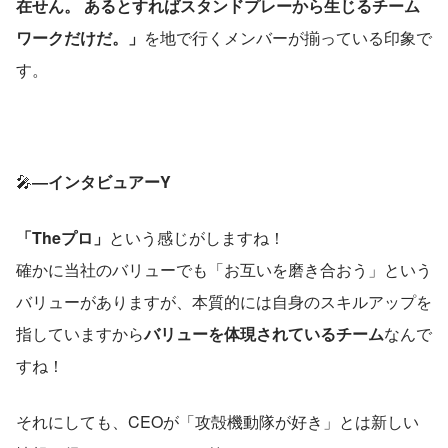
在せん。 あるとすればスタンドプレーから生じるチーム
ワークだけだ。」
を地で行くメンバーが揃っている印象で
す。
🎤
―インタビュアーY
「Theプロ」
という感じがしますね！
確かに当社のバリューでも「お互いを磨き合おう」という
バリューがありますが、本質的には自身のスキルアップを
指していますから
バリューを体現されているチーム
なんで
すね！
それにしても、CEOが「攻殻機動隊が好き」とは新しい