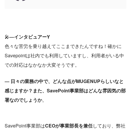
🎤
―インタビュアーY
色々な苦労を乗り越えてここまできたんですね！確かに
Savepointは社内でも利用していますし、利用者がいる中
での対応はなかなか大変そうです。
― 日々の業務の中で、どんな点がMUGENUPらしいなと
感じますか？また、SavePoint事業部はどんな雰因気の部
署なのでしょうか
。
SavePoint事業部は
CEOが事業部長を兼任
しており、弊社