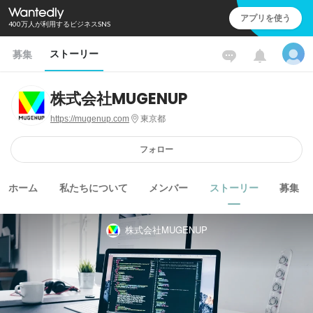
アプリを使う
400万人が利用するビジネスSNS
ストーリー
募集
株式会社MUGENUP
https://mugenup.com
東京都
フォロー
ホーム
私たちについて
メンバー
ストーリー
募集
株式会社MUGENUP