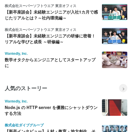
株式会社スーパーソフトウエア 東京オフィス
【新卒座談会】未経験エンジニアが入社1カ月で感
じたリアルとは？～社内環境編～
株式会社スーパーソフトウエア 東京オフィス
【新卒座談会】未経験エンジニアの研修に密着！
リアルな学びと成長 ～研修編～
Wantedly, Inc.
数学オタクからエンジニアとしてスタートアップ
に
人気のストーリー
Wantedly, Inc.
Node.js の HTTP server を優雅にシャットダウン
する方法
株式会社ダイブグループ
【新卒インタビュー】人材・教育・地方創生…そ