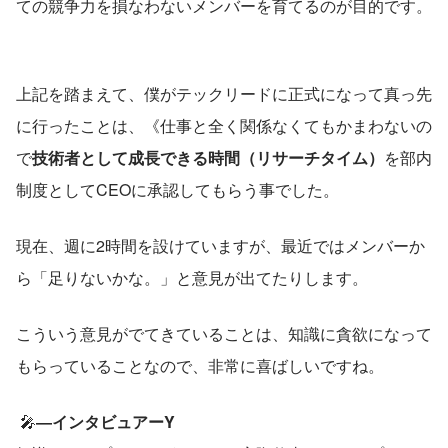
ての競争力を損なわないメンバーを育てるのが目的です。
上記を踏まえて、僕がテックリードに正式になって真っ先
に行ったことは、《仕事と全く関係なくてもかまわないの
で
技術者として成長できる時間（リサーチタイム）
を部内
制度としてCEOに承認してもらう事でした。
現在、週に2時間を設けていますが、最近ではメンバーか
ら「足りないかな。」と意見が出てたりします。
こういう意見がでてきていることは、知識に貪欲になって
もらっていることなので、非常に喜ばしいですね。
 🎤
―インタビュアーY