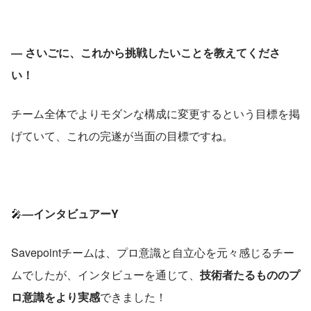
― さいごに、これから挑戦したいことを教えてくださ
い！
チーム全体でよりモダンな構成に変更するという目標を掲
げていて、これの完遂が当面の目標ですね。
🎤
―インタビュアーY
Savepointチームは、プロ意識と自立心を元々感じるチー
ムでしたが、インタビューを通じて、
技術者たるもののプ
ロ意識をより実感
できました！