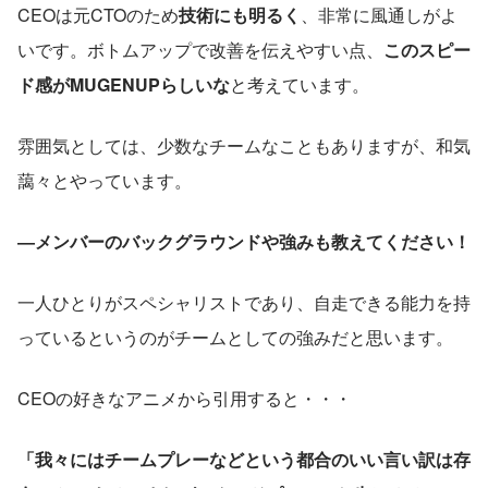
CEOは元CTOのため
技術にも明るく
、非常に風通しがよ
いです。ボトムアップで改善を伝えやすい点、
このスピー
ド感がMUGENUPらしいな
と考えています。
雰囲気としては、少数なチームなこともありますが、和気
藹々とやっています。 
―メンバーのバックグラウンドや強みも教えてください！
一人ひとりがスペシャリストであり、自走できる能力を持
っているというのがチームとしての強みだと思います。
CEOの好きなアニメから引用すると・・・
「我々にはチームプレーなどという都合のいい言い訳は存