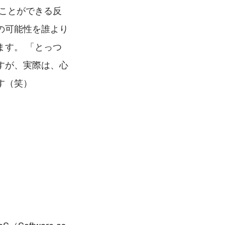
ことができる反
の可能性を誰より
す。 「とっつ
すが、実際は、心
す（笑）