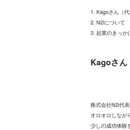
Kagoさん（
N2iについて
起業のきっか
Kagoさ
株式会社N2i
オロオロしなが
少しの成功体験