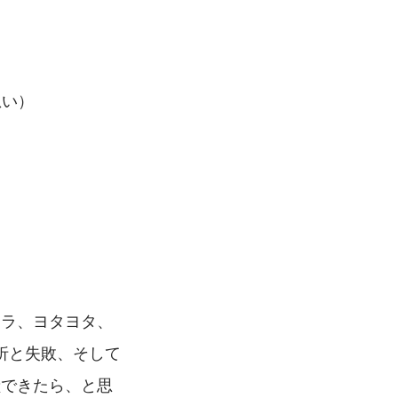
想い）
フラ、ヨタヨタ、
折と失敗、そして
献できたら、と思