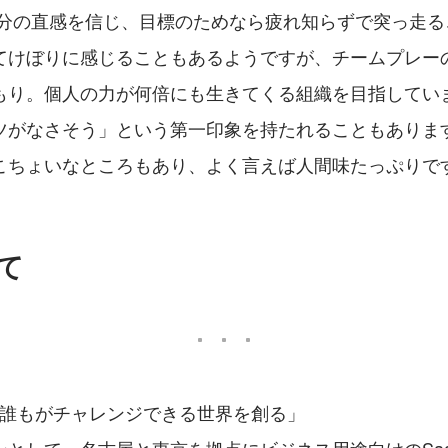
自分の直感を信じ、目標のためなら疲れ知らずで突っ走る
てけぼりに感じることもあるようですが、チームプレー
もり。個人の力が何倍にも生きてくる組織を目指していま
ツがなさそう」という第一印象を持たれることもありま
こちょいなところもあり、よく言えば人間味たっぷりで
いて
「誰もがチャレンジできる世界を創る」