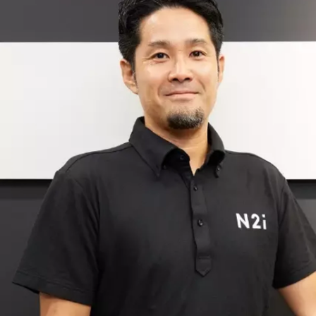
Hibi Natsuki
株式会社N2i / 採用人事