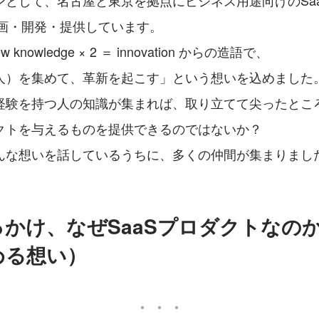
して、名古屋と東京を拠点にビジネス用途向けのSaaS（Sof
）を企画・開発・提供しています。
w knowledge × 2 ＝ innovation からの造語で、
人）を集めて、革新を起こす」という想いを込めました
経験を持つ人の知識が集まれば、取り立てて尖ったとこ
クトを与えるものを提供できるのではないか？
んな想いを話しているうちに、多くの仲間が集まりまし
かけ、なぜSaaSプロダクトなの
める想い）