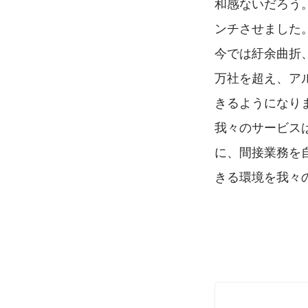
和感ないだろう
ンチさせました
今では紆余曲折、
万社を超え、ア
きるようになり
我々のサービス
に、間接業務を
きる環境を我々