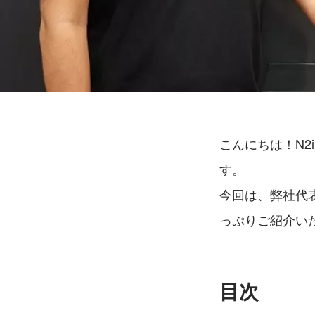
こんにちは！N
す。
今回は、弊社代
っぷりご紹介い
目次