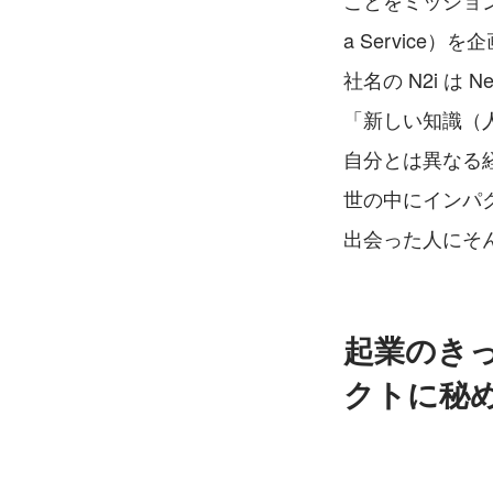
ことをミッションと
a Service
社名の N2i は Ne
「新しい知識（
自分とは異なる
世の中にインパ
出会った人にそ
起業のきっ
クトに秘