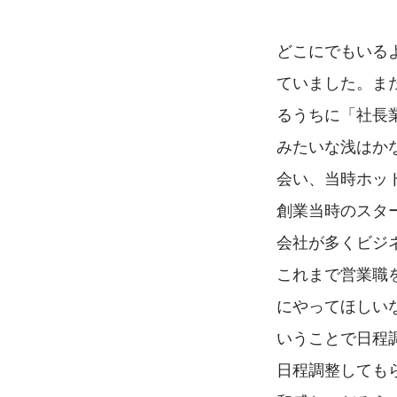
どこにでもいる
ていました。ま
るうちに「社長
みたいな浅はか
会い、当時ホッ
創業当時のスタ
会社が多くビジ
これまで営業職
にやってほしい
いうことで日程
日程調整しても