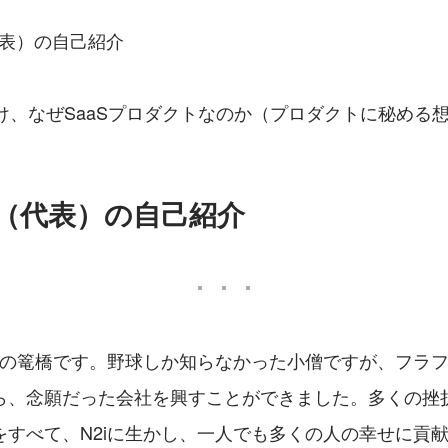
代表）の自己紹介
け、なぜSaaSプロダクトなのか（プロダクトに秘める
ん（代表）の自己紹介
代表の篭橋です。野球しか知らなかった小僧ですが、フラ
ら、念願だった会社を興すことができました。多くの挫
をすべて、N2iに生かし、一人でも多くの人の幸せに貢