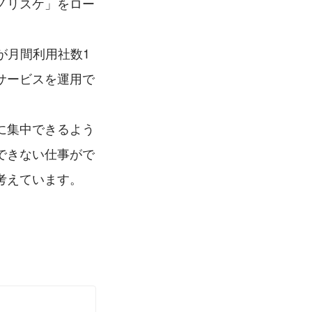
ノリスケ」をロー
」が月間利用社数1
サービスを運用で
に集中できるよう
できない仕事がで
考えています。