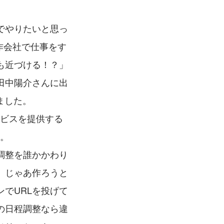
でやりたいと思っ
作会社で仕事をす
も近づける！？」
田中陽介さんに出
ました。
ービスを提供する
た。
調整を誰かかわり
、じゃあ作ろうと
でURLを投げて
の日程調整なら違