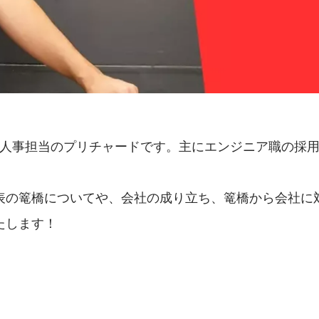
2i人事担当のプリチャードです。主にエンジニア職の採
表の篭橋についてや、会社の成り立ち、篭橋から会社に
たします！