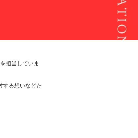
用を担当していま
対する想いなどた