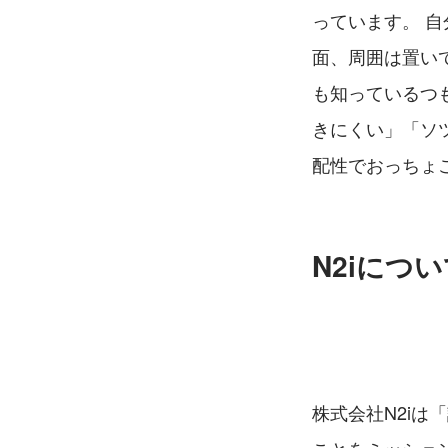
っています。 
面、周囲は置い
も知っているつ
きにくい」「ソ
配性でおっちょ
N2iにつ
株式会社N2iは