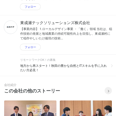
フォロー
東成瀬テックソリューションズ株式会社
【事業内容】 1.ローカルデザイン事業 ・「働く」領域 当社は、稲
作技術の発展と地域農業の持続可能性向上を目指し、東成瀬村に
て稲作やしいたけ栽培の技術...
フォロー
リモートワークOK！の募集
地方から再スタート！秋田の豊かな自然とITスキルを手に入れ
たい方必見！
会社紹介
この会社の他のストーリー