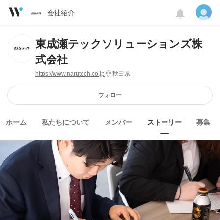
会社紹介
東成瀬テックソリューションズ株
式会社
https://www.narutech.co.jp
秋田県
フォロー
ホーム
私たちについて
メンバー
ストーリー
募集