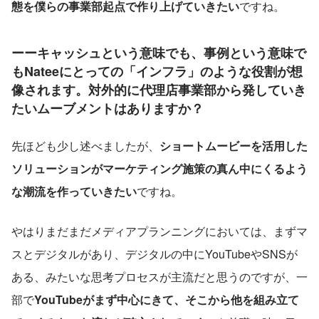
態を僕らの事業部起点で作り上げていきたい
ですね。
ーーキャッシュという意味でも、事例という意味で
もNateeにとっての「インフラ」のような役割が想
像されます。対外的に代理店事業部から発していき
たいムーブメントはありますか？
先ほども少し述べましたが、
ショートムービーを活用した
ソリューションがマーケティング施策の真ん中にくるよう
な潮流を作っていきたい
ですね。
やはりまだまだメディアプランニングにおいては、まずマ
スとデジタルがあり、デジタルの中にYouTubeやSNSが
ある、みたいな思考プロセスが主流だと思うのですが、一
部で
YouTubeがまず中心にきて、そこから他を組み立て