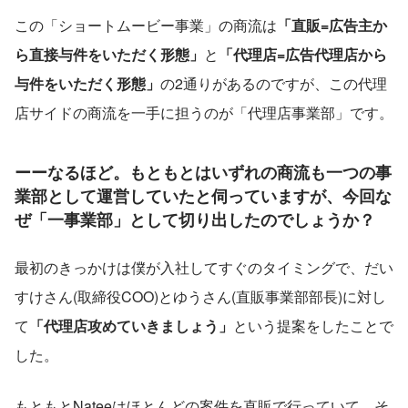
この「ショートムービー事業」の商流は
「直販=広告主か
ら直接与件をいただく形態」
と
「代理店=広告代理店から
与件をいただく形態」
の2通りがあるのですが、この代理
店サイドの商流を一手に担うのが「代理店事業部」です。
ーーなるほど。もともとはいずれの商流も一つの事
業部として運営していたと伺っていますが、今回な
ぜ「一事業部」として切り出したのでしょうか？
最初のきっかけは僕が入社してすぐのタイミングで、だい
すけさん(取締役COO)とゆうさん(直販事業部部長)に対し
て
「代理店攻めていきましょう」
という提案をしたことで
した。
もともとNateeはほとんどの案件を直販で行っていて、そ