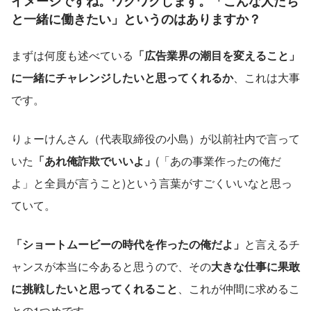
イメージですね。ワクワクします。「こんな人たち
と一緒に働きたい」というのはありますか？
まずは何度も述べている
「広告業界の潮目を変えること」
に一緒にチャレンジしたいと思ってくれるか
、これは大事
です。
りょーけんさん（代表取締役の小島）が以前社内で言って
いた
「あれ俺詐欺でいいよ」
(「あの事業作ったの俺だ
よ」と全員が言うこと)という言葉がすごくいいなと思っ
ていて。
「ショートムービーの時代を作ったの俺だよ」
と言えるチ
ャンスが本当に今あると思うので、その
大きな仕事に果敢
に挑戦したいと思ってくれること
、これが仲間に求めるこ
との1つめです。