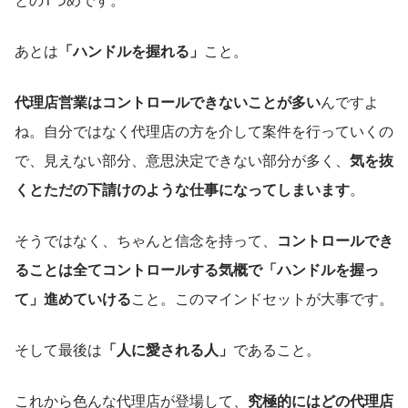
あとは
「ハンドルを握れる」
こと。
代理店営業はコントロールできないことが多い
んですよ
ね。自分ではなく代理店の方を介して案件を行っていくの
で、見えない部分、意思決定できない部分が多く、
気を抜
くとただの下請けのような仕事になってしまいます
。
そうではなく、ちゃんと信念を持って、
コントロールでき
ることは全てコントロールする気概で「ハンドルを握っ
て」進めていける
こと。このマインドセットが大事です。
そして最後は
「人に愛される人」
であること。
これから色んな代理店が登場して、
究極的にはどの代理店