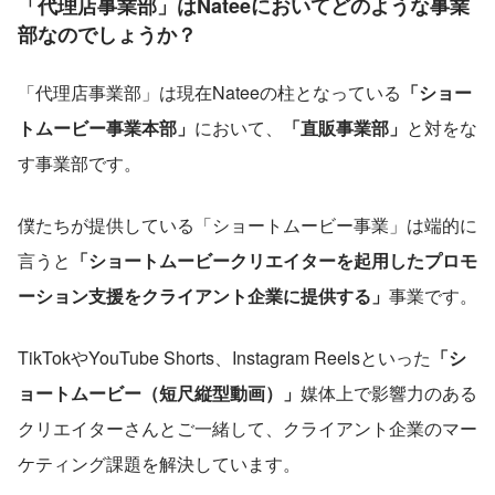
「代理店事業部」はNateeにおいてどのような事業
部なのでしょうか？
「代理店事業部」は現在Nateeの柱となっている
「ショー
トムービー事業本部」
において、
「直販事業部」
と対をな
す事業部です。
僕たちが提供している「ショートムービー事業」は端的に
言うと
「ショートムービークリエイターを起用したプロモ
ーション支援をクライアント企業に提供する」
事業です。
TikTokやYouTube Shorts、Instagram Reelsといった
「シ
ョートムービー（短尺縦型動画）」
媒体上で影響力のある
クリエイターさんとご一緒して、クライアント企業のマー
ケティング課題を解決しています。