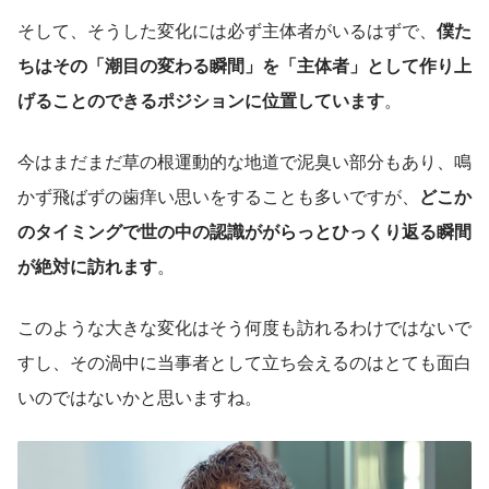
そして、そうした変化には必ず主体者がいるはずで、
僕た
ちはその「潮目の変わる瞬間」を「主体者」として作り上
げることのできるポジションに位置しています
。
今はまだまだ草の根運動的な地道で泥臭い部分もあり、鳴
かず飛ばずの歯痒い思いをすることも多いですが、
どこか
のタイミングで世の中の認識ががらっとひっくり返る瞬間
が絶対に訪れます
。
このような大きな変化はそう何度も訪れるわけではないで
すし、その渦中に当事者として立ち会えるのはとても面白
いのではないかと思いますね。