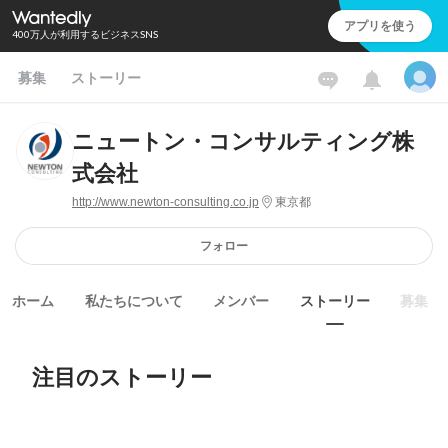
アプリを使う
400万人が利用するビジネスSNS
募集
ストーリー
ニュートン・コンサルティング株
式会社
http://www.newton-consulting.co.jp
東京都
フォロー
ホーム
私たちについて
メンバー
ストーリー
募集
注目のストーリー