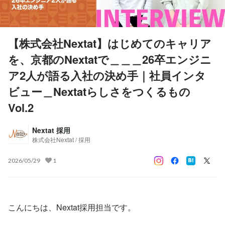
【株式会社Nextat】はじめてのキャリア
を、京都のNextatで＿＿＿26卒エンジニ
ア2人が語る入社の決め手｜社員インタ
ビュー＿Nextatらしさをつくるもの
Vol.2
Nextat 採用
株式会社Nextat / 採用
2026/05/29
1
こんにちは、Nextat採用担当です。