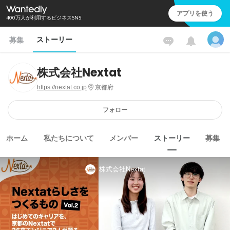
アプリを使う
400万人が利用するビジネスSNS
ストーリー
募集
株式会社Nextat
https://nextat.co.jp
京都府
フォロー
ホーム
私たちについて
メンバー
ストーリー
募集
株式会社Nextat