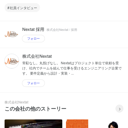
社員インタビュー
Nextat 採用
株式会社Nextat / 採用
フォロー
株式会社Nextat
常駐なし。丸投げなし。 Nextatはプロジェクト単位で依頼を受
け、社内でチームを組んで仕事を受けるエンジニアリング企業で
す。 要件定義から設計・実装・...
フォロー
株式会社Nextat
この会社の他のストーリー