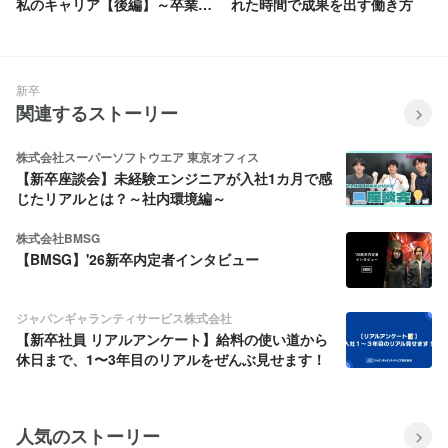
私のキャリア【後編】～卒業す
れた時間で成果を出す働き方
る私がこれから成し遂げたい未
来～
新卒
関連するストーリー
株式会社スーパーソフトウエア 東京オフィス
【新卒座談会】未経験エンジニアが入社1カ月で感
じたリアルとは？～社内環境編～
株式会社BMSG
【BMSG】'26新卒内定者インタビュー
ジャパンギャランティサービス株式会社
【新卒社員 リアルアンケート】給料の使い道から
休日まで、1〜3年目のリアルをぜんぶ見せます！
人気のストーリー