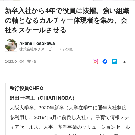
新卒入社から4年で役員に抜擢。強い組織
の軸となるカルチャー体現者を集め、会
社をスケールさせる
Akane Hosokawa
株式会社ネクストビート / その他
2023/04/04
48
執行役員CHRO
野田 千有里（CHIARI NODA）
大阪大学卒。2020年新卒（大学在学中に通年入社制度
を利用し、2019年5月に前倒し入社）。子育て情報メデ
ィアセールス、人事、基幹事業のソリューションセール