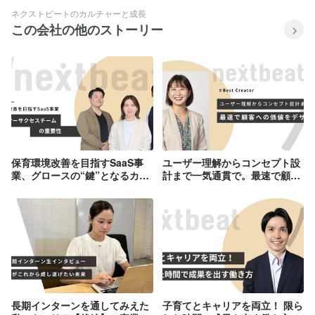
ネクストビートのカルチャーと成長
この会社の他のストーリー
保育環境改善を目指すSaaS事
ユーザー理解からコンセプト設
業、グロースの“鍵”となるカス
計まで一気通貫で。最速で顧客
タマーサクセスチームの重要性
への価値をデザインする。
長期インターンを通してみえた
子育てとキャリアを両立！ 限ら