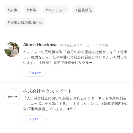
人事
新卒
ベンチャー
役員就任
採用広報の現場から
Akane Hosokawa
株式会社ネクストビート / その他
ベンチャーの広報担当📝 「自分の介在価値とは何か」を日々追求
し、 微力ながら、仕事を通して社会に貢献していきたいと思って
います。 【経歴】 新卒で株式会社リクルー...
フォロー
株式会社ネクストビート
「人口減少社会において必要とされるインターネット事業を創造
し、ニッポンを元気にする。」をミッションに、3領域で国内外に
全17事業展開しています。 ■ライ...
フォロー