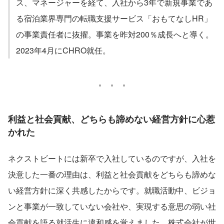
ス、マネージャーを経て、入社から3年で新規事業であ
る宿泊業界専門の転職支援サービス「おもてなしHR」
の事業責任者に抜擢。事業を昨対200％成長へと導く。
2023年4月にCHRO就任。
利益と社会貢献、どちらも諦めない経営方針に心惹
かれた
ネクストビートには新卒で入社しているのですが、入社を
決意した一番の理由は、利益と社会貢献をどちらも諦めな
い経営方針に深く共感したからです。就職活動中、ビジョ
ンと事業が一致していない会社や、実現する意思の弱い社
会貢献を語る就活生に違和感を覚えました。株式会社が世