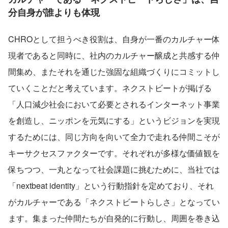
分自身が誰よりも体現
CHROとして担うべき役割は、自身が一番のカルチャー体
現者であると同時に、社内のカルチャー醸成と共感する仲
間集め、またそれを通じた強固な組織づくりにコミットし
ていくことだと考えています。ネクストビートが掲げる
「人口減少社会において必要とされるインターネット事業
を創造し、ニッポンを元気にする」というビジョンを実現
するためには、同じ方向を向いて全力で走れる仲間こそが
キーサクセスファクターです。それぞれが多様な価値観を
保ちつつ、一丸となって社会課題に挑むために、当社では
「nextbeat identity」という行動指針を定めており、それ
がカルチャーである「ネクストビートらしさ」となってい
ます。集まった仲間たちが自発的に行動し、周囲を巻き込