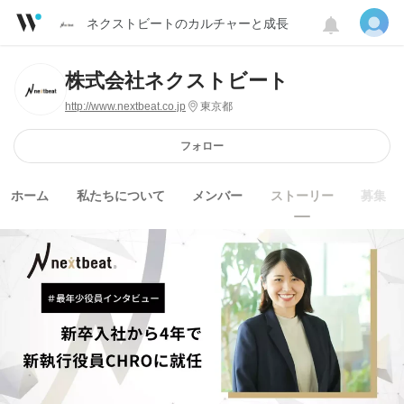
ネクストビートのカルチャーと成長
株式会社ネクストビート
http://www.nextbeat.co.jp
東京都
フォロー
ホーム
私たちについて
メンバー
ストーリー
募集