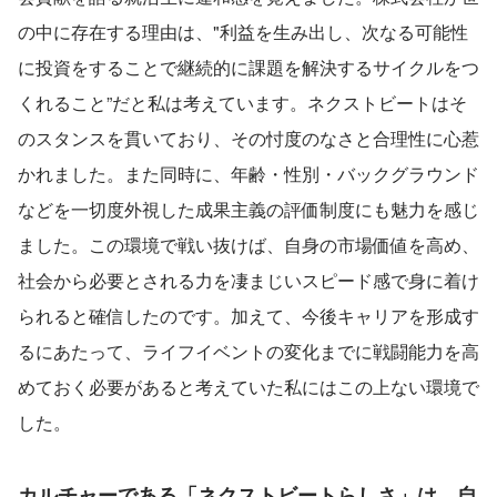
の中に存在する理由は、"利益を生み出し、次なる可能性
に投資をすることで継続的に課題を解決するサイクルをつ
くれること”だと私は考えています。ネクストビートはそ
のスタンスを貫いており、その忖度のなさと合理性に心惹
かれました。また同時に、年齢・性別・バックグラウンド
などを一切度外視した成果主義の評価制度にも魅力を感じ
ました。この環境で戦い抜けば、自身の市場価値を高め、
社会から必要とされる力を凄まじいスピード感で身に着け
られると確信したのです。加えて、今後キャリアを形成す
るにあたって、ライフイベントの変化までに戦闘能力を高
めておく必要があると考えていた私にはこの上ない環境で
した。
カルチャーである「ネクストビートらしさ」は、自