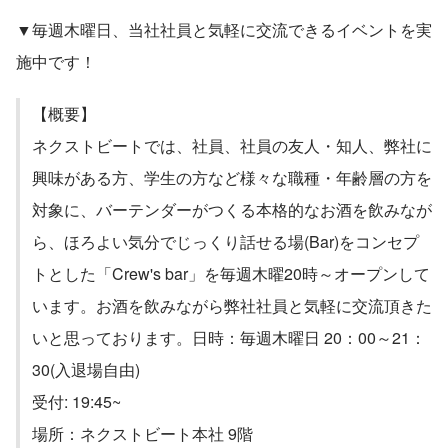
る未来があるはずだと考えています。 ...
▼毎週木曜日、当社社員と気軽に交流できるイベントを実
施中です！
【概要】
ネクストビートでは、社員、社員の友人・知人、弊社に
興味がある方、学生の方など様々な職種・年齢層の方を
対象に、バーテンダーがつくる本格的なお酒を飲みなが
ら、ほろよい気分でじっくり話せる場(Bar)をコンセプ
トとした「Crew's bar」を毎週木曜20時～オープンして
います。お酒を飲みながら弊社社員と気軽に交流頂きた
いと思っております。日時：毎週木曜日 20：00～21：
30(入退場自由)
受付: 19:45~
場所：ネクストビート本社 9階