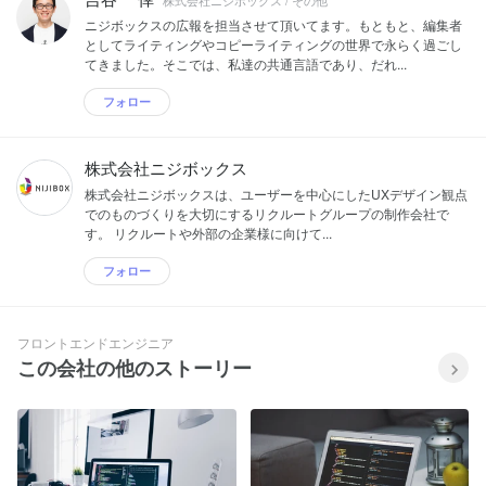
ニジボックスの広報を担当させて頂いてます。もともと、編集者
としてライティングやコピーライティングの世界で永らく過ごし
てきました。そこでは、私達の共通言語であり、だれ...
フォロー
株式会社ニジボックス
株式会社ニジボックスは、ユーザーを中心にしたUXデザイン観点
でのものづくりを大切にするリクルートグループの制作会社で
す。 リクルートや外部の企業様に向けて...
フォロー
フロントエンドエンジニア
この会社の他のストーリー