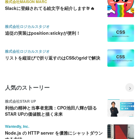
株式会社MAISON MARC
Slackに登録されてる絵文字を紹介します🤘🔥
株式会社ロジカルスタジオ
追従の実装はposition:stickyが便利！
株式会社ロジカルスタジオ
リストを縦並びで折り返すのはCSSのgridで解決
人気のストーリー
株式会社STAR UP
利他の精神と当事者意識：CPO池田八輝が語る
STAR UPの価値観と描く未来
Wantedly, Inc.
Node.js の HTTP server を優雅にシャットダウン