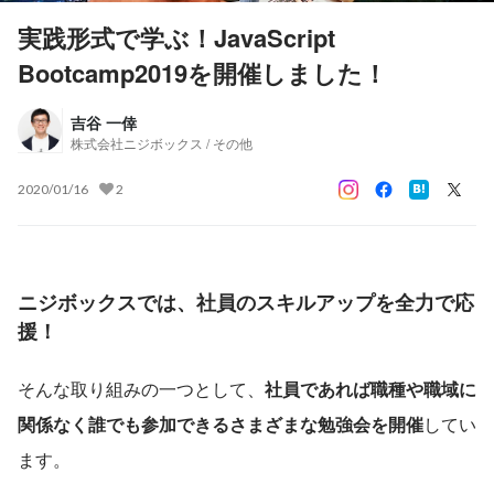
実践形式で学ぶ！JavaScript
Bootcamp2019を開催しました！
吉谷 一倖
株式会社ニジボックス / その他
2020/01/16
2
ニジボックスでは、社員のスキルアップを全力で応
援！
そんな取り組みの一つとして、
社員であれば職種や職域に
関係なく誰でも参加できるさまざまな勉強会を開催
してい
ます。