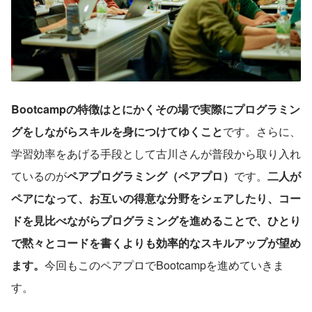
Bootcampの特徴はとにかくその場で実際にプログラミン
グをしながらスキルを身につけてゆくこと
です。さらに、
学習効率をあげる手段として古川さんが普段から取り入れ
ているのが
ペアプログラミング（ペアプロ）
です。
二人が
ペアになって、お互いの得意な分野をシェアしたり、コー
ドを見比べながらプログラミングを進めることで、ひとり
で黙々とコードを書くよりも効率的なスキルアップが望め
ます。
今回もこのペアプロでBootcampを進めていきま
す。