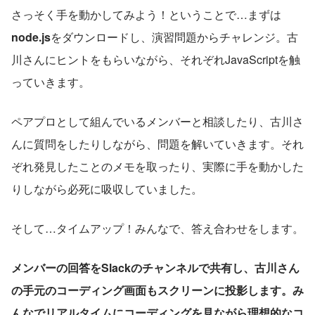
さっそく手を動かしてみよう！ということで…まずは
node.js
をダウンロードし、演習問題からチャレンジ。古
川さんにヒントをもらいながら、それぞれJavaScriptを触
っていきます。
ペアプロとして組んでいるメンバーと相談したり、古川さ
んに質問をしたりしながら、問題を解いていきます。それ
ぞれ発見したことのメモを取ったり、実際に手を動かした
りしながら必死に吸収していました。
そして…タイムアップ！みんなで、答え合わせをします。
メンバーの回答をSlackのチャンネルで共有し、古川さん
の手元のコーディング画面もスクリーンに投影します。み
んなでリアルタイムにコーディングを見ながら理想的なコ