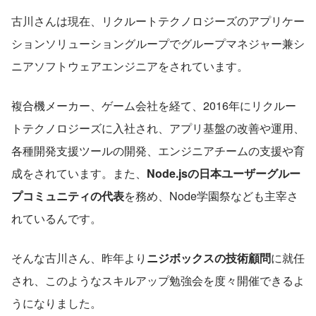
古川さんは現在、リクルートテクノロジーズのアプリケー
ションソリューショングループでグループマネジャー兼シ
ニアソフトウェアエンジニアをされています。
複合機メーカー、ゲーム会社を経て、2016年にリクルー
トテクノロジーズに入社され、アプリ基盤の改善や運用、
各種開発支援ツールの開発、エンジニアチームの支援や育
成をされています。また、
Node.jsの日本ユーザーグルー
プコミュニティの代表
を務め、Node学園祭なども主宰さ
れているんです。
そんな古川さん、昨年より
ニジボックスの技術顧問
に就任
され、このようなスキルアップ勉強会を度々開催できるよ
うになりました。