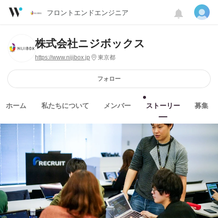
フロントエンドエンジニア
株式会社ニジボックス
https://www.nijibox.jp
東京都
フォロー
ホーム
私たちについて
メンバー
ストーリー
募集