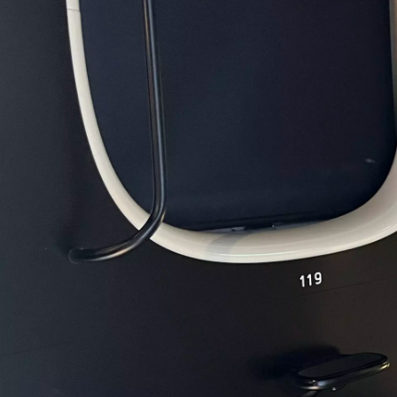
野末 馨
株式会社ナインアワーズ / ディレクター