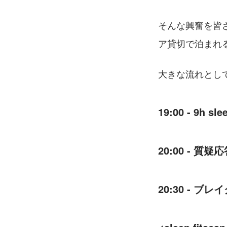
そんな興奮を皆
ア貸切で泊まれ
大きな流れとし
19:00 - 9h sl
20:00 - 質疑
20:30 - ブレ