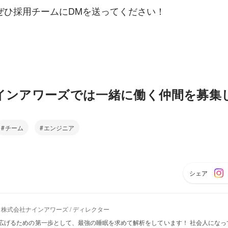
ぜひ採用チームにDMを送ってください！
インアワーズでは一緒に働く仲間を募集
チーム
エンジニア
シェア
株式会社ナインアワーズ / ディレクター
広げるための第一歩として、最強の睡眠を求めて解析をしています！ 社会人になっ