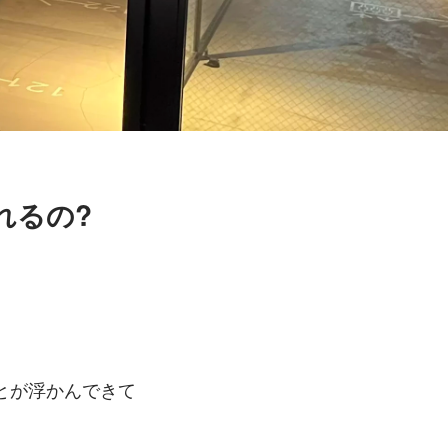
れるの?
とが浮かんできて