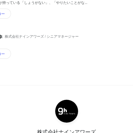
が持っている「しょうがない」、「やりたいことがな...
ロー
株式会社ナインアワーズ / シニアマネージャー
幸
ロー
株式会社ナインアワーズ