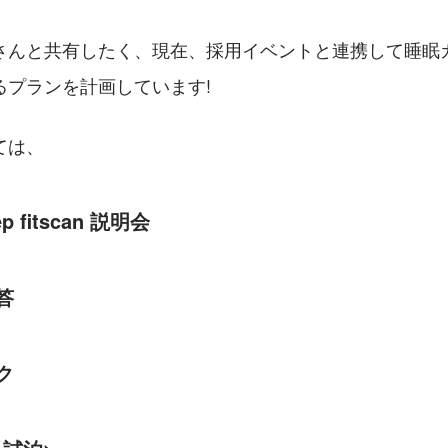
さんと共有したく、現在、採用イベントと連携して睡眠
るプランを計画しています!
ては、
eep fitscan 説明会
応答
イク