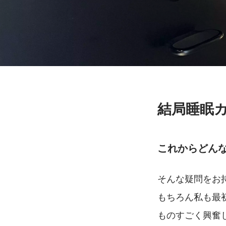
結局睡眠
これからどん
そんな疑問をお
もちろん私も最
ものすごく興奮