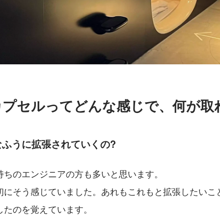
カプセルってどんな感じで、何が取
なふうに拡張されていくの?
持ちのエンジニアの方も多いと思います。
初にそう感じていました。あれもこれもと拡張したいこ
したのを覚えています。