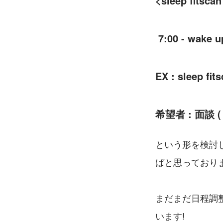
<sleep fitsc
 7:00 - wake u
EX : sleep 
希望者 : 面談 
という形を検討し
ばと思っておりま
まだまだ日程調
います!