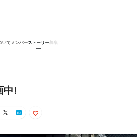
ついて
メンバー
ストーリー
募集
中!