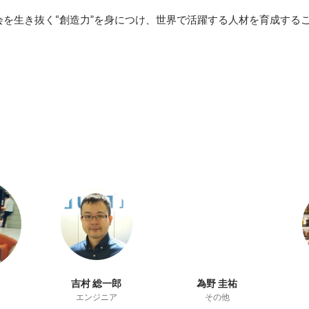
社会を生き抜く“創造力”を身につけ、世界で活躍する人材を育成する
吉村 総一郎
為野 圭祐
エンジニア
その他