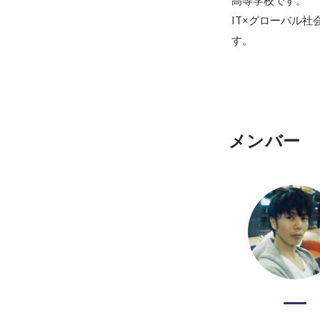
高等学校です。

IT×グローバル
メンバー