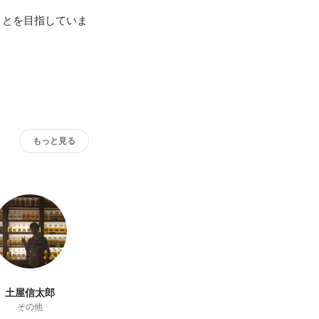
ことを目指していま
もっと見る
土屋信太郎
その他