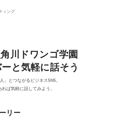
ティング
人角川ドワンゴ学園
バーと気軽に話そう
「中の人」とつながるビジネスSNS。
あれば気軽に話してみよう。
ーリー