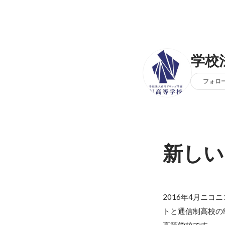
学校
フォロ
新しい
2016年4⽉ニコ
トと通信制⾼校の