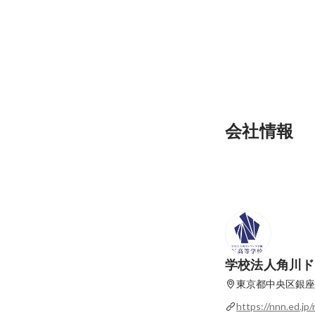
ＪＫの職場体験記
最新順で表示
会社情報
学校法人角川ド
東京都中央区銀座
https://nnn.ed.jp/