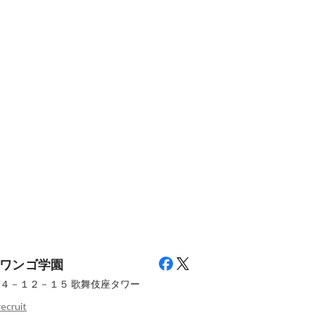
ワンゴ学園
４－１２－１５
歌舞伎座タワー
recruit