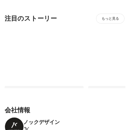
注目のストーリー
もっと見る
会社情報
ノックデザイン
【1日密着】SNSコンサルタントの1日密
【BBQ】内定者インタ