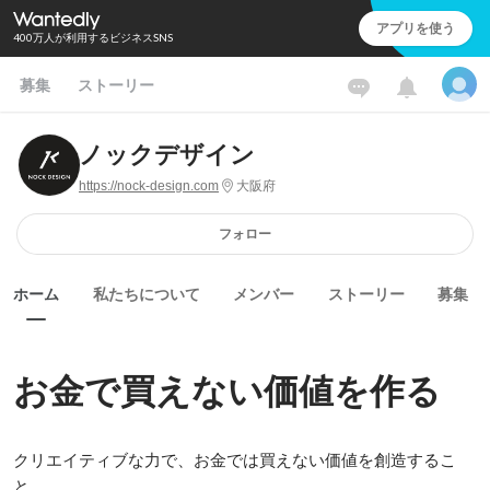
アプリを使う
400万人が利用するビジネスSNS
募集
ストーリー
ノックデザイン
https://nock-design.com
大阪府
フォロー
ホーム
私たちについて
メンバー
ストーリー
募集
お金で買えない価値を作る
クリエイティブな力で、お金では買えない価値を創造するこ
と。
