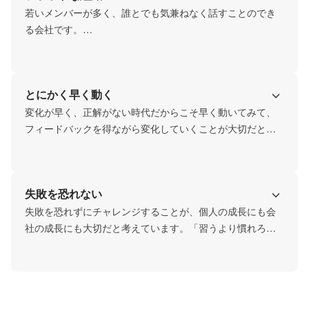
若いメンバーが多く、誰とでも気兼ねなく話すことのでき
る会社です。

一般的な堅苦しい制度もなく個人の裁量を重視しておりま
す。
とにかく早く動く
変化が早く、正解がない時代だからこそ早く動いてみて、
フィードバックを得ながら変化していくことが大切だと考
えております。
失敗を恐れない
失敗を恐れずにチャレンジすることが、個人の成長にも会
社の成長にも大切だと考えています。「習うより慣れろ」