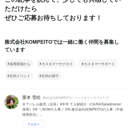
ただけたら
ぜひご応募お待ちしております！
株式会社KOMPEITOでは一緒に働く仲間を募集し
ています
採用現場から
カスタマーサクセス
カスタマーサポート
社内イベント
社内の様子
栗本 雪絵
株式会社KOMPEITO / バックオフィスグループ
👗アパレル販売（店長）6年半 👔人材紹介（CA/RA/Salestrainer/
採用）3年 ＼NOW🍅人事／ 2年 株式会社KOMPEITOの人事（中途
採用担当）...
フォロー