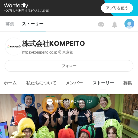
アプリを使う
400万人が利用するビジネスSNS
ストーリー
募集
株式会社KOMPEITO
https://kompeito.co.jp
東京都
フォロー
ホーム
私たちについて
メンバー
ストーリー
募集
株式会社KOMPEITO