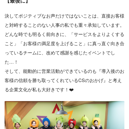
【最後に】
決してポジティブなお声だけではないことは、直接お客様
と対峙することのない人事の私でも重々承知しています。
どんな時でも明るく前向きに、「サービスをよりよくする
こと」「お客様の満足度を上げること」に真っ直ぐ向き合
っているチームに、改めて感謝を感じたイベントでし
た…！
そして、能動的に営業活動ができているのも『導入後のお
客様の信頼を勝ち取ってくれているCSのおかげ』と考え
る企業文化が私も大好きです！❤️