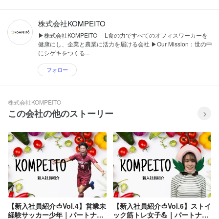
株式会社KOMPEITO
▶株式会社KOMPEITO L食の力ですべてのオフィスワーカーを
健康にし、企業と農業に活力を届ける会社 ▶Our Mission：世の中
にシゲキをつくる...
フォロー
株式会社KOMPEITO
この会社の他のストーリー
【新入社員紹介🍅Vol.4】営業未
【新入社員紹介🍅Vol.6】ストイ
経験サッカー少年｜パートナー
ック筋トレ女子💪｜パートナー