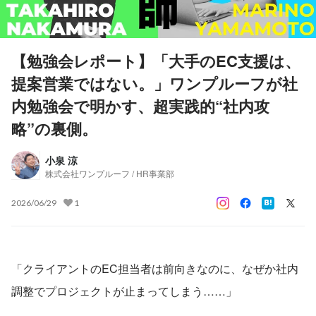
【勉強会レポート】「大手のEC支援は、
提案営業ではない。」ワンプルーフが社
内勉強会で明かす、超実践的“社内攻
略”の裏側。
小泉 涼
株式会社ワンプルーフ / HR事業部
2026/06/29
1
「クライアントのEC担当者は前向きなのに、なぜか社内
調整でプロジェクトが止まってしまう……」