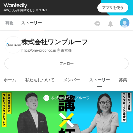
アプリを使う
400万人が利用するビジネスSNS
ストーリー
募集
株式会社ワンプルーフ
https://one-proof.co.jp
東京都
フォロー
ホーム
私たちについて
メンバー
ストーリー
募集
株式会社ワンプルーフ