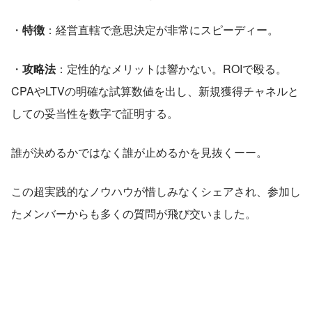
・
特徴
：経営直轄で意思決定が非常にスピーディー。 
・
攻略法
：定性的なメリットは響かない。ROIで殴る。
CPAやLTVの明確な試算数値を出し、新規獲得チャネルと
しての妥当性を数字で証明する。
誰が決めるかではなく誰が止めるかを見抜くーー。
この超実践的なノウハウが惜しみなくシェアされ、参加し
たメンバーからも多くの質問が飛び交いました。