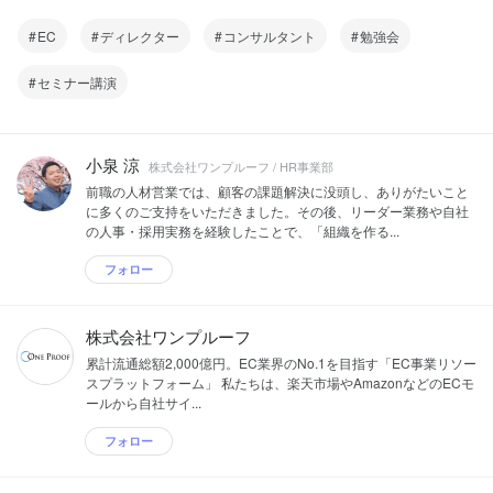
EC
ディレクター
コンサルタント
勉強会
セミナー講演
小泉 涼
株式会社ワンプルーフ / HR事業部
前職の人材営業では、顧客の課題解決に没頭し、ありがたいこと
に多くのご支持をいただきました。その後、リーダー業務や自社
の人事・採用実務を経験したことで、「組織を作る...
フォロー
株式会社ワンプルーフ
累計流通総額2,000億円。EC業界のNo.1を目指す「EC事業リソー
スプラットフォーム」 私たちは、楽天市場やAmazonなどのECモ
ールから自社サイ...
フォロー