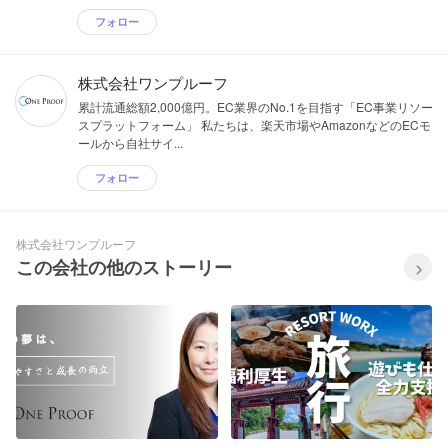
フォロー
株式会社ワンプルーフ
累計流通総額2,000億円。EC業界のNo.1を目指す「EC事業リソー
スプラットフォーム」 私たちは、楽天市場やAmazonなどのECモ
ールから自社サイ...
フォロー
株式会社ワンプルーフ
この会社の他のストーリー