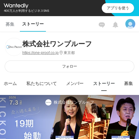
アプリを使う
400万人が利用するビジネスSNS
ストーリー
募集
株式会社ワンプルーフ
https://one-proof.co.jp
東京都
フォロー
ホーム
私たちについて
メンバー
ストーリー
募集
株式会社ワンプルーフ