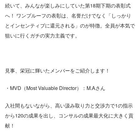
続いて、みんなが楽しみにしていた第18期下期の表彰式
へ！ ワンプルーフの表彰は、名誉だけでなく「しっかり
とインセンティブに還元される」のが特徴。全員が本気で
狙いに行くガチの実力主義です。
見事、栄冠に輝いたメンバーをご紹介します！
・MVD（Most Valuable Director）：M.Aさん
入社間もないながら、高い汲み取り力と交渉力で1の指示
から120の成果を出し、コンサルの成果最大化に大きく貢
献！