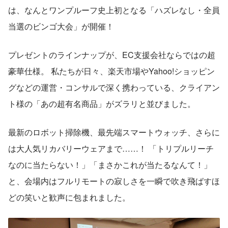
は、なんとワンプルーフ史上初となる「ハズレなし・全員
当選のビンゴ大会」が開催！
プレゼントのラインナップが、EC支援会社ならではの超
豪華仕様。 私たちが日々、楽天市場やYahoo!ショッピン
グなどの運営・コンサルで深く携わっている、クライアン
ト様の「あの超有名商品」がズラリと並びました。
最新のロボット掃除機、最先端スマートウォッチ、さらに
は大人気リカバリーウェアまで……！ 「トリプルリーチ
なのに当たらない！」「まさかこれが当たるなんて！」
と、会場内はフルリモートの寂しさを一瞬で吹き飛ばすほ
どの笑いと歓声に包まれました。