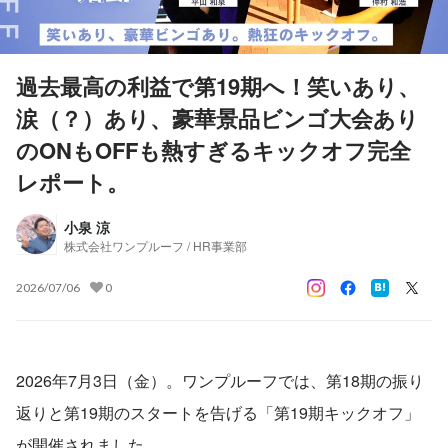
過去最高の利益で第19期へ！笑いあり、
涙（？）あり、豪華景品ビンゴ大会あり
のONもOFFも熱すぎるキックオフ完全
レポート。
小泉 涼
株式会社ワンプルーフ / HR事業部
2026/07/06
0
2026年7月3日（金）。ワンプルーフでは、第18期の振り
返りと第19期のスタートを告げる「第19期キックオフ」
が開催されました