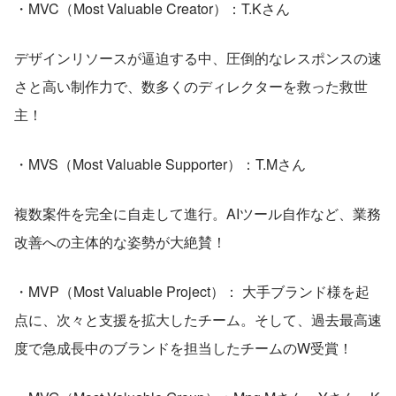
・MVC（Most Valuable Creator）：T.Kさん 
デザインリソースが逼迫する中、圧倒的なレスポンスの速
さと高い制作力で、数多くのディレクターを救った救世
主！
・MVS（Most Valuable Supporter）：T.Mさん 
複数案件を完全に自走して進行。AIツール自作など、業務
改善への主体的な姿勢が大絶賛！
・MVP（Most Valuable Project）： 大手ブランド様を起
点に、次々と支援を拡大したチーム。そして、過去最高速
度で急成長中のブランドを担当したチームのW受賞！