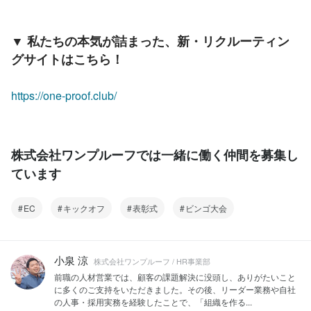
▼ 私たちの本気が詰まった、新・リクルーティン
グサイトはこちら！
https://one-proof.club/
株式会社ワンプルーフでは一緒に働く仲間を募集し
ています
EC
キックオフ
表彰式
ビンゴ大会
小泉 涼
株式会社ワンプルーフ / HR事業部
前職の人材営業では、顧客の課題解決に没頭し、ありがたいこと
に多くのご支持をいただきました。その後、リーダー業務や自社
の人事・採用実務を経験したことで、「組織を作る...