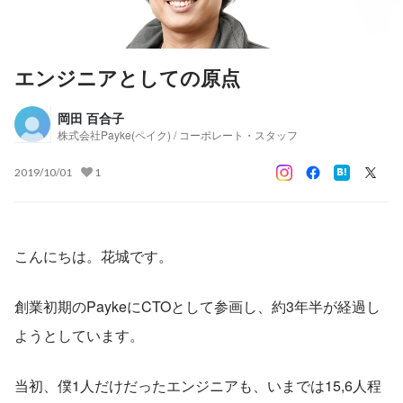
エンジニアとしての原点
岡田 百合子
株式会社Payke(ペイク) / コーポレート・スタッフ
2019/10/01
1
こんにちは。花城です。
創業初期のPaykeにCTOとして参画し、約3年半が経過し
ようとしています。
当初、僕1人だけだったエンジニアも、いまでは15,6人程