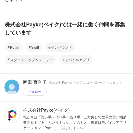
株式会社Payke(ペイク)では一緒に働く仲間を募集
しています
Kotlin
Swift
インバウンド
スタートアップベンチャー
モバイルアプリ
岡田 百合子
株式会社Payke(ペイク) / コーポレート・スタッフ
フォロー
株式会社Payke(ペイク)
私たちは「買い手・作り手・売り手、三方良しで世界の買い物消
費高を上げる」というミッションのもと、現在はモバイルアプリ
ケーション「Payke」、並びにインバ...