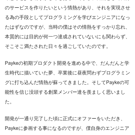
のサービスを作りたいという情熱があり、それを実現させ
る為の手段としてプログラミングを学びエンジニアになっ
たはずなのですが、当時の僕はその情熱をすっかり忘れ、
本質的には目的が何一つ達成されていないにも関わらず、
そこそこ満たされた日々を過ごしていたのです。
Paykeの初期プロダクト開発を進める中で、だんだんと学
生時代に描いていた夢、卒業後に昼夜問わずプログラミン
グに打ち込んだ情熱が蘇ってきました。そしてPaykeの可
能性を信じ没頭する創業メンバー達を羨ましく思いまし
た。
開発が一通り完了した頃に正式にオファーをいただき、
Paykeに参画する事になるのですが、僕自身のエンジニア