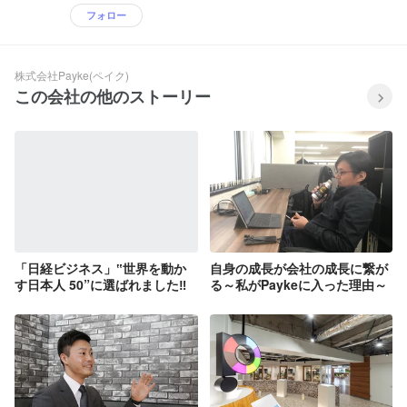
フォロー
株式会社Payke(ペイク)
この会社の他のストーリー
「日経ビジネス」‟世界を動か
自身の成長が会社の成長に繋が
す日本人 50”に選ばれました‼
る～私がPaykeに入った理由～