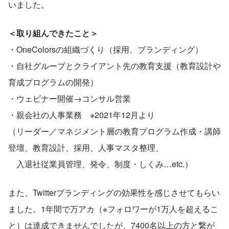
いました。
＜取り組んできたこと＞
・OneColorsの組織づくり（採用、ブランディング）
・自社グループとクライアント先の教育支援（教育設計や
育成プログラムの開発）
・ウェビナー開催→コンサル営業
・親会社の人事業務　※2021年12月より
（リーダー／マネジメント層の教育プログラム作成・講師
登壇、教育設計、採用、人事マスタ整理、
　入退社従業員管理、発令、制度・しくみ…etc.）
また、Twitterブランディングの効果性を感じさせてもらい
ました。1年間で万アカ（※フォロワーが1万人を超えるこ
と）は達成できませんでしたが、7400名以上の方と繋が