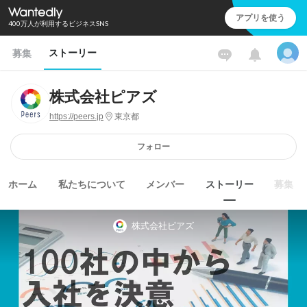
アプリを使う
400万人が利用するビジネスSNS
ストーリー
募集
株式会社ピアズ
https://peers.jp
東京都
フォロー
ホーム
私たちについて
メンバー
ストーリー
募集
株式会社ピアズ