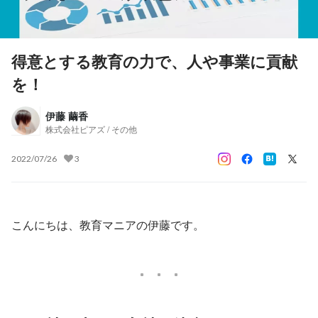
得意とする教育の力で、人や事業に貢献
を！
伊藤 繭香
株式会社ピアズ / その他
2022/07/26
3
こんにちは、教育マニアの伊藤です。