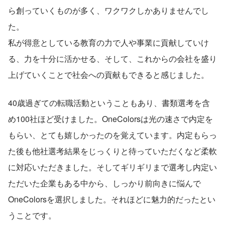
ら創っていくものが多く、ワクワクしかありませんでし
た。
私が得意としている教育の力で人や事業に貢献していけ
る、力を十分に活かせる、そして、これからの会社を盛り
上げていくことで社会への貢献もできると感じました。
40歳過ぎての転職活動ということもあり、書類選考を含
め100社ほど受けました。OneColorsは光の速さで内定を
もらい、とても嬉しかったのを覚えています。内定もらっ
た後も他社選考結果をじっくりと待っていただくなど柔軟
に対応いただきました。そしてギリギリまで選考し内定い
ただいた企業もある中から、しっかり前向きに悩んで
OneColorsを選択しました。それほどに魅力的だったとい
うことです。