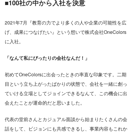
■100社の中から入社を決意
2021年7月『教育の力でより多くの人や企業の可能性を広
げ、成果につなげたい』という想いで株式会社OneColors
に入社。
「なんて私にぴったりの会社なんだ！」
初めてOneColorsに出会ったときの率直な印象です。二期
目という立ち上がったばかりの状態で、会社を一緒に創っ
ていける立場としてジョインできるなんて、この機会に出
会えたことが運命的だと思いました。
代表の堂前さんとカジュアル面談から始まりたくさんの会
話をして、ビジョンにも共感できるし、事業内容もこれか