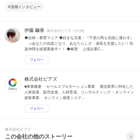
退職インタビュー
伊藤 繭香
株式会社ピアズ / その他
◆自称：教育マニア ◆好きな言葉：『千里の馬も伯楽に逢わず』
→あなたの伯楽となり、あなたらしさ・成長を支援したい！伯
楽仲間を絶賛募集中！！ ◆略歴 上場企業C...
フォロー
株式会社ピアズ
■事業概要 ・セールスプロモーション事業 通信業界に特化した
人材派遣、販売促進、人材育成、コンサルティング ・オンライン
接客事業 オンライン接客システ...
フォロー
株式会社ピアズ
この会社の他のストーリー