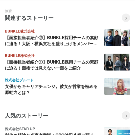
教育
関連するストーリー
BUNKLE株式会社
【面接担当者紹介②】BUNKLE採用チームの素顔
に迫る！大阪・横浜支社を盛り上げるメンバーを
ご紹介
BUNKLE株式会社
【面接担当者紹介①】BUNKLE採用チームの素顔
に迫る！面接では見えない一面をご紹介
株式会社ブルード
女優からキャリアチェンジ。彼女が営業を極める
原動力とは？
人気のストーリー
株式会社STAR UP
利他の精神と当事者意識：CPO池田八輝が語る