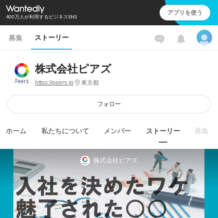
アプリを使う
400万人が利用するビジネスSNS
ストーリー
募集
株式会社ピアズ
https://peers.jp
東京都
フォロー
ホーム
私たちについて
メンバー
ストーリー
募集
株式会社ピアズ