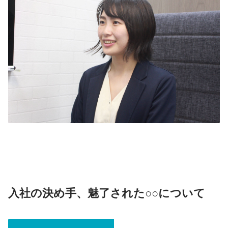
入社の決め手、魅了された○○について