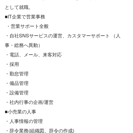
として就職。 
■IT企業で営業事務 
 ・営業サポート全般 
・自社SNSサービスの運営、カスタマーサポート （人
事・総務へ異動）
・電話、メール、来客対応 
・採用 
・勤怠管理 
・備品管理 
・設備管理 
・社内行事の企画/運営 
■小売業の人事
・人事情報の管理 
・辞令業務(組織図、辞令の作成) 