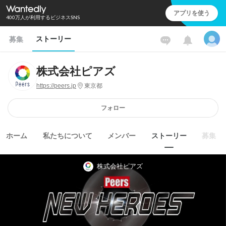
アプリを使う
400万人が利用するビジネスSNS
ストーリー
募集
株式会社ピアズ
https://peers.jp
東京都
フォロー
ホーム
私たちについて
メンバー
ストーリー
募集
株式会社ピアズ