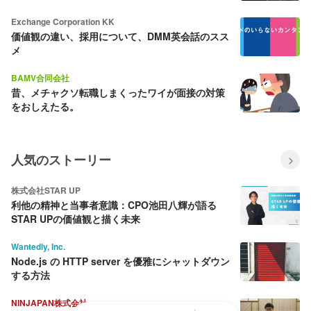
Exchange Corporation KK
価値観の違い、採用について、DMM英会話のスス
メ
BAMV合同会社
昔、メチャクソ転職しまくったワイが面接の対策
をおしえたる。
人気のストーリー
株式会社STAR UP
利他の精神と当事者意識：CPO池田八輝が語る
STAR UPの価値観と描く未来
Wantedly, Inc.
Node.js の HTTP server を優雅にシャットダウン
する方法
NINJAPAN株式会社