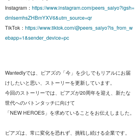
Instagram：
https://www.instagram.com/peers_saiyo?igsh=
dmlsemhsZHBmYXV6&utm_source=qr
TikTok：
https://www.tiktok.com/@peers_saiyo?is_from_w
ebapp=1&sender_device=pc
Wantedlyでは、ピアズの「今」を少しでもリアルにお届
けしたいと思い、ストーリーを更新しています。
今回のストーリーでは、ピアズが20周年を迎え、新たな
世代へのバトンタッチに向けて
「NEW HEROES」を求めていることをお伝えしました。
ピアズは、常に変化を恐れず、挑戦し続ける企業です。