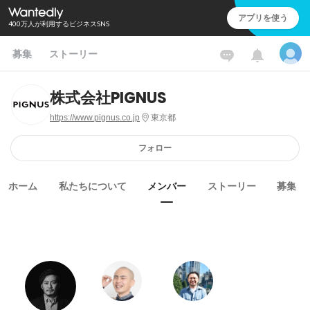
アプリを使う
400万人が利用するビジネスSNS
募集
ストーリー
株式会社PIGNUS
https://www.pignus.co.jp
東京都
フォロー
ホーム
私たちについて
メンバー
ストーリー
募集