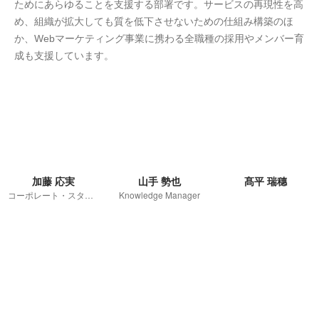
ためにあらゆることを支援する部署です。サービスの再現性を高
め、組織が拡大しても質を低下させないための仕組み構築のほ
か、Webマーケティング事業に携わる全職種の採用やメンバー育
成も支援しています。
加藤 応実
山手 勢也
髙平 瑞穗
コーポレート・スタッフ
Knowledge Manager