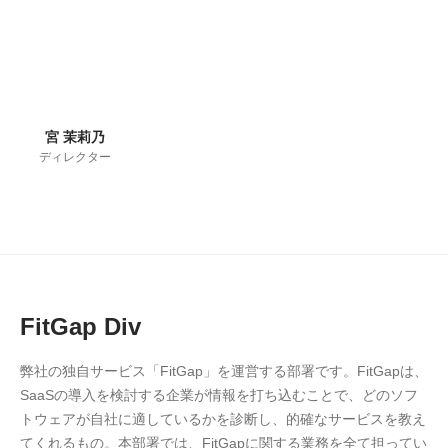
宮 茉莉乃
ディレクター
FitGap Div
弊社の独自サービス「FitGap」を運営する部署です。FitGapは、
SaaSの導入を検討する企業が情報を打ち込むことで、どのソフ
トウェアが自社に適しているかを診断し、的確なサービスを教え
てくれるもの。本部署では、FitGapに関する業務を全て担ってい