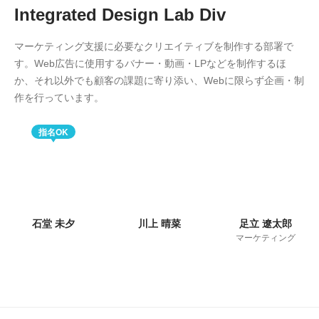
Integrated Design Lab Div
マーケティング支援に必要なクリエイティブを制作する部署で
す。Web広告に使用するバナー・動画・LPなどを制作するほ
か、それ以外でも顧客の課題に寄り添い、Webに限らず企画・制
作を行っています。
指名OK
石堂 未夕
川上 晴菜
足立 遼太郎
マーケティング