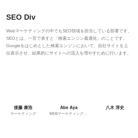
SEO Div
Webマーケティングの中でもSEO領域を担当している部署です。
SEOとは、一言で表すと「検索エンジン最適化」のことです。
Googleをはじめとした検索エンジンにおいて、自社サイトを上
位表示させ、結果的にサイトへの流入を増やすために行います。
後藤 康浩
Abe Aya
八木 淳史
マーケティング
WEBマーケティング事業部