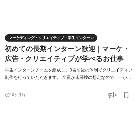
マーケディング・クリエイティブ・学生インターン
初めての長期インターン歓迎｜マーケ・
広告・クリエイティブが学べるお仕事
学生インターンチームを組成し、3名前後の体制でクリエイティブ
制作を行っていただきます。 全員が未経験の想定なので、一から
丁寧に教えます。 ＝＝＝＝＝＝＝＝＝＝＝＝＝＝＝＝＝＝ チーム
体制 ＝＝＝＝＝＝＝＝＝＝＝＝＝＝＝＝＝＝ 責任者：石堂（元サ
0
10ヶ月前
イバーエージェント、業務全般を直接指導します） クリエイティ
ブディレクター：3名 デザイナー：5名 学生インターン：3名予定
学生インターンチームは3名前後の体制を想定し、