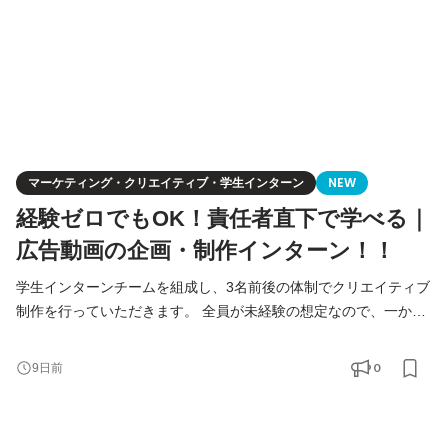
マーケティング・クリエイティブ・学生インターン
NEW
経験ゼロでもOK！責任者直下で学べる｜
広告動画の企画・制作インターン！！
学生インターンチームを組成し、3名前後の体制でクリエイティブ
制作を行っていただきます。 全員が未経験の想定なので、一から
丁寧に教えます。 ＝＝＝＝＝＝＝＝＝＝＝＝＝＝＝＝＝＝ チーム
体制 ＝＝＝＝＝＝＝＝＝＝＝＝＝＝＝＝＝＝ 責任者：石堂（元サ
0
9日前
イバーエージェント、業務全般を直接指導します） クリエイティ
ブディレクター：3名 デザイナー：5名 学生インターン：2名 学生
インターンチームは3名前後の体制を想定し、チー