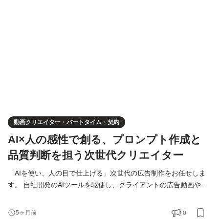
用いたクリエイティブ制作： コンサルタントからの依頼を基に、
AIへプロンプトを入力。静止画バナーや動画広告を生成し
動画クリエイター・パートタイム・契約
AI×人の感性で創る、プロンプト作成と
品質判断を担う次世代クリエイター
「AIを使い、人の目で仕上げる」次世代の広告制作をお任せしま
す。 自社開発のAIツールを駆使し、クライアントの広告動画やバ
ナーを制作するポジションです。コンサルタントの戦略を理解
し、AIへの指示（プロンプト）を通じて、成果に繋がるクリエイ
0
5ヶ月前