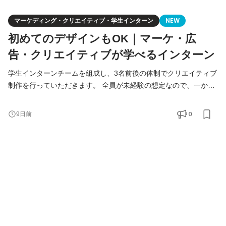
マーケディング・クリエイティブ・学生インターン
NEW
初めてのデザインもOK｜マーケ・広
告・クリエイティブが学べるインターン
学生インターンチームを組成し、3名前後の体制でクリエイティブ
制作を行っていただきます。 全員が未経験の想定なので、一から
丁寧に教えます。 ＝＝＝＝＝＝＝＝＝＝＝＝＝＝＝＝＝＝ チーム
体制 ＝＝＝＝＝＝＝＝＝＝＝＝＝＝＝＝＝＝ 責任者：石堂（元サ
0
9日前
イバーエージェント、業務全般を直接指導します） クリエイティ
ブディレクター：3名 デザイナー：5名 学生インターン：3名予定
学生インターンチームは3名前後の体制を想定し、