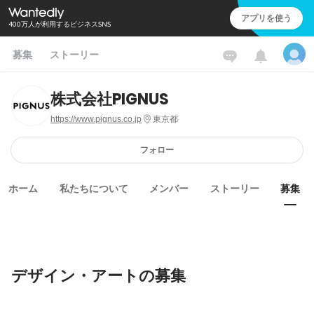
アプリを使う
400万人が利用するビジネスSNS
募集
ストーリー
株式会社PIGNUS
https://www.pignus.co.jp
東京都
フォロー
ホーム
私たちについて
メンバー
ストーリー
募集
デザイン・アートの募集