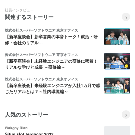
社員インタビュー
関連するストーリー
株式会社スーパーソフトウエア 東京オフィス
【新卒座談会】新卒営業の本音トーク！就活・研
修・会社のリアル…
株式会社スーパーソフトウエア 東京オフィス
【新卒座談会】未経験エンジニアの研修に密着！
リアルな学びと成長 ～研修編～
株式会社スーパーソフトウエア 東京オフィス
【新卒座談会】未経験エンジニアが入社1カ月で感
じたリアルとは？～社内環境編～
人気のストーリー
Wakgoy Rian
Situs slot tergacor 2022