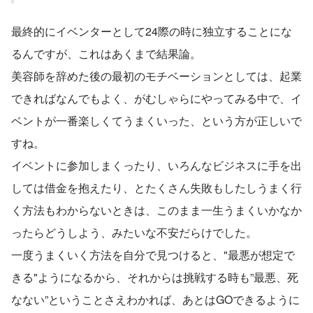
最終的にイベンターとして24際の時に独立することにな
るんですが、これはあくまで結果論。
美容師を辞めた後の最初のモチベーションとしては、起業
できればなんでもよく、がむしゃらにやってみる中で、イ
ベントが一番楽しくてうまくいった、という方が正しいで
すね。
イベントに参加しまくったり、いろんなビジネスに手を出
しては借金を抱えたり、とたくさん失敗もしたしうまく行
く方法もわからないときは、このまま一生うまくいかなか
ったらどうしよう、みたいな不安だらけでした。
一度うまくいく方法を自分で見つけると、"最悪が想定で
きる"ようになるから、それからは挑戦する時も”最悪、死
なない”ということさえわかれば、あとはGOできるように