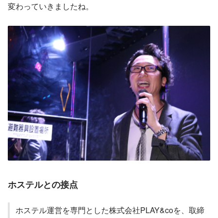
変わっていきましたね。
ホステルとの接点
ホステル運営を専門とした株式会社PLAY&coを、取締