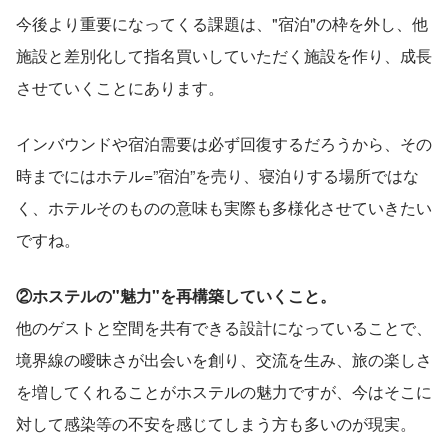
今後より重要になってくる課題は、"宿泊"の枠を外し、他
施設と差別化して指名買いしていただく施設を作り、成長
させていくことにあります。
インバウンドや宿泊需要は必ず回復するだろうから、その
時までにはホテル=”宿泊”を売り、寝泊りする場所ではな
く、ホテルそのものの意味も実際も多様化させていきたい
ですね。
②ホステルの"魅力"を再構築していくこと。
他のゲストと空間を共有できる設計になっていることで、
境界線の曖昧さが出会いを創り、交流を生み、旅の楽しさ
を増してくれることがホステルの魅力ですが、今はそこに
対して感染等の不安を感じてしまう方も多いのが現実。