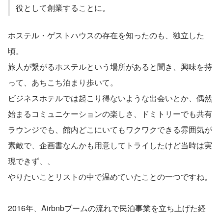
役として創業することに。
ホステル・ゲストハウスの存在を知ったのも、独立した
頃。
旅人が繋がるホステルという場所があると聞き、興味を持
って、あちこち泊まり歩いて。
ビジネスホテルでは起こり得ないような出会いとか、偶然
始まるコミュニケーションの楽しさ、ドミトリーでも共有
ラウンジでも、館内どこにいてもワクワクできる雰囲気が
素敵で、企画書なんかも用意してトライしたけど当時は実
現できず、、
やりたいことリストの中で温めていたことの一つですね。
2016年、Airbnbブームの流れで民泊事業を立ち上げた経