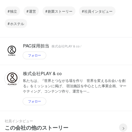
独立
運営
創業ストーリー
社員インタビュー
ホステル
PAC採用担当
株式会社PLAY & co /
フォロー
株式会社PLAY & co
私たちは、『世界とつながる場を作り 世界を変える出会いを創
る』をミッションに掲げ、 宿泊施設を中心とした事業企画、マー
ケティング、コンテンツ作り、運営を一...
フォロー
社員インタビュー
この会社の他のストーリー