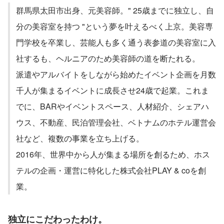
群馬県太田市出身、元美容師。" 25歳までに独立し、自
分の美容室を持つ "という夢を叶えるべく上京。美容専
門学校を卒業し、芸能人も多く通う表参道の美容室に入
社するも、ヘルニアのため美容師の道を断たれる。
派遣やアルバイトをしながら始めたイベント企画を月数
千人が集まるイベントに成長させ24歳で起業。これま
でに、BARやイベントスペース、人材紹介、シェアハ
ウス、不動産、民泊管理会社、ベトナムのホテル運営会
社など、複数の事業を立ち上げる。
2016年、世界中から人が集まる場所を創るため、ホス
テルの企画・運営に特化した株式会社PLAY & coを創
業。
独立にこだわったわけ。