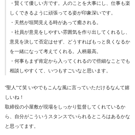
・賢くて優しい方です。人のことを大事にし、仕事も楽
しくできるように頑張ってる姿が印象深いです。
・天然が垣間見える時があって癒される。
・社員が意見をしやすい雰囲気を作り出してくれるし、
意見を決して否定はせず、どうすればもっと良くなるか
を一緒になって考えてくれる。人柄最高。
・何事もまず肯定から入ってくれるので些細なことでも
相談しやすくて、いつもすごいなと思います。
”聖人”て笑 いやでもこんな風に言っていただけるなんて嬉
しいね！
取締役の小屋敷が現場をしっかり監督してくれているか
ら、自分がこういうスタンスでいられるところはあるかな
と思ってます。