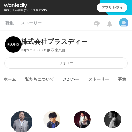
アプリを使う
400万人が利用するビジネスSNS
募集
ストーリー
株式会社プラスディー
https://plus-d.co.jp
東京都
フォロー
ホーム
私たちについて
メンバー
ストーリー
募集