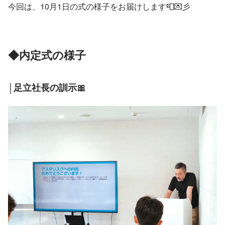
今回は、10月1日の式の様子をお届けします📮💌彡
◆内定式の様子
│足立社長の訓示🎀