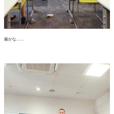
厳かな……