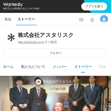
アプリを使う
400万人が利用するビジネスSNS
ストーリー
募集
株式会社アスタリスク
http://asterisks.co.jp
大阪府
フォロー
ホーム
私たちについて
メンバー
ストーリー
募集
株式会社アスタリスク