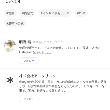
ています
営業
内定式
インサイドセールス
25卒
25卒内定式
明野 晴
株式会社アスタリスク /
管理の明野です。 ブログ更新係をしています。 最近、会社の
Instagramを始めました。
フォロー
株式会社アスタリスク
GoogleのMEO対策・電力・ガスの自由化にともなう光熱費の見直
しや、経営や店舗運営の基盤を支えるためのサービスをベストな
形でご案内。最適なご提案を通し...
フォロー