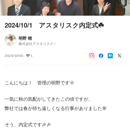
2024/10/1 アスタリスク内定式☘️
明野 晴
株式会社アスタリスク /
2024/10/03
1
こんにちは！　管理の明野です🌞
一気に秋の気配がしてきたこの頃ですが、
弊社では春が待ち遠しくなる行事がありました🌸
そう、内定式です🎉🎉