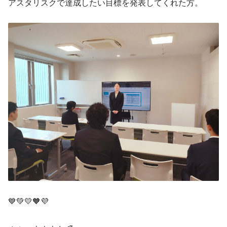
アスタリスクで達成したい目標を発表してくれた方。
💙💚💛🧡💜