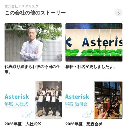
株式会社アスタリスク
この会社の他のストーリー
代表取り締まられ役の今日の仕
移転・社名変更しましたよ。
事。
2026年度 入社式🏵️
2026年度 懇親会🍖