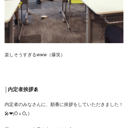
楽しそうすぎるwww（爆笑）
│内定者挨拶🫂
内定者のみなさんに、順番に挨拶をしていただきました！
🎤❤(ӦｖӦ｡)