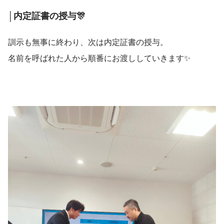
│内定証書の授与🎊
訓示も無事に終わり、次は内定証書の授与。
名前を呼ばれた人から順番にお渡ししていきます✨️