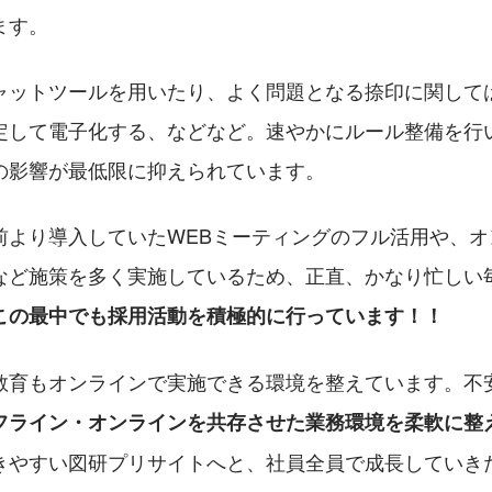
ます。
ャットツールを用いたり、よく問題となる捺印に関して
定して電子化する、などなど。速やかにルール整備を行
の影響が最低限に抑えられています。
前より導入していたWEBミーティングのフル活用や、オ
など施策を多く実施しているため、正直、かなり忙しい
この最中でも採用活動を積極的に行っています！！
教育もオンラインで実施できる環境を整えています。不
フライン・オンラインを共存させた業務環境を柔軟に整
きやすい図研プリサイトへと、社員全員で成長していき