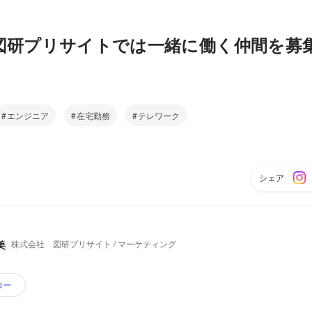
図研プリサイトでは一緒に働く仲間を募
エンジニア
在宅勤務
テレワーク
シェア
株式会社 図研プリサイト / マーケティング
美
ロー