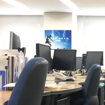
神原 由美
株式会社 図研プリサイト / マーケティング