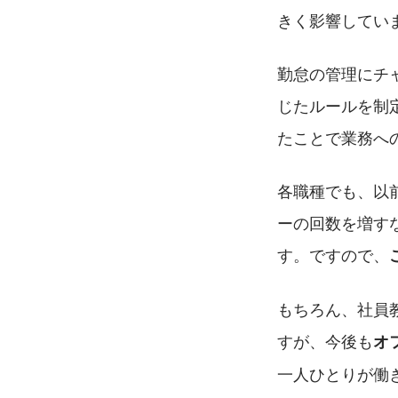
きく影響してい
勤怠の管理にチ
じたルールを制
たことで業務へ
各職種でも、以
ーの回数を増す
す。ですので、
もちろん、社員
すが、今後も
オ
一人ひとりが働