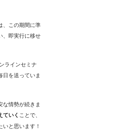
は、この期間に準
い、即実行に移せ
ンラインセミナ
毎日を送っていま
安な情勢が続きま
ことで、
えていく
たいと思います！