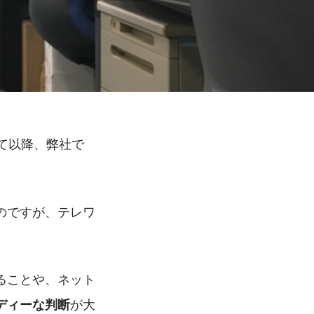
て以降、弊社で
のですが、テレワ
ることや、ネット
が大
ディーな判断