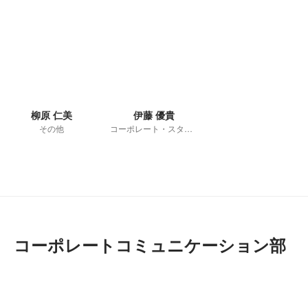
柳原 仁美
伊藤 優貴
その他
コーポレート・スタッフ
コーポレートコミュニケーション部