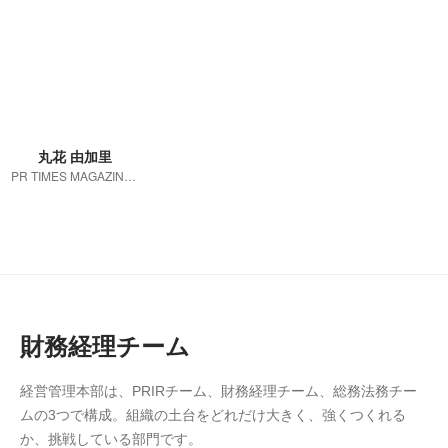
丸花 由加里
PR TIMES MAGAZINE編集長
財務経理チーム
経営管理本部は、PRIRチーム、財務経理チーム、総務法務チー
ムの3つで構成。組織の土台をどれだけ大きく、強くつくれる
か、挑戦している部門です。