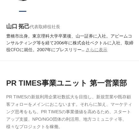
山口 拓己
代表取締役社長
豊橋市出⾝。東京理科⼤学卒業後、⼭⼀証券に⼊社。アビームコ
ンサルティング等を経て2006年に株式会社ベクトルに⼊社、取締
役CFOに就任。2007年にプレスリリー...
さらに表示
PR TIMES事業ユニット 第一営業部
PR TIMESの新規利用企業社数拡大を目指し、新規営業や既存顧
客フォローをメインにおこないます。それらに加え、マーケティ
ング思考をもち、PR TIMESの事業価値を高めるため、スタート
アップ支援、NPO/NGO団体の利活用、地方コミュニティ等、
様々なプロジェクトを稼働。