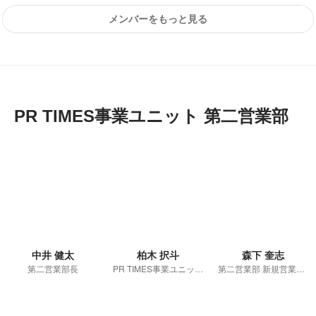
メンバーをもっと見る
PR TIMES事業ユニット 第二営業部
中井 健太
柏木 択斗
森下 奎志
第二営業部長
PR TIMES事業ユニット 第二営業部 関西支社長 兼 新規営業チーム マネージャー
第二営業部 新規営業チーム ジュニアマネージャー