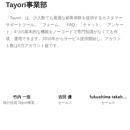
Tayori事業部
「Tayori」は、少人数でも最適な顧客体験を提供するカスタマー
サポートツール。「フォーム」「FAQ」「チャット」「アンケー
ト」4つの基本的な機能をノーコードで専門知識がなくても作
成・運用できます。2015年からサービス提供開始し、アカウン
ト数は5万アカウント超です。
竹内 一浩
吉田 優
fukushima takahiro
執行役員 Tayori事業部 事業部長
セールス
セールス