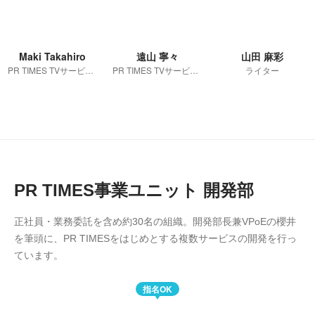
Maki Takahiro
遠山 寧々
山田 麻彩
PR TIMES TVサービス部 部長代行
PR TIMES TVサービス部 ディレクター
ライター
PR TIMES事業ユニット 開発部
正社員・業務委託を含め約30名の組織。開発部長兼VPoEの櫻井
を筆頭に、PR TIMESをはじめとする複数サービスの開発を行っ
ています。
指名OK