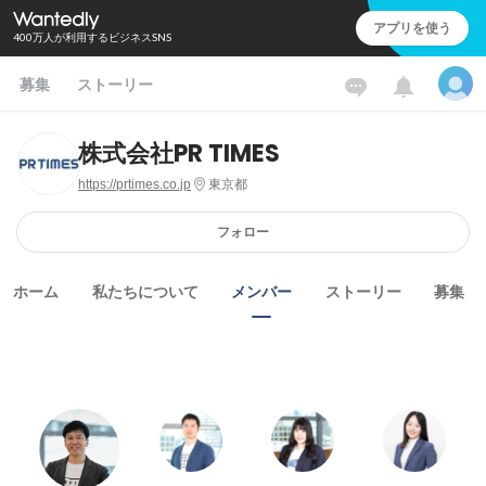
アプリを使う
400万人が利用するビジネスSNS
募集
ストーリー
株式会社PR TIMES
https://prtimes.co.jp
東京都
フォロー
ホーム
私たちについて
メンバー
ストーリー
募集