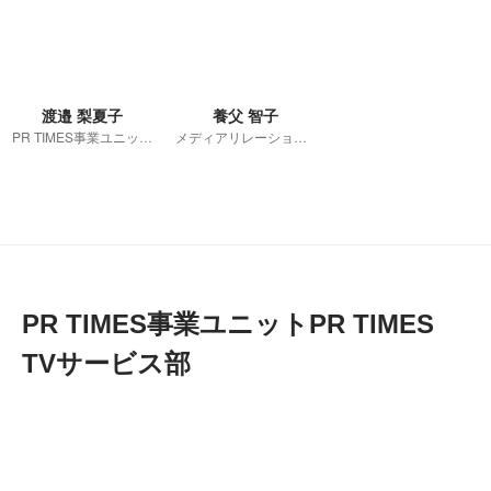
渡邉 梨夏子
養父 智子
PR TIMES事業ユニット メディアリレーションズグループ グループ長
メディアリレーションズグループ
PR TIMES事業ユニットPR TIMES 
TVサービス部