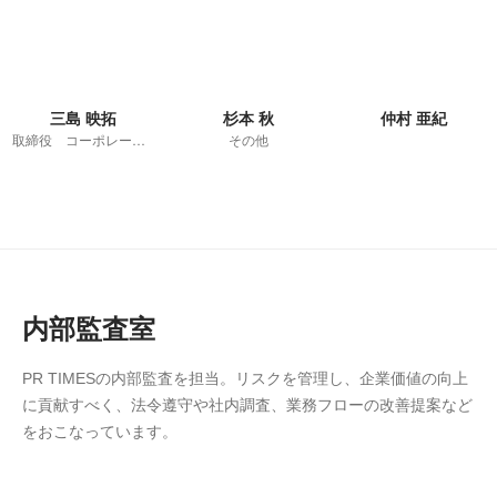
三島 映拓
杉本 秋
仲村 亜紀
取締役 コーポレートコミュニケーション部長
その他
内部監査室
PR TIMESの内部監査を担当。リスクを管理し、企業価値の向上
に貢献すべく、法令遵守や社内調査、業務フローの改善提案など
をおこなっています。