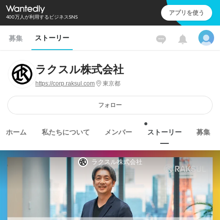
アプリを使う
400万人が利用するビジネスSNS
ストーリー
募集
ラクスル株式会社
https://corp.raksul.com
東京都
フォロー
ホーム
私たちについて
メンバー
ストーリー
募集
ラクスル株式会社