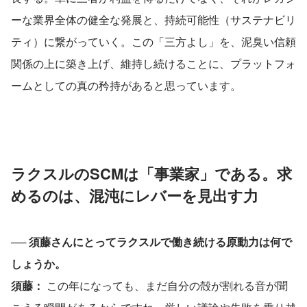
ーな業界全体の健全な発展と、持続可能性（サステナビリ
ティ）に繋がっていく。この「三方よし」を、泥臭い信頼
関係の上に築き上げ、維持し続けることに、プラットフォ
ームとしての真の矜持があると思っています。
ラクスルのSCMは「事業家」である。求
めるのは、混沌にレバーを見出す力
── 須藤さんにとってラクスルで働き続ける原動力は何で
しょうか。
須藤：
 この年になっても、まだ自分の殻が割れる音が聞