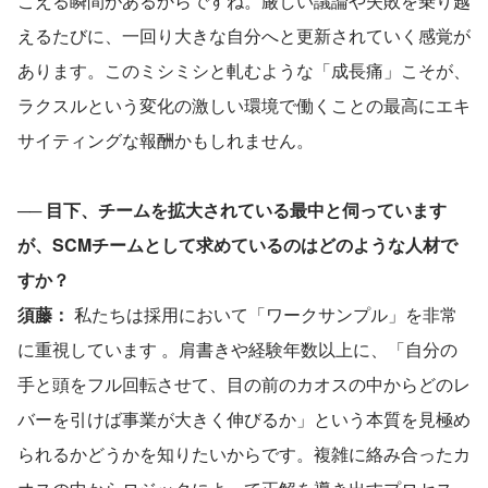
こえる瞬間があるからですね。厳しい議論や失敗を乗り越
えるたびに、一回り大きな自分へと更新されていく感覚が
あります。このミシミシと軋むような「成長痛」こそが、
ラクスルという変化の激しい環境で働くことの最高にエキ
サイティングな報酬かもしれません。
── 目下、チームを拡大されている最中と伺っています
が、SCMチームとして求めているのはどのような人材で
すか？
須藤：
 私たちは採用において「ワークサンプル」を非常
に重視しています 。肩書きや経験年数以上に、「自分の
手と頭をフル回転させて、目の前のカオスの中からどのレ
バーを引けば事業が大きく伸びるか」という本質を見極め
られるかどうかを知りたいからです。複雑に絡み合ったカ