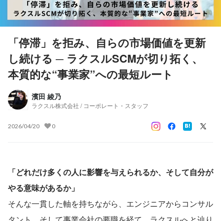
「停滞」を拒み、自らの市場価値を更新
し続ける ─ ラクスルSCMが切り拓く、
本質的な“事業家”への最短ルート
濱田 綾乃
ラクスル株式会社 / コーポレート・スタッフ
2026/04/20
0
「どれだけ多くの人に影響を与えられるか、そして自分が
やる意味があるか」
そんな一貫した軸を持ちながら、エンジニアからコンサル
タント、そして事業会社の要職を経て、ラクスルへと辿り