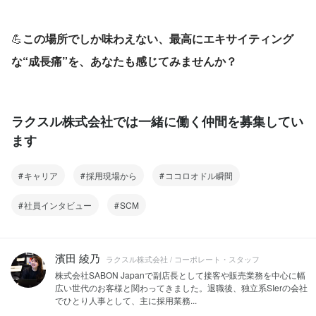
持ちながら、それを現場の泥臭い人間関係や不確実な事業
の荒波にぶつけ、一歩一歩信頼を積み上げていく。その姿
勢は、まさにラクスルが掲げる「仕組みを変えれば、世界
はもっと良くなる」というビジョンを、最も過酷で、かつ
最も人間味のある最前線で体現しているようでした。
もしあなたが今の環境で、自分のやりたいことが見えなく
なっているなら、ぜひ一度私たちの扉を叩いてください。
💪
この場所でしか味わえない、最高にエキサイティング
な“成長痛”を、あなたも感じてみませんか？