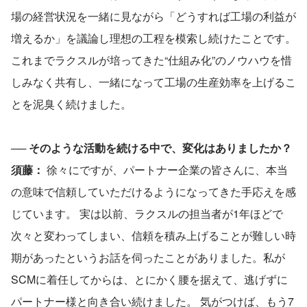
場の経営状況を一緒に見ながら「どうすれば工場の利益が
増えるか」を議論し理想の工程を模索し続けたことです。
これまでラクスルが培ってきた“仕組み化”のノウハウを惜
しみなく共有し、一緒になって工場の生産効率を上げるこ
とを泥臭く続けました。
── 
そのような活動を続ける中で、変化はありましたか？
須藤：
 徐々にですが、パートナー企業の皆さんに、本当
の意味で信頼していただけるようになってきた手応えを感
じています。 実は以前、ラクスルの担当者が1年ほどで
次々と変わってしまい、信頼を積み上げることが難しい時
期があったというお話を伺ったことがありました。私が
SCMに着任してからは、とにかく腰を据えて、逃げずに
パートナー様と向き合い続けました。 気がつけば、もう7