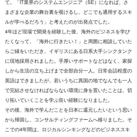
て。「IT業界のシステムエンジニア（SE）になれば、さ
まざまな企業の舞台裏を覗けるし、どこでも通用するスキ
ルが学べるだろう」と考えたのが出発点でした。
4年ほど現場で開発を経験した後、海外のビジネスを学び
たくなって、「海外に行きたい！」と周囲に相談していた
らご縁をいただき、イギリスにある日系大手シンクタンク
に現地採用されました。手厚いサポートなどはなく、家探
しから生活の立ち上げまで全部自分一人。日常会話程度の
英語はできましたが、若いうちに異国の地でなんでも一人
で完結させなければならない環境に身を置いたことは、切
り拓いていくことを学ぶ良い経験になりました。
その後、海外で学んだことを日本に還元したいという思い
から帰国し、コンサルティングファームへ移りました。そ
こでの4年間は、ロジカルシンキングなどのビジネススキ