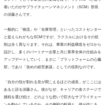
着いたのがサプライチェーンマネジメント（SCM）部長
の須藤さんです。
一般的に「物流」や「在庫管理」といったコストセンター
と捉えられがちなSCMですが、ラクスルにおけるその役
割は全く異なります。それは、事業の利益構造をゼロから
設計し、多くのパートナー企業と共に業界全体の仕組みを
アップデートしていく、まさに「プラットフォームの心臓
部」であり「攻めの経営参謀」としての役割なのです。
「自分の殻が割れる音が聞こえるほどの成長」がここには
あると語る須藤さん。彼がなぜ、キャリアの各ステージで
挑戦を選び続け、どのような想いで巨大なサプライチェー
ンを動かしているのか。その挑戦の軌跡と、彼が信じる