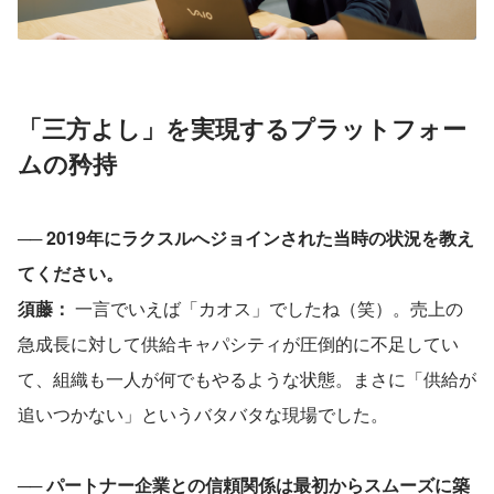
「三方よし」を実現するプラットフォー
ムの矜持
── 2019年にラクスルへジョインされた当時の状況を教え
てください。
須藤：
 一言でいえば「カオス」でしたね（笑）。売上の
急成長に対して供給キャパシティが圧倒的に不足してい
て、組織も一人が何でもやるような状態。まさに「供給が
追いつかない」というバタバタな現場でした。
── パートナー企業との信頼関係は最初からスムーズに築