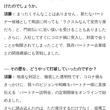
けたのでしょうか。
須藤：
 まったくそんなことはありません 。新たなパート
ナー候補として商談に伺っても「ラクスルなんて安売り屋
だろ」と、門前払いに近い扱いを受けることもありました 
。さらに、入社してすぐにコロナ禍に突入し、対面で会う
ことが制限されてしまったことで、既存パートナー企業様
との関係構築にも苦戦しました。
── その壁を、どうやって打破していったのですか？
須藤：
 地道な対話と、徹底した透明性です。コロナ禍を
きっかけに、我々のビジョンや戦略をパートナー様に直接
伝える「パートナー説明会」の定期開催をオンラインで始
めました。
さらに踏み込んだのは、ただ発注するだけでなく、提携工