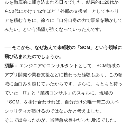
ルを徹底的に叩き込まれる日々でした。結果的に20代か
ら30代にかけて12年ほど「外部の支援者」としてキャリ
アを積むうちに、徐々に「自分自身の力で事業を動かして
みたい」という渇望が強くなっていったんです。
── そこから、なぜあえて未経験の「SCM」という領域に
飛び込まれたのでしょうか。
須藤：
 エンジニアやコンサルタントとして、SCM領域の
アプリ開発や業務支援などに携わった経験もあり、この領
域に面白みを感じていたからです。さらに、もともと持っ
ていた「IT」と「業務コンサル」のスキルに、現場の
「SCM」を掛け合わせれば、自分だけの唯一無二のスペ
シャリティが築けるのではないかと考えました。
そこで出会ったのが、当時急成長中だったJINSでした。