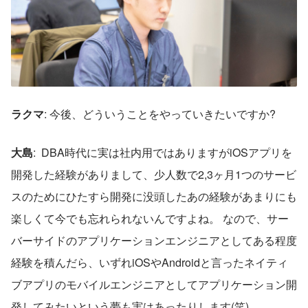
ラクマ
: 今後、どういうことをやっていきたいですか?  
大島
:  DBA時代に実は社内用ではありますがiOSアプリを
開発した経験がありまして、少人数で2,3ヶ月1つのサービ
スのためにひたすら開発に没頭したあの経験があまりにも
楽しくて今でも忘れられないんですよね。 なので、サー
バーサイドのアプリケーションエンジニアとしてある程度
経験を積んだら、いずれiOSやAndroidと言ったネイティ
ブアプリのモバイルエンジニアとしてアプリケーション開
発してみたいという夢も実はあったりします(笑)  