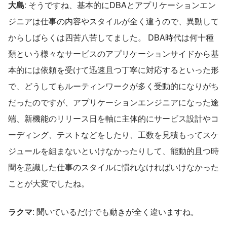
大島
: そうですね、基本的にDBAとアプリケーションエン
ジニアは仕事の内容やスタイルが全く違うので、異動して
からしばらくは四苦八苦してました。 DBA時代は何十種
類という様々なサービスのアプリケーションサイドから基
本的には依頼を受けて迅速且つ丁寧に対応するといった形
で、どうしてもルーティンワークが多く受動的になりがち
だったのですが、アプリケーションエンジニアになった途
端、新機能のリリース日を軸に主体的にサービス設計やコ
ーディング、テストなどをしたり、工数を見積もってスケ
ジュールを組まないといけなかったりして、能動的且つ時
間を意識した仕事のスタイルに慣れなければいけなかった
ことが大変でしたね。  
ラクマ
: 聞いているだけでも動きが全く違いますね。  