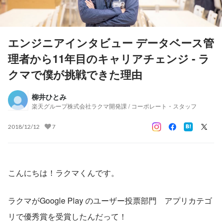
エンジニアインタビュー データベース管
理者から11年目のキャリアチェンジ - ラ
クマで僕が挑戦できた理由
柳井ひとみ
楽天グループ株式会社ラクマ開発課 / コーポレート・スタッフ
2018/12/12
7
こんにちは！ラクマくんです。  
ラクマがGoogle Play のユーザー投票部門　アプリカテゴ
リで優秀賞を受賞したんだって！ 