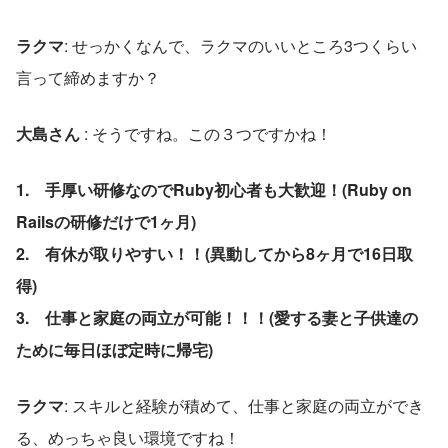
ラクマ
: せっかくなんで、ラクマのいいところ3つくらい
言って締めますか？ 
大島さん
 : そうですね。この３つですかね！
1.　手厚い研修なのでRuby初心者も大歓迎！(Ruby on 
Railsの研修だけで1ヶ月) 
2.　有休が取りやすい！！(異動してから8ヶ月で16日取
得) 
3.　仕事と家庭の両立が可能！！！(愛する妻と子供達の
ために毎日ほぼ定時に帰宅)  
ラクマ
: スキルと経験が積めて、仕事と家庭の両立ができ
る、めっちゃ良い環境ですね！　 　