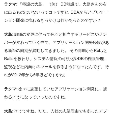
ラクマ
: 「移設の大島」 （笑） DB移設で、大島さんの右
に出るものはいないってコトですね  DBAからアプリケー
ション開発に携わるきっかけは何かあったのですか？  
大島
: 組織の変更に伴って色々と担当するサービスやメン
バーが変わっていく中で、アプリケーション開発経験があ
る新卒の同期が異動してきました。 その同期からRubyと
Railsを教わり、システム情報の可視化やDBの権限管理、
監視など社内向けのツールを作るようになったんです。そ
れが2012年から6年ほどですかね。  
ラクマ
: 徐々に志望していたアプリケーション開発に、携
わるようになっていったのですね。  
大島
: そうですね。ただ、入社の志望理由でもあったアプ