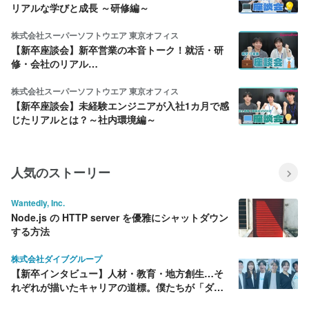
リアルな学びと成長 ～研修編～
株式会社スーパーソフトウエア 東京オフィス
【新卒座談会】新卒営業の本音トーク！就活・研
修・会社のリアル…
株式会社スーパーソフトウエア 東京オフィス
【新卒座談会】未経験エンジニアが入社1カ月で感
じたリアルとは？～社内環境編～
人気のストーリー
Wantedly, Inc.
Node.js の HTTP server を優雅にシャットダウン
する方法
株式会社ダイブグループ
【新卒インタビュー】人材・教育・地方創生…そ
れぞれが描いたキャリアの道標。僕たちが「ダイ
ブ」を選んだ理由