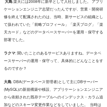
大島
:楽天には2008年に新卒として入社しました。 アプリ
ケーションエンジニア志望だったんですが、営業・開発研
修を終えて配属されたのは、当時、新サービスの組織とし
て扱われていた「前略プロフィール」「楽天ブログ」「楽
天カード」などのデータベースサーバーを運用・保守する
部署でした。  
ラクマ
: 聞いたことのあるサービスありますね。データベ
ースサーバーの運用・保守って、具体的にどんなことをす
るのですか？  
大島
: DBA(データベース管理者)として主にDBサーバー
(MySQL)の新規構築や移設、アプリケーションエンジニア
から依頼された既存テーブルへのインデックス・カラム追
加などのスキーマ変更作業などをしていました。  当時は