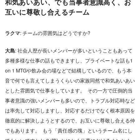
和気あいあい、でも当事者意識高く、お
互いに尊敬し合えるチーム  
ラクマ
: チームの雰囲気はどうですか?  
大島
: 社会人歴が長いメンバーが多いということもあって
多種多様な仕事の話もできますし、プライベートな話も1 
on 1 MTGや飲み会の場などで結構しているので、もう本
音で何でも言えてしまうくらいの家族同然で和気あいあい
とした雰囲気で仕事をしています。  その一方で圧倒的当
事者意識の強いメンバーも多いので、トラブル対応時など
は率先して対応しますし、対応するだけでなく根本原因を
徹底的に解決しようとするので、お互いに尊敬し合える仲
でもあります。  もう「責任感の塊」というチーム名にし