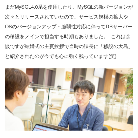
まだMySQL4.0系を使用したり、MySQLの新バージョンが
次々とリリースされていたので、サービス規模の拡大や
OSのバージョンアップ・脆弱性対応に伴ってDBサーバー
の移設をメインで担当する時期もありました。  これは余
談ですが結婚式の主賓挨拶で当時の課長に「移設の大島」
と紹介されたのが今でも心に強く残っています(笑)  