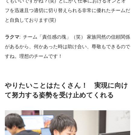
てもいいですかね？(笑)  とにかく仕事におけるオンとオ
フを迅速且つ適切に切り替えられる非常に優れたチームだ
と自負しております(笑)  
ラクマ
:  チーム「責任感の塊」（笑） 家族同然の信頼関係
があるから、何かあった時は助け合い、尊敬もできるので
すね。理想のチームです！  
やりたいことはたくさん！　実現に向け
て努力する姿勢を受け止めてくれる 