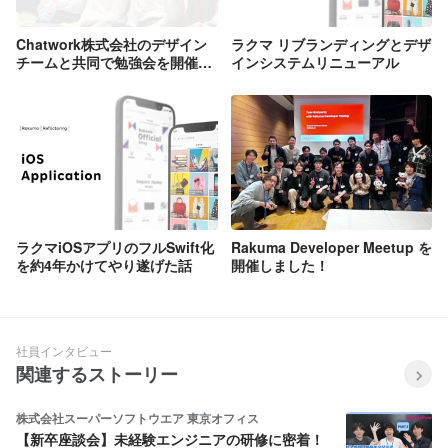
Chatwork株式会社のデザイン
ラクマ リブランディングとデザ
チームと共同で勉強会を開催し
インシステムリニューアル
ました！
ラクマiOSアプリのフルSwift化
Rakuma Developer Meetup を
を約4年かけてやり遂げた話
開催しました！
社員インタビュー
関連するストーリー
株式会社スーパーソフトウエア 東京オフィス
【新卒座談会】未経験エンジニアの研修に密着！