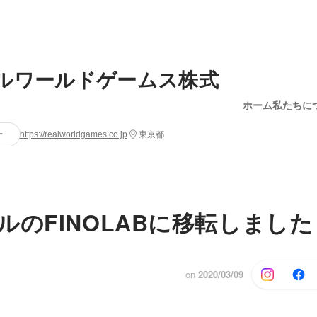
ルワールドゲームス株式
ホーム
私たちに
ー
https://realworldgames.co.jp
東京都
ルのFINOLABに移転しました
on
2020/03/09