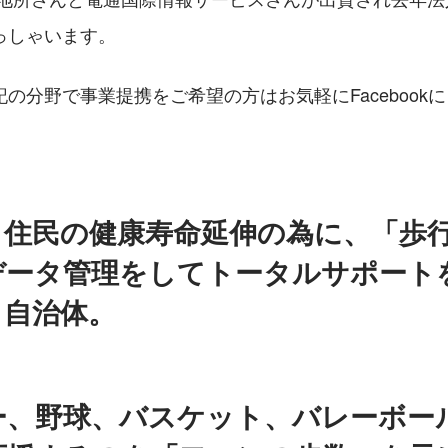
っしゃいます。
の分野で事業提携をご希望の方はお気軽にFacebook
、住民の健康寿命延伸の為に、「歩
データ管理をしてトータルサポート
・自治体。
ー、野球、バスケット、バレーボー