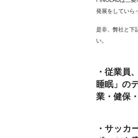
発展をしていら
是非、弊社と下記
い。
・従業員
睡眠」の
業・健保
・サッカ