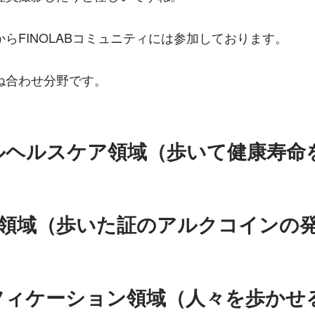
らFINOLABコミュニティには参加しております。
ね合わせ分野です。
ルヘルスケア領域（歩いて健康寿命
ech領域（歩いた証のアルクコインの
フィケーション領域（人々を歩かせ