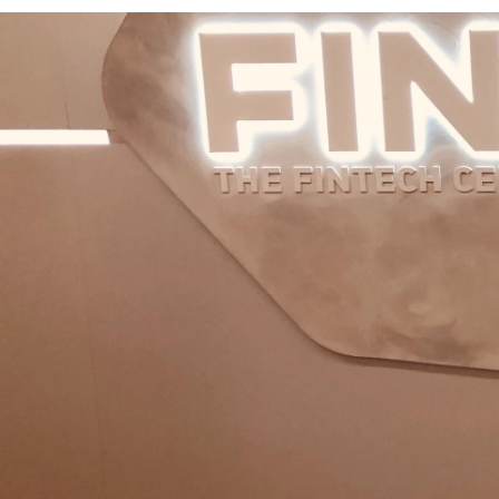
清古 貴史
リアルワールドゲームス株式会社 / 代表取締役社長