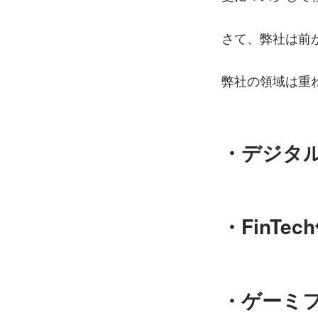
さて、弊社は前か
弊社の領域は重
・デジタ
・FinT
・ゲーミ