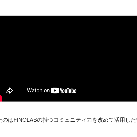
のはFINOLABの持つコミュニティ力を改めて活用し