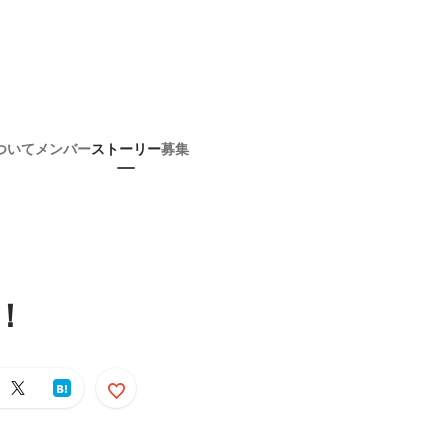
ついて
メンバー
ストーリー
募集
！