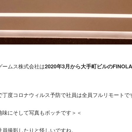
ゲームス株式会社は
2020年3月から大手町ビルのFINOL
で丁度コロナウィルス予防で社員は全員フルリモートで
地味にそして写真もボッチです＞＜
社員撮影したりと怪しいですね。