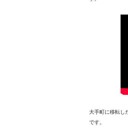
大手町に移転した
です。