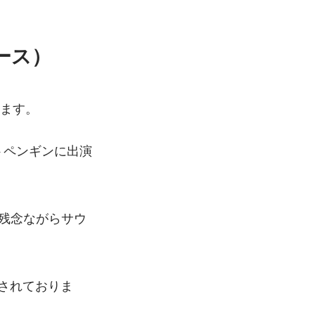
ース）
ります。
ストペンギンに出演
（残念ながらサウ
開されておりま