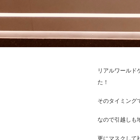
リアルワールド
た！
そのタイミング
なので引越しも
更にマスクして