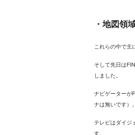
・地図領
これらの中で主にF
そして先日はFI
しました。
ナビゲーターがF
ナは無いです）
テレビはダイジェ
す。