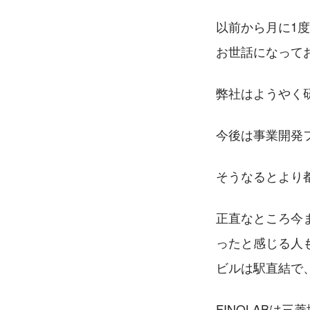
以前から月に1
お世話になって
弊社はようやく
今後は事業開発
そうなるとより
正直なところ今
ったと感じる人も
ビルは駅直結で
FINOLABは