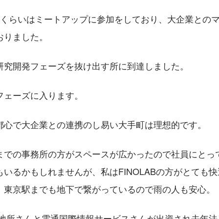
度くらいはミートアップに参加をしており、大企業との
おりました。
研究開発フェーズを抜け出す所に到達しました。
フェーズに入ります。
都心で大企業との連携のし易い大手町は理想的です。
までの事務所の方がスペースが広かったので社員にとっ
いるかもしれませんが、私はFINOLABの方がとても
、東京駅までも地下で繋がっているので雨の人も安心。
三菱地所さんと電通国際情報サービスさんが出資され去年