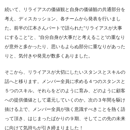
続いて、リライアスの価値観と自身の価値観の共通部分を
考え、ディスカッション、各チームから発表を行いまし
た。前半の江本さんパートで語られた”リライアスが大事
にすること”と、”自分自身が大事だと考えること”の重なり
が意外と多かったり、思いもよらぬ部分に重なりがあった
りと、気付きや発見が数多くありました。
そこから、リライアスが大切にしたいスタンスとスキルの
話へと移ります。メンバー全員に求める４つのスタンスと
５つのスキル。それらをどのように育み、どのように顧客
への提供価値として還元していくのか。次の３年間を駆け
抜ける上で、メンバー全員が強く意識すべきことを熱く語
って頂き、はじまったばかりの９期、そしてこの先の未来
に向けて気持ちが引き締まりました！