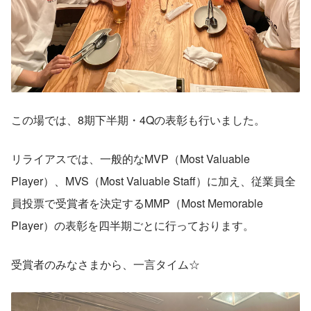
この場では、8期下半期・4Qの表彰も行いました。
リライアスでは、一般的なMVP（Most Valuable 
Player）、MVS（Most Valuable Staff）に加え、従業員全
員投票で受賞者を決定するMMP（Most Memorable 
Player）の表彰を四半期ごとに行っております。
受賞者のみなさまから、一言タイム☆