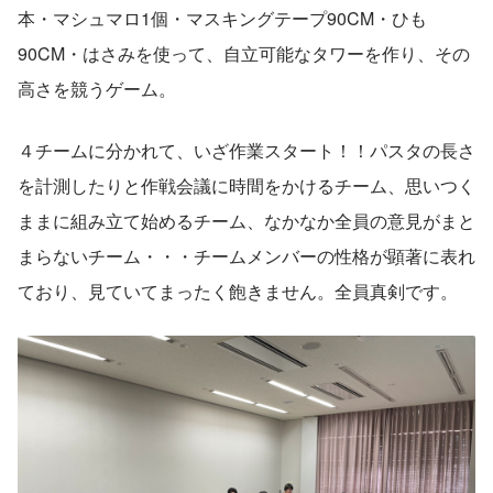
本・マシュマロ1個・マスキングテープ90CM・ひも
90CM・はさみを使って、自立可能なタワーを作り、その
高さを競うゲーム。
４チームに分かれて、いざ作業スタート！！パスタの長さ
を計測したりと作戦会議に時間をかけるチーム、思いつく
ままに組み立て始めるチーム、なかなか全員の意見がまと
まらないチーム・・・チームメンバーの性格が顕著に表れ
ており、見ていてまったく飽きません。全員真剣です。