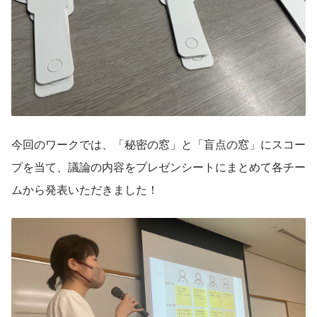
今回のワークでは、「秘密の窓」と「盲点の窓」にスコー
プを当て、議論の内容をプレゼンシートにまとめて各チー
ムから発表いただきました！