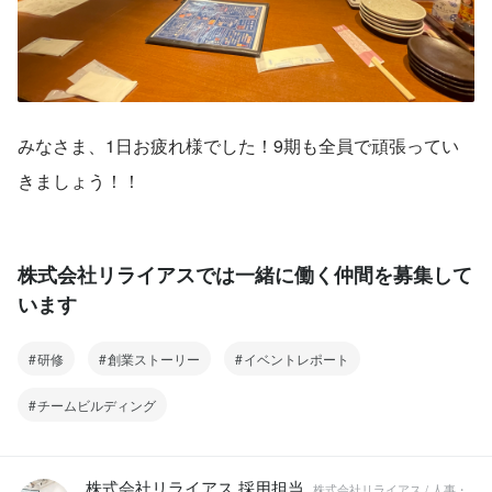
みなさま、1日お疲れ様でした！9期も全員で頑張ってい
きましょう！！
株式会社リライアスでは一緒に働く仲間を募集して
います
研修
創業ストーリー
イベントレポート
チームビルディング
株式会社リライアス 採用担当
株式会社リライアス / 人事・