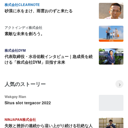
株式会社CLEARNOTE
砂漠に水をまけ、雨雲おのずと来たる
アクトインディ株式会社
素敵な未来を創ろう。
株式会社DYM
代表取締役・水谷佑毅インタビュー｜急成長を続
ける「株式会社DYM」目指す未来
人気のストーリー
Wakgoy Rian
Situs slot tergacor 2022
NINJAPAN株式会社
失敗と挫折の連続から這い上がり続ける壮絶な人