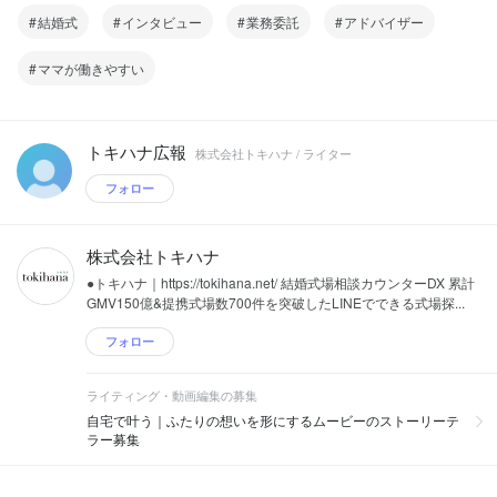
結婚式
インタビュー
業務委託
アドバイザー
ママが働きやすい
トキハナ広報
株式会社トキハナ / ライター
フォロー
株式会社トキハナ
●トキハナ｜https://tokihana.net/ 結婚式場相談カウンターDX 累計
GMV150億&提携式場数700件を突破したLINEでできる式場探...
フォロー
ライティング・動画編集の募集
自宅で叶う｜ふたりの想いを形にするムービーのストーリーテ
ラー募集