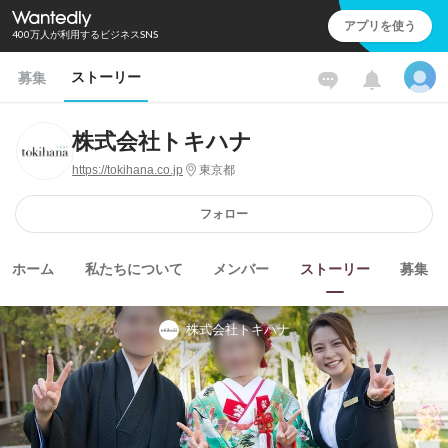
アプリを使う
400万人が利用するビジネスSNS
ストーリー
募集
株式会社トキハナ
https://tokihana.co.jp
東京都
フォロー
ホーム
私たちについて
メンバー
ストーリー
募集
株式会社トキハナ