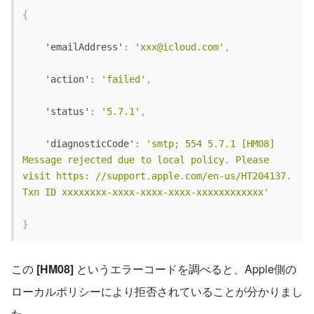
{
'emailAddress'
:
'xxx@icloud.com'
,
'action'
:
'failed'
,
'status'
:
'5.7.1'
,
'diagnosticCode'
:
'smtp; 554 5.7.1 [HM08] 
Message rejected due to local policy. Please 
visit https: //support.apple.com/en-us/HT204137. 
Txn ID xxxxxxxx-xxxx-xxxx-xxxx-xxxxxxxxxxxx'
}
この 
[HM08]
 というエラーコードを調べると、Apple側の
ローカルポリシーにより拒否されていることが分かりまし
た。