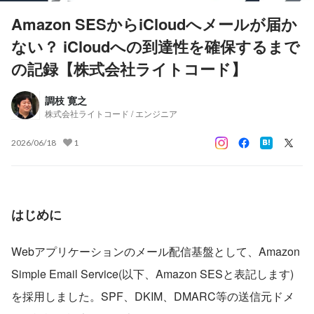
Amazon SESからiCloudへメールが届か
ない？ iCloudへの到達性を確保するまで
の記録【株式会社ライトコード】
調枝 寛之
株式会社ライトコード / エンジニア
2026/06/18
1
はじめに
Webアプリケーションのメール配信基盤として、Amazon 
Simple Email Service(以下、Amazon SESと表記します)
を採用しました。SPF、DKIM、DMARC等の送信元ドメ