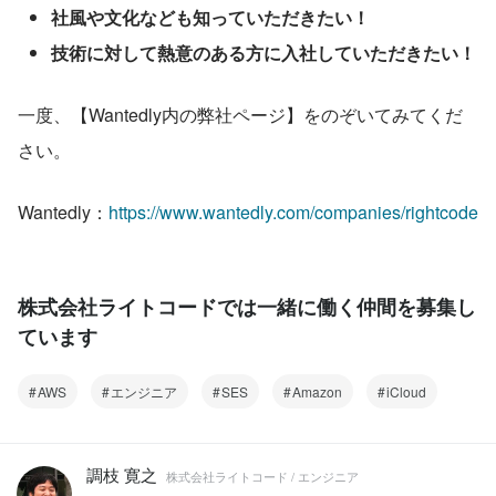
社風や文化なども知っていただきたい！
技術に対して熱意のある方に入社していただきたい！
一度、【Wantedly内の弊社ページ】をのぞいてみてくだ
さい。
Wantedly：
https://www.wantedly.com/companies/rightcode
株式会社ライトコードでは一緒に働く仲間を募集し
ています
AWS
エンジニア
SES
Amazon
iCloud
調枝 寛之
株式会社ライトコード / エンジニア