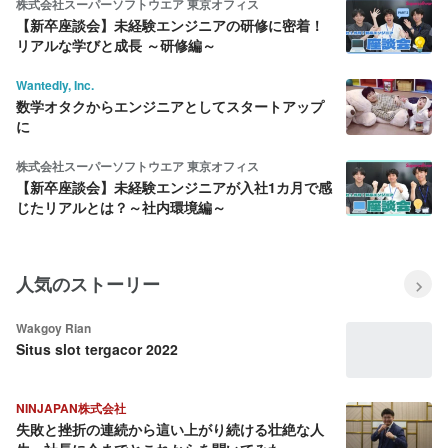
株式会社スーパーソフトウエア 東京オフィス
【新卒座談会】未経験エンジニアの研修に密着！
リアルな学びと成長 ～研修編～
Wantedly, Inc.
数学オタクからエンジニアとしてスタートアップ
に
株式会社スーパーソフトウエア 東京オフィス
【新卒座談会】未経験エンジニアが入社1カ月で感
じたリアルとは？～社内環境編～
人気のストーリー
Wakgoy Rian
Situs slot tergacor 2022
NINJAPAN株式会社
失敗と挫折の連続から這い上がり続ける壮絶な人