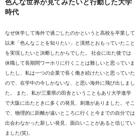
色んな世界が見てみたいと行動した大学
時代
なぜ休学して海外で過ごしたのかというと高校を卒業して
以来「色んなことを知りたい」と漠然とおもっていたこと
を実現したいと決断したからでした。 社会に出た後では
休職して長期間ワーホリに行くことは難しいと思っていま
したし、私は一つの企業で長く働き続けたいと思っていた
ので、在学中の今しかないな、と思い海外に飛び出しまし
た。 また、私が三重県の田舎ということもあり大学進学
で大阪に出たときに多くの発見、刺激がありました。そこ
で、物理的に距離が遠いところに行くと今までの自分では
出会わなかった新しい発見、面白いことがあると信じてい
ました(笑)。