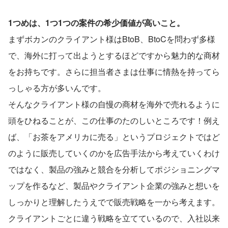
1つめは、1つ1つの案件の希少価値が高いこと。
まずボカンのクライアント様はBtoB、BtoCを問わず多様
で、海外に打って出ようとするほどですから魅力的な商材
をお持ちです。さらに担当者さまは仕事に情熱を持ってら
っしゃる方が多いんです。
そんなクライアント様の自慢の商材を海外で売れるように
頭をひねることが、この仕事のたのしいところです！例え
ば、「お茶をアメリカに売る」というプロジェクトではど
のように販売していくのかを広告手法から考えていくわけ
ではなく、製品の強みと競合を分析してポジショニングマ
ップを作るなど、製品やクライアント企業の強みと想いを
しっかりと理解したうえでで販売戦略を一から考えます。
クライアントごとに違う戦略を立てているので、入社以来