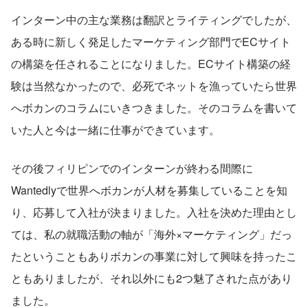
インターン中の主な業務は翻訳とライティングでしたが、
ある時に新しく発足したマーケティング部門でECサイト
の構築を任されることになりました。ECサイト構築の経
験は当然なかったので、必死でネットを漁っていたら世界
へボカンのコラムにいきつきました。そのコラムを書いて
いた人と今は一緒に仕事ができています。
その後フィリピンでのインターンが終わる間際に
Wantedlyで世界へボカンが人材を募集していることを知
り、応募して入社が決まりました。入社を決めた理由とし
ては、私の就職活動の軸が「海外×マーケティング」だっ
たということもありボカンの事業に対して興味を持ったこ
ともありましたが、それ以外にも2つ魅了された点があり
ました。