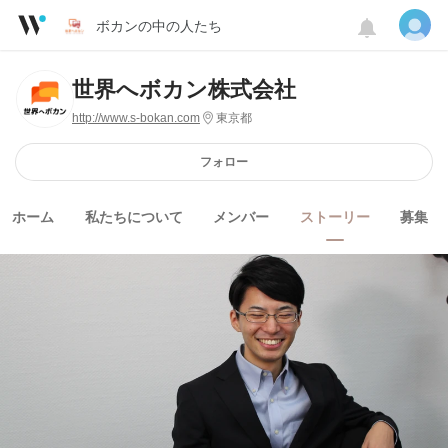
ボカンの中の人たち
世界へボカン株式会社
http://www.s-bokan.com
東京都
フォロー
ホーム
私たちについて
メンバー
ストーリー
募集