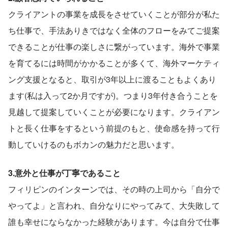
クライアントの事業を成長をさせていくことが部分が私た
ち仕事で、手法ありきではなく全体のフローをみてご提案
できることが仕事の楽しさに繋がっています。海外で事業
を育てるには時間がかかることが多くて、海外マーケティ
ング支援となると、取引が3年以上に渡ることもよくあり
ます(私は入って2か月ですが)。つまり3年付き合うことを
見越して提案していくことが必要になります。クライアン
トと長く仕事をするという前提のもと、使命感を持って行
動していけるのもボカンの魅力だと思います。
3.意外と仕事が丁寧であること
フィリピンのインターンでは、その時の上司から「自分で
やってよ」と言われ、自分なりにやってみて、大失敗して
誰も幸せにならなかった経験があります。今は自分で仕事