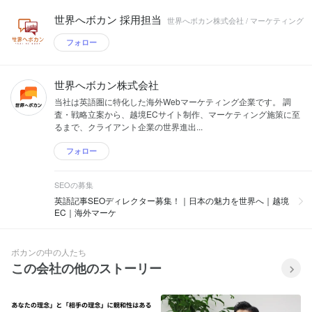
世界へボカン 採用担当
世界へボカン株式会社 / マーケティング
フォロー
世界へボカン株式会社
当社は英語圏に特化した海外Webマーケティング企業です。 調
査・戦略立案から、越境ECサイト制作、マーケティング施策に至
るまで、クライアント企業の世界進出...
フォロー
SEOの募集
英語記事SEOディレクター募集！｜日本の魅力を世界へ｜越境
EC｜海外マーケ
ボカンの中の人たち
この会社の他のストーリー