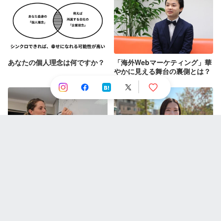
あなたの個人理念は何ですか？
「海外Webマーケティング」華
やかに見える舞台の裏側とは？
外国人で、未経験で、Webマー
【社員インタビュー】自分で考
ケターになった私の話
え、自分で動く。新卒で海外
Webマーケターになった私
社員インタビュー