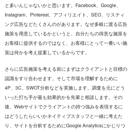
と多いんじゃないかと思います。Facebook、Google、
Instagram、Pinterest、アフィリエイト、SEO、リスティ
ング広告などたくさんのがあります。なぜ多岐に渡る広告
施策を用意しているかというと、自分たちの得意な施策を
お客様に提供するのではなく、お客様にとって一番いい施
策は何かを考え提案しているからです。
さらに広告施策を考える前にまずはクライアントと目標の
認識をすり合わせます。そして市場を理解するために
4P、3C、SWOT分析などを実施します。調査を元にどう
いった打ち手が最も効果的かを先輩と相談します。その
後、Webサイトでクライアントの持つ強みを表現するに
はどうしたらいいかネイティブスタッフと一緒に考えた
り、サイトを分析するためにGoogle Analyticsにかじりつ