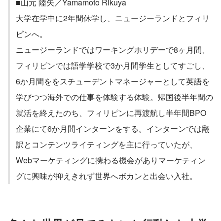
■山元 陸矢／Yamamoto Rikuya
大学在学中に2年間休学し、ニュージーランドとフィリ
ピンへ。
ニュージーランドではワーキングホリデーで8ヶ月間、
フィリピンでは語学学校で3か月間学生としてすごし、
6か月間ををスチューデントマネージャーとして英語を
学びつつ海外での仕事を体験する体験。帰国後半年間の
就活を終えたのち、フィリピンに再渡航し半年間BPO
企業にて6か月間インターンをする。インターンでは翻
訳とコンテンツライティングを主に行っていたが、
Webマーケティングに携わる機会がありマーケティン
グに興味が抑えきれず世界へボカンと出会い入社。