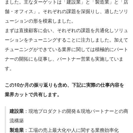
ました。主なターゲットは「建設業」と「製造業」と「店
舗・オフィス」。それぞれの課題を深掘りし、適したソリ
ューションの形を模索しました。
まずは直接顧客に会い、それぞれの課題を共通化しソリュ
ーションをチューニングすることに注力しました。加えて
チューニングができている業界に関しては積極的にパート
ナーの開拓にも従事し、パートナー営業も実施していま
す。
この10か月の振り返りも含め、下記に実際の仕事内容を
業界カットで共有します。
建設業
：現地プロダクトの開発＆現地パートナーとの商
流構築
製造業
：工場の売上最大化や人に関する業務効率化