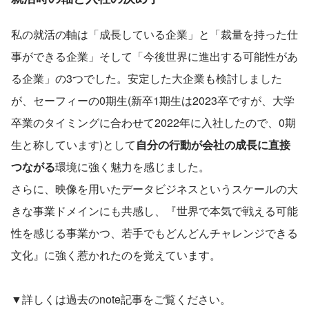
私の就活の軸は「成長している企業」と「裁量を持った仕
事ができる企業」そして「今後世界に進出する可能性があ
る企業」の3つでした。安定した大企業も検討しました
が、セーフィーの0期生(新卒1期生は2023卒ですが、大学
卒業のタイミングに合わせて2022年に入社したので、0期
生と称しています)として
自分の行動が会社の成長に直接
つながる
環境に強く魅力を感じました。
さらに、映像を用いたデータビジネスというスケールの大
きな事業ドメインにも共感し、『世界で本気で戦える可能
性を感じる事業かつ、若手でもどんどんチャレンジできる
文化』に強く惹かれたのを覚えています。
▼詳しくは過去のnote記事をご覧ください。