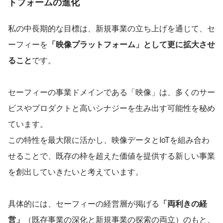
トフォームの進化
私の中長期的な目標は、新規事業の立ち上げを通じて、セ
ーフィーを
「映像プラットフォーム」として更に拡大させ
ること
です。
セーフィーの事業ドメインである「映像」は、多くのサー
ビスやプロダクトと高いシナジーを生み出す可能性を秘め
ています。
この特性を最大限に活かし、映像データとIoTを組み合わ
せることで、既存の枠を超えた価値を提供する新しい事業
を創出していきたいと考えています。
具体的には、セーフィーの経営層が掲げる
「両利きの経
営」
（既存事業の深化と新規事業の探索の両立）のもと、