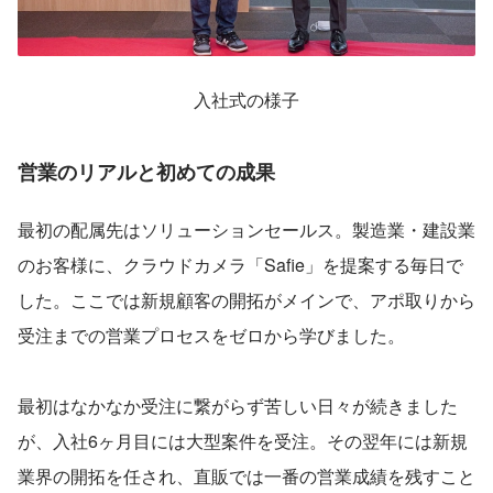
入社式の様子
営業のリアルと初めての成果
最初の配属先はソリューションセールス。製造業・建設業
のお客様に、クラウドカメラ「Safie」を提案する毎日で
した。ここでは新規顧客の開拓がメインで、アポ取りから
受注までの営業プロセスをゼロから学びました。
最初はなかなか受注に繋がらず苦しい日々が続きました
が、入社6ヶ月目には大型案件を受注。その翌年には新規
業界の開拓を任され、直販では一番の営業成績を残すこと