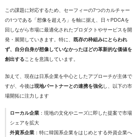
この課題に対応するため、セーフィーの7つのカルチャー
の1つである「想像を超えろ」を軸に据え、日々PDCAを
回しながら市場に最適化されたプロダクトやサービスを開
発・展開していきます。特に、
既存の枠組みにとらわれ
ず、自分自身が想像していなかったほどの革新的な価値を
創出する
ことを意識しています。
加えて、現在は日系企業を中心としたアプローチが主体で
すが、今後は
現地パートナーとの連携を強化
し、以下の市
場開拓に注力します
ローカル企業
：現地の文化やニーズに即した提案で市場
シェアを拡大
外資系企業
：特に韓国系企業をはじめとする外資企業へ