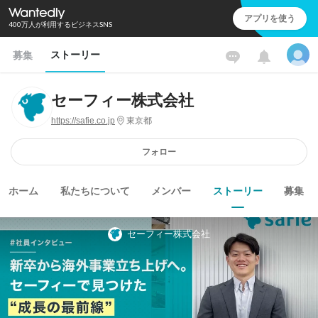
アプリを使う
400万人が利用するビジネスSNS
ストーリー
募集
セーフィー株式会社
https://safie.co.jp
東京都
フォロー
ホーム
私たちについて
メンバー
ストーリー
募集
セーフィー株式会社