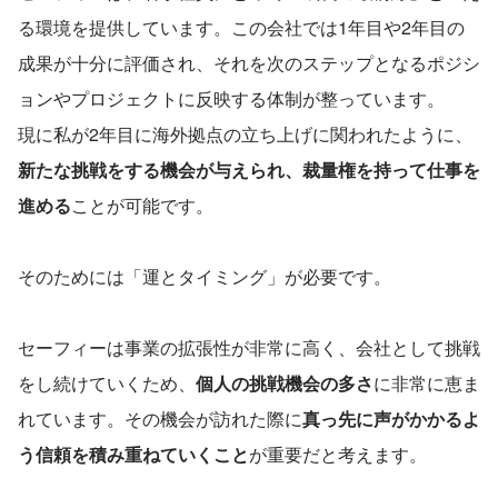
る環境を提供しています。この会社では1年目や2年目の
成果が十分に評価され、それを次のステップとなるポジシ
ョンやプロジェクトに反映する体制が整っています。
現に私が2年目に海外拠点の立ち上げに関われたように、
新たな挑戦をする機会が与えられ、裁量権を持って仕事を
進める
ことが可能です。
そのためには「運とタイミング」が必要です。
セーフィーは事業の拡張性が非常に高く、会社として挑戦
をし続けていくため、
個人の挑戦機会の多さ
に非常に恵ま
れています。その機会が訪れた際に
真っ先に声がかかるよ
う信頼を積み重ねていくこと
が重要だと考えます。