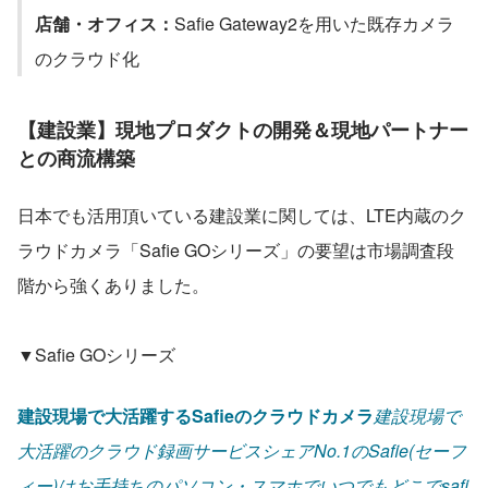
店舗・オフィス：
Safie Gateway2を用いた既存カメラ
のクラウド化
【建設業】現地プロダクトの開発＆現地パートナー
との商流構築
日本でも活用頂いている建設業に関しては、LTE内蔵のク
ラウドカメラ「Safie GOシリーズ」の要望は市場調査段
階から強くありました。
▼Safie GOシリーズ
建設現場で大活躍するSafieのクラウドカメラ
建設現場で
大活躍のクラウド録画サービスシェアNo.1のSafie(セーフ
ィー)はお手持ちのパソコン・スマホでいつでもどこでsafi