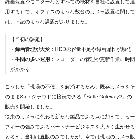
録画装置やモニターなどすべての機材を自社に設置して運
用する）で、オフィスのような数台のカメラ設置に関して
は、下記のような課題がありました。
【当初の課題】
・
録画管理が大変
：HDDの容量不足や録画漏れが頻発
・
手間の多い運用
：レコーダーの管理や更新作業に時間
がかかる
こうした「現場の不便」を解消するため、既存カメラをそ
のままSafieクラウドに接続できる「Safie Gateway2」の
販売を開始しました。
従来のカメラに代わる新たな製品である点に加えて、セー
フィーの強みであるパートナービジネスを大きく生かせる
と考え、当初は直販のみでしたが、今では現地のカメラ販