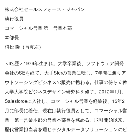
株式会社セールスフォース・ジャパン
執行役員
コマーシャル営業 第一営業本部
本部長
植松 隆（写真左）
＜略歴＞1979年生まれ。大学卒業後、ソフトウェア開発
会社のSEを経て、大手SIerの営業に転じ、7年間に渡りア
ウトソーシングビジネスの販売に携わる。仕事の傍ら立教
大学大学院ビジネスデザイン研究科を修了。2012年1月、
Salesforceに入社し、コマーシャル営業を経験後、15年2
月に部長に着任、現在は執行役員として、コマーシャル営
業　第一営業本部の営業本部長を務める。取引開始以来、
歴代営業担当者を通じデジタルデータソリューションのビ