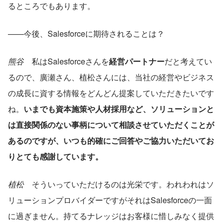
るところでもあります。
——今後、Salesforceに期待されることは？
熊谷
　私はSalesforceさんを
経営パートナー
だと考えてい
るので、廣瀬さん、植松さんには、当社の経営やビジネス
の成長に資する情報をどんどん提案していただきたいです
ね。
いまでも資本施策や人材採用など、ソリューションと
は直接関係のない事柄について相談させていただくことが
あるのですが、いつも的確にご回答やご協力いただいてお
りとても感謝しています。
植松
　そういっていただけるのは光栄です。われわれはソ
リューションプロバイダーですがそれはSalesforceの一面
に過ぎません。持てるナレッジはお客様に惜しみなく提供