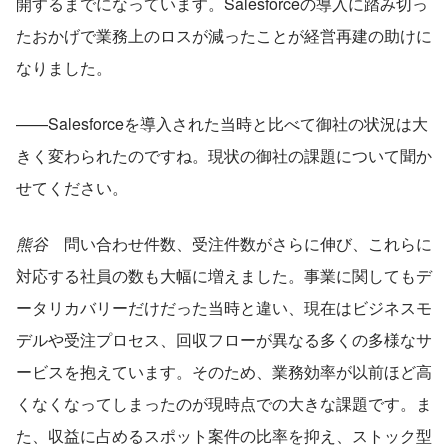
開するまでになっています。Salesforceの導入に踏み切っ
たおかげで業務上のロスが減ったことが経営再建の助けに
なりました。
——Salesforceを導入された当時と比べて御社の状況は大
きく変わられたのですね。現状の御社の課題について聞か
せてください。
熊谷
　問い合わせ件数、受注件数がさらに伸び、これらに
対応する社員の数も大幅に増えました。事業に関してもデ
ータリカバリーだけだった当時と違い、現在はビジネスモ
デルや受注プロセス、回収フローが異なる多くの多様なサ
ービスを抱えています。そのため、業務効率が以前ほど高
くなくなってしまったのが現時点での大きな課題です。ま
た、収益に占めるスポット案件の比率を抑え、ストック型