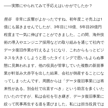
——実際にやられてみて手応えはいかがでしたか？
熊谷
　非常に反響がよかったですね。初年度こそ売上は1
億にも届きませんでしたが、3年目に10億、5年目20億円
程度まで一気に伸ばすことができました。この間、海外技
術の導入やエンジニア採用などの取り組みを通じて社内で
データ復旧作業が行えるようになり、これからもっとビジ
ネスを大きくしようと思ったタイミングで思いもよらぬ事
態に見舞われます。他の役員が管掌していた複数の新規事
業が軒並み大赤字を出した結果、会社が倒産することにな
ってしまったんです。周囲からは「データ復旧事業には将
来性がある。別会社で出直すべき」という助言を多くいた
だいたのですが、私は会社を引き継ぎ、データ復旧事業に
絞って民事再生する道を選びました。私には担当役員では