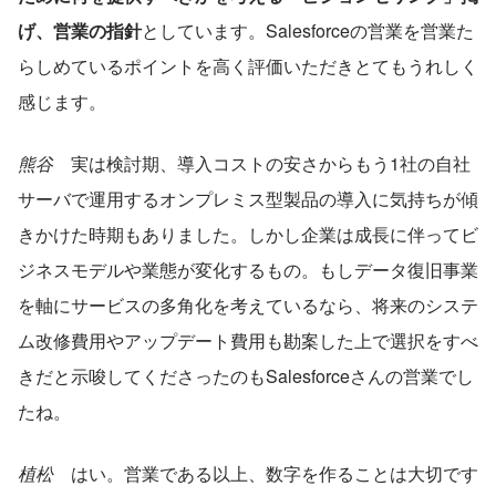
げ、営業の指針
としています。Salesforceの営業を営業た
らしめているポイントを高く評価いただきとてもうれしく
感じます。
熊谷
　実は検討期、導入コストの安さからもう1社の自社
サーバで運用するオンプレミス型製品の導入に気持ちが傾
きかけた時期もありました。しかし企業は成長に伴ってビ
ジネスモデルや業態が変化するもの。もしデータ復旧事業
を軸にサービスの多角化を考えているなら、将来のシステ
ム改修費用やアップデート費用も勘案した上で選択をすべ
きだと示唆してくださったのもSalesforceさんの営業でし
たね。
植松
　はい。営業である以上、数字を作ることは大切です