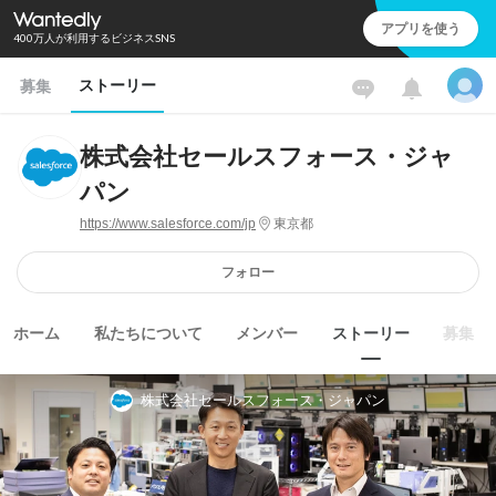
アプリを使う
400万人が利用するビジネスSNS
ストーリー
募集
株式会社セールスフォース・ジャ
パン
https://www.salesforce.com/jp
東京都
フォロー
ホーム
私たちについて
メンバー
ストーリー
募集
株式会社セールスフォース・ジャパン