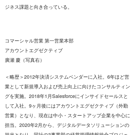
ジネス課題と向き合っている。
コマーシャル営業 第一営業本部
アカウントエグゼクティブ
廣瀬 慶（写真右）
＜略歴＞2012年決済システムベンダーに入社。6年ほど営
業として新規導入および売上向上に向けたコンサルティン
グを実施。2018年1月Salesforceにインサイドセールスと
して入社。9ヶ月後にはアカウントエグゼクティブ（外勤
営業）となり、現在は中小・スタートアップ企業を中心に
担当。2020年2月から、デジタルデータソリューションの
担当となり、同社の3事業部の経営管理情報統合プロジェ