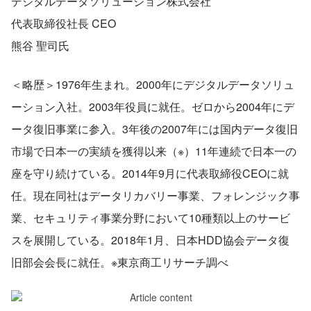
デジタルデータソリューション株式会社
代表取締役社長 CEO
熊谷 聖司氏
＜略歴＞1976年生まれ。2000年にデジタルデータソリュ
ーション入社。2003年役員に就任。ゼロから2004年にデ
ータ復旧事業に参入。3年後の2007年には国内データ復旧
市場で日本一の実績を獲得以来（※）11年連続で日本一の
座を守り続けている。2014年9月に代表取締役CEOに就
任。現在同社はデータリカバリー事業、フォレンジック事
業、セキュリティ事業分野において10種類以上のサービ
スを展開している。2018年1月、日本HDD協会データ復
旧部会会長に就任。※東京商工リサーチ調べ