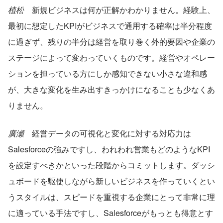
植松
　新規ビジネスは何が正解かわかりません。経験上、
最初に想定したKPIがビジネスで通用する確率は半分程度
に過ぎず、残りの半分は経営を取り巻く外的要因や企業の
ステージによって変わっていくものです。経営やオペレー
ションを担っている方にしか感知できない小さな違和感
が、大きな変化を生み出すきっかけになることも少なくあ
りません。
廣瀬
　経営データの可視化と変化に対する対応力は
Salesforceの強みですし、われわれ営業もどのようなKPI
を設定すべきかといった段階からコミットします。ダッシ
ュボードを駆使しながら新しいビジネスを作っていくとい
うスタイルは、スピードを重視する企業にとって非常に理
に適っている手法ですし、Salesforceがもっとも得意とす