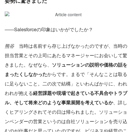
姿勢に驚きました
——Salesforceの印象はいかがでしたか？
熊谷
　当時は名前すら存じ上げなかったのですが、当時の
担当営業とその上司にあたるマネージャーにお会いして驚
きました。なぜなら、
ソリューションの説明や価格の話を
まったくしなかった
からです。まるで「そんなことは取る
に足らないこと。二の次で結構」といわんばかりに、われ
われが抱える
経営課題や現場で起きている不具合やトラブ
ル、そして将来どのような事業展開を考えているか
、詳し
くヒアリングされてその日は帰られました。ソリューショ
ンベンダーの営業というのは自社ソリューションを売り込
むのが仕事だと思っていたのですが、ビジネスや経営のこ