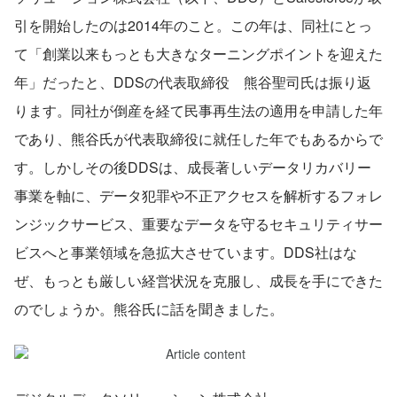
引を開始したのは2014年のこと。この年は、同社にとっ
て「創業以来もっとも大きなターニングポイントを迎えた
年」だったと、DDSの代表取締役　熊谷聖司氏は振り返
ります。同社が倒産を経て民事再生法の適用を申請した年
であり、熊谷氏が代表取締役に就任した年でもあるからで
す。しかしその後DDSは、成長著しいデータリカバリー
事業を軸に、データ犯罪や不正アクセスを解析するフォレ
ンジックサービス、重要なデータを守るセキュリティサー
ビスへと事業領域を急拡大させています。DDS社はな
ぜ、もっとも厳しい経営状況を克服し、成長を手にできた
のでしょうか。熊谷氏に話を聞きました。