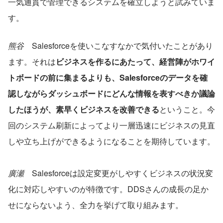
一気通貫で管理できるシステムを確立しようと試みていま
す。
熊谷
　Salesforceを使いこなすなかで気付いたことがあり
ます。それは
ビジネスを作るにあたって、経営陣がホワイ
トボードの前に集まるよりも、Salesforceのデータを確
認しながらダッシュボードにどんな情報を表すべきか議論
したほうが、素早くビジネスを改善できる
ということ。今
回のシステム刷新によってより一層迅速にビジネスの見直
しや立ち上げができるようになることを期待しています。
廣瀬
　Salesforceは設定変更がしやすくビジネスの状況変
化に対応しやすいのが特徴です。DDSさんの成長の足か
せにならないよう、全力を挙げて取り組みます。