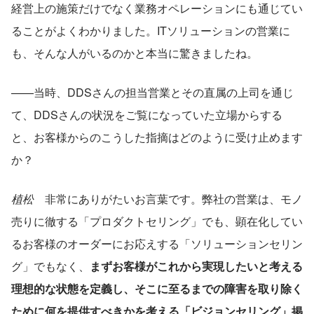
経営上の施策だけでなく業務オペレーションにも通じてい
ることがよくわかりました。ITソリューションの営業に
も、そんな人がいるのかと本当に驚きましたね。
——当時、DDSさんの担当営業とその直属の上司を通じ
て、DDSさんの状況をご覧になっていた立場からする
と、お客様からのこうした指摘はどのように受け止めます
か？
植松
　非常にありがたいお言葉です。弊社の営業は、モノ
売りに徹する「プロダクトセリング」でも、顕在化してい
るお客様のオーダーにお応えする「ソリューションセリン
グ」でもなく、
まずお客様がこれから実現したいと考える
理想的な状態を定義し、そこに至るまでの障害を取り除く
ために何を提供すべきかを考える「ビジョンセリング」掲