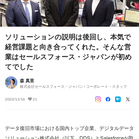
ソリューションの説明は後回し、本気で
経営課題と向き合ってくれた。そんな営
業はセールスフォース・ジャパンが初め
てでした
森 真里
株式会社セールスフォース・ジャパン / コーポレート・スタッフ
2020/11/16
31
データ復旧市場における国内トップ企業、デジタルデータ
ソリューション株式会社（以下、DDS）とSalesforceが取