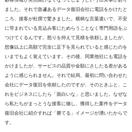
ました。それで急遽あるデータ復旧会社に電話をかけたと
ころ、接客が杜撰で驚きました。横柄な言葉遣いで、不安
に苛まれている見込み客にためらうことなく専門用語をぶ
つけてくるんです。怒りを抑えて見積を依頼しましたが、
想像以上に高額で完全に足下を見られていると感じたのを
いまでもよく覚えています。その後、同業他社にも電話を
かけましたが、サービスの品質や金額にさしたる差がある
ように感じられません。それで結局、最初に問い合わせた
会社にデータ復旧を依頼したのですが、そのときふと、こ
れをビジネスにしたら「面白いな」と思いました。なぜな
ら私たちがまっとうな接客に徹し、獲得した案件をデータ
復旧会社に紹介すれば「勝てる」イメージが湧いたからで
す。